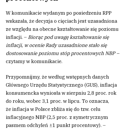
W komunikacie wydanym po posiedzeniu RPP
wskazała, że decyzja o cięciach jest uzasadniona
ze względu na obecne kształtowanie się poziomu
inflacji. –
Biorąc pod uwagę kształtowanie się
inflacji, w ocenie Rady uzasadnione stało się
dostosowanie poziomu stóp procentowych NBP –
czytamy w komunikacie.
Przypomnijmy, że według wstępnych danych
Głównego Urzędu Statystycznego (GUS), inflacja
konsumencka wyniosła w sierpniu 2,8 proc. rok
do roku, wobec 3,1 proc. w lipcu. To oznacza,
że inflacja w Polsce zbliża się do tzw. celu
inflacyjnego NBP (2,5 proc. z symetrycznym
pasmem odchyleń ±1 punkt procentowy). –