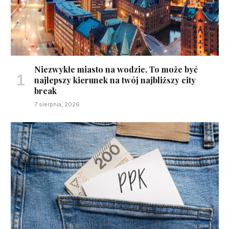
Niezwykłe miasto na wodzie. To może być
najlepszy kierunek na twój najbliższy city
break
7 sierpnia, 2026