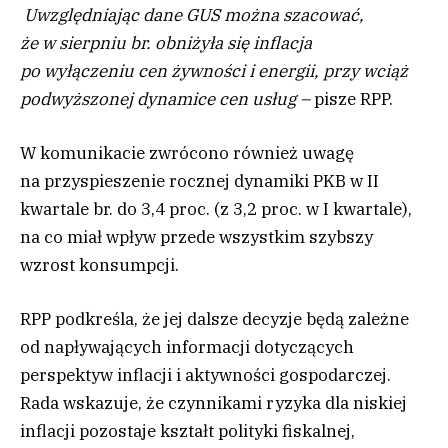
Uwzględniając dane GUS można szacować,
że w sierpniu br. obniżyła się inflacja
po wyłączeniu cen żywności i energii, przy wciąż
podwyższonej dynamice cen usług –
pisze RPP.
W komunikacie zwrócono również uwagę
na przyspieszenie rocznej dynamiki PKB w II
kwartale br. do 3,4 proc. (z 3,2 proc. w I kwartale),
na co miał wpływ przede wszystkim szybszy
wzrost konsumpcji.
RPP podkreśla, że jej dalsze decyzje będą zależne
od napływających informacji dotyczących
perspektyw inflacji i aktywności gospodarczej.
Rada wskazuje, że czynnikami ryzyka dla niskiej
inflacji pozostaje kształt polityki fiskalnej,