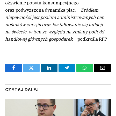
ożywienie popytu konsumpcyjnego
oraz podwyższona dynamika płac. –
Źródłem
niepewności jest poziom administrowanych cen
nośników energii oraz kształtowanie się inflacji
na świecie, w tym ze względu na zmiany polityki
handlowej głównych gospodarek
– podkreśla RPP.
Facebook
Twitter
LinkedIn
Telegram
WhatsApp
Email
CZYTAJ DALEJ