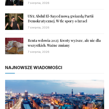
7 sierpnia, 2026
USA: Abdul El-Sayed nową gwiazdą Partii
Demokratycznej. W tle spory o Izrael
7 sierpnia, 2026
Renta wdowia 2027. Kwoty wyższe, ale nie dla
wszystkich. Ważne zmiany
7 sierpnia, 2026
NAJNOWSZE WIADOMOŚCI