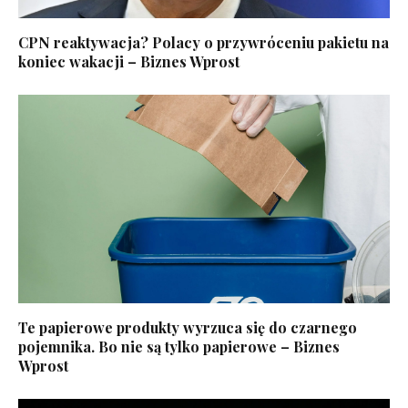
CPN reaktywacja? Polacy o przywróceniu pakietu na
koniec wakacji – Biznes Wprost
Te papierowe produkty wyrzuca się do czarnego
pojemnika. Bo nie są tylko papierowe – Biznes
Wprost