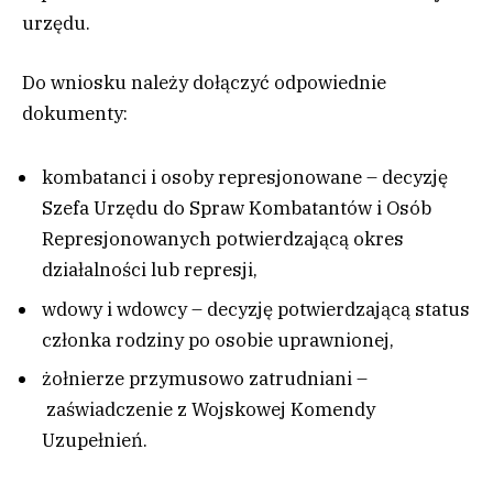
urzędu.
Do wniosku należy dołączyć odpowiednie
dokumenty:
kombatanci i osoby represjonowane – decyzję
Szefa Urzędu do Spraw Kombatantów i Osób
Represjonowanych potwierdzającą okres
działalności lub represji,
wdowy i wdowcy – decyzję potwierdzającą status
członka rodziny po osobie uprawnionej,
żołnierze przymusowo zatrudniani –
zaświadczenie z Wojskowej Komendy
Uzupełnień.