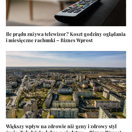
Ile prądu zużywa telewizor? Koszt godziny oglądania
i miesięczne rachunki – Biznes Wprost
Większy wpływ na zdrowie niż geny i zdrowy styl