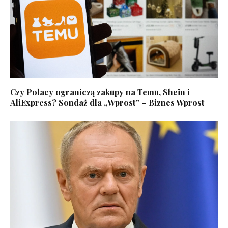
Czy Polacy ograniczą zakupy na Temu, Shein i
AliExpress? Sondaż dla „Wprost” – Biznes Wprost