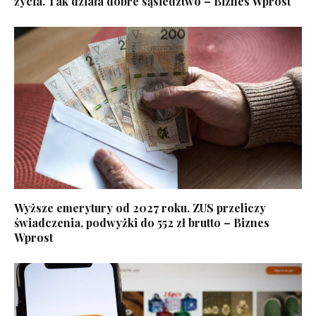
życia. Tak działa dobre sąsiedztwo – Biznes Wprost
Wyższe emerytury od 2027 roku. ZUS przeliczy
świadczenia, podwyżki do 552 zł brutto – Biznes
Wprost