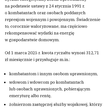
na podstawie ustawy z 24 stycznia 1991 r.
o kombatantach oraz osobach poddanych
represjom wojennym i powojennym. Świadczenie
to, corocznie waloryzowane, ma częściowo
rekompensować wydatki na energię
w gospodarstwie domowym.
Od 1 marca 2025 r. kwota ryczałtu wynosi 312,71
zł miesięcznie i przysługuje m.in.:
kombatantom i innym osobom uprawnionym,
wdowom i wdowcom po kombatantach
lub osobach uprawnionych, pobierającym
emeryturę albo rentę,
żołnierzom zastępczej służby wojskowej, którzy