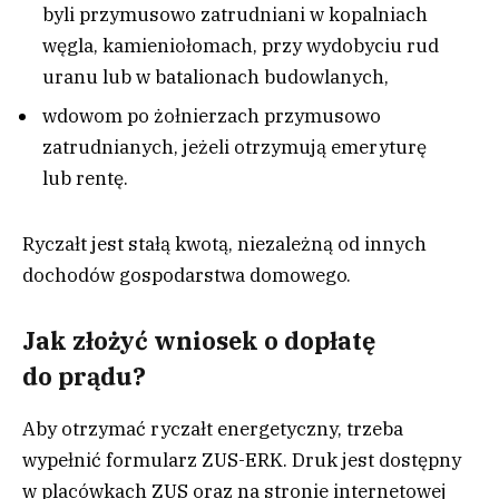
byli przymusowo zatrudniani w kopalniach
węgla, kamieniołomach, przy wydobyciu rud
uranu lub w batalionach budowlanych,
wdowom po żołnierzach przymusowo
zatrudnianych, jeżeli otrzymują emeryturę
lub rentę.
Ryczałt jest stałą kwotą, niezależną od innych
dochodów gospodarstwa domowego.
Jak złożyć wniosek o dopłatę
do prądu?
Aby otrzymać ryczałt energetyczny, trzeba
wypełnić formularz ZUS-ERK. Druk jest dostępny
w placówkach ZUS oraz na stronie internetowej