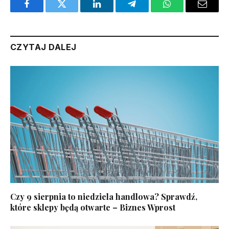
Facebook
Twitter
LinkedIn
Telegram
WhatsApp
Email
CZYTAJ DALEJ
Czy 9 sierpnia to niedziela handlowa? Sprawdź,
które sklepy będą otwarte – Biznes Wprost