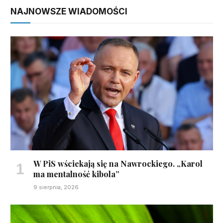
NAJNOWSZE WIADOMOŚCI
W PiS wściekają się na Nawrockiego. „Karol
ma mentalność kibola”
9 sierpnia, 2026