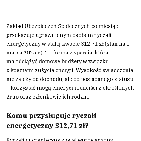
Zakład Ubezpieczeń Społecznych co miesiąc
przekazuje uprawnionym osobom ryczałt
energetyczny w stałej kwocie 312,71 zł (stan na 1
marca 2025 r.). To forma wsparcia, która
ma odciążyć domowe budżety w związku
z kosztami zużycia energii. Wysokość świadczenia
nie zależy od dochodu, ale od posiadanego statusu
– korzystać mogą emeryci i renciści z określonych
grup oraz członkowie ich rodzin.
Komu przysługuje ryczałt
energetyczny 312,71 zł?
Ryczałt energetyczny został wprowadzony