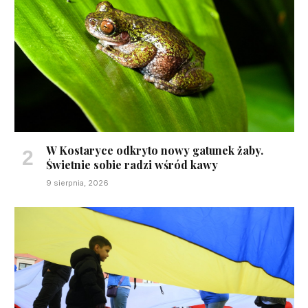
W Kostaryce odkryto nowy gatunek żaby.
Świetnie sobie radzi wśród kawy
9 sierpnia, 2026