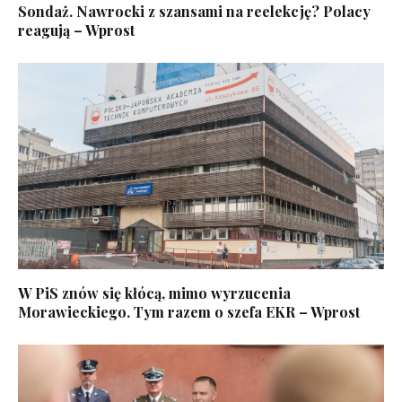
Sondaż. Nawrocki z szansami na reelekcję? Polacy
reagują – Wprost
W PiS znów się kłócą, mimo wyrzucenia
Morawieckiego. Tym razem o szefa EKR – Wprost