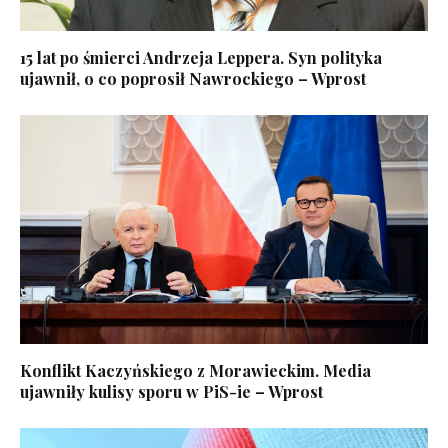
15 lat po śmierci Andrzeja Leppera. Syn polityka
ujawnił, o co poprosił Nawrockiego – Wprost
Konflikt Kaczyńskiego z Morawieckim. Media
ujawniły kulisy sporu w PiS-ie – Wprost