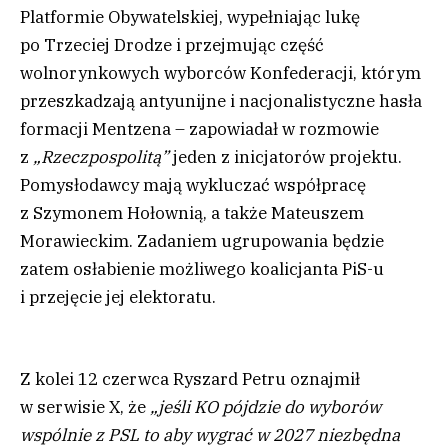
Platformie Obywatelskiej, wypełniając lukę
po Trzeciej Drodze i przejmując część
wolnorynkowych wyborców Konfederacji, którym
przeszkadzają antyunijne i nacjonalistyczne hasła
formacji Mentzena – zapowiadał w rozmowie
z
„Rzeczpospolitą”
jeden z inicjatorów projektu.
Pomysłodawcy mają wykluczać współpracę
z Szymonem Hołownią, a także Mateuszem
Morawieckim. Zadaniem ugrupowania będzie
zatem osłabienie możliwego koalicjanta PiS-u
i przejęcie jej elektoratu.
Z kolei 12 czerwca Ryszard Petru oznajmił
w serwisie X, że
„jeśli KO pójdzie do wyborów
wspólnie z PSL to aby wygrać w 2027 niezbędna