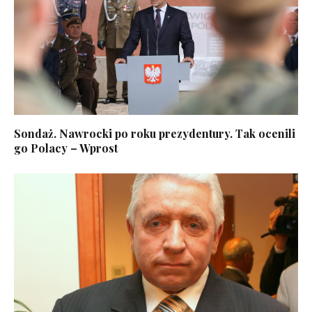
Sondaż. Nawrocki po roku prezydentury. Tak ocenili
go Polacy – Wprost