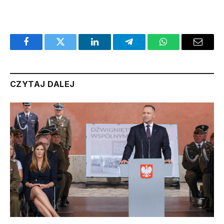
Facebook
Twitter
LinkedIn
Telegram
WhatsApp
Email
CZYTAJ DALEJ