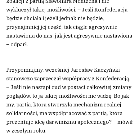
koalicji z partią Sławomira Mentzena i nie
wykluczył takiej możliwości. – Jeśli Konfederacja
będzie chciała i jeżeli jednak nie będzie,
przynajmniej jej część, tak ciągle agresywnie
nastawiona do nas, jak jest agresywnie nastawiona
– odparł.
Przypomnijmy, wcześniej Jarosław Kaczyński
stanowczo zaprzeczał współpracy z Konfederacją.
– Jeśli nie nastąpi cud w postaci całkowitej zmiany
poglądów, to ja takiej możliwości nie widzę. Bo jak
my, partia, która stworzyła mechanizm realnej
solidarności, ma współpracować z partią, która
prezentuje ideę darwinizmu społecznego? – mówił
w zeszłym roku.