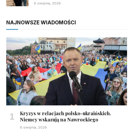
6 sierpnia, 2026
NAJNOWSZE WIADOMOŚCI
Kryzys w relacjach polsko-ukraińskich.
Niemcy wskazują na Nawrockiego
6 sierpnia, 2026