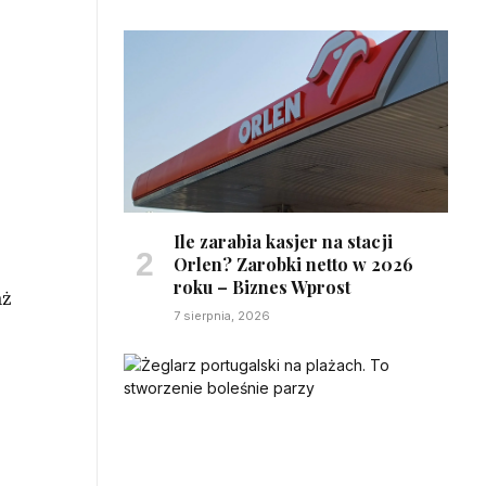
Ile zarabia kasjer na stacji
Orlen? Zarobki netto w 2026
roku – Biznes Wprost
aż
7 sierpnia, 2026