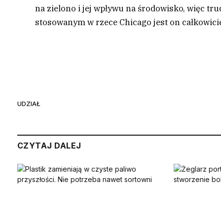
na zielono i jej wpływu na środowisko, więc trud
stosowanym w rzece Chicago jest on całkowici
UDZIAŁ
CZYTAJ DALEJ