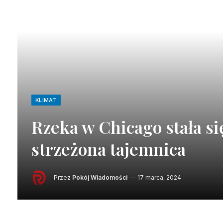
KLIMAT
Rzeka w Chicago stała się
strzeżona tajemnica
Przez
Pokój Wiadomości
17 marca, 2024