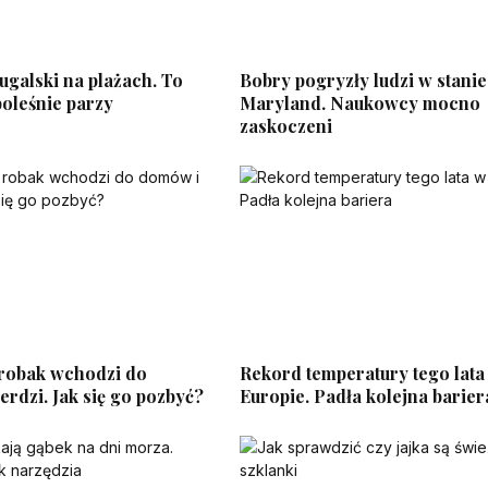
ugalski na plażach. To
Bobry pogryzły ludzi w stanie
oleśnie parzy
Maryland. Naukowcy mocno
zaskoczeni
 robak wchodzi do
Rekord temperatury tego lata
rdzi. Jak się go pozbyć?
Europie. Padła kolejna barier