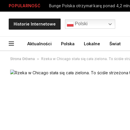
POPULARNOŚĆ
Polski
Historie Internetowe
Aktualności
Polska
Lokalne
Świat
Strona Główna
»
Rzeka w Chicago stała się cała zielona. To ściśle st