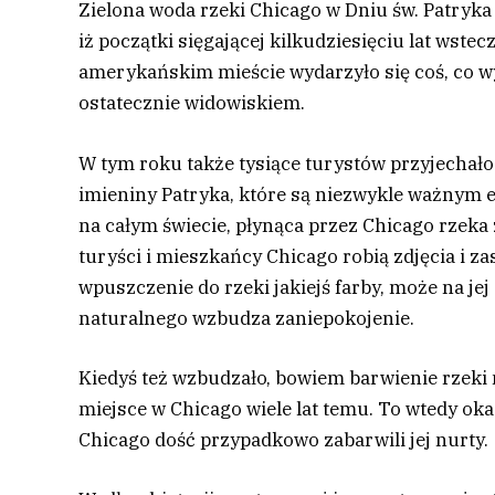
Zielona woda rzeki Chicago w Dniu św. Patryka s
iż początki sięgającej kilkudziesięciu lat wst
amerykańskim mieście wydarzyło się coś, co wy
ostatecznie widowiskiem.
W tym roku także tysiące turystów przyjechało
imieniny Patryka, które są niezwykle ważnym 
na całym świecie, płynąca przez Chicago rzeka 
turyści i mieszkańcy Chicago robią zdjęcia i za
wpuszczenie do rzeki jakiejś farby, może na je
naturalnego wzbudza zaniepokojenie.
Kiedyś też wzbudzało, bowiem barwienie rzeki 
miejsce w Chicago wiele lat temu. To wtedy ok
Chicago dość przypadkowo zabarwili jej nurty.