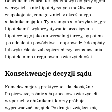
Ochrona ma charakter systemowy i dotyczy ogółu
wierzycieli, a nie hipotetycznych możliwości
zaspokojenia jednego z nich z określonego
składnika majątku. Tym samym skończyła się „gra
hipotekami”: wykorzystywanie przeciążenia
hipotecznego jako uniwersalnej tarczy, by potem –
po oddaleniu powództwa – doprowadzić do spłaty
lub wykreślenia zabezpieczeń czy pozostawiania
hipotek mimo uregulowania wierzytelności.
Konsekwencje decyzji sądu
Konsekwencje są praktyczne i dalekosiężne.
Po pierwsze, rośnie siła procesowa wierzycieli
w sporach z dłużnikami, którzy próbują
wyprowadzać majątek. Po drugie, zwiększa się