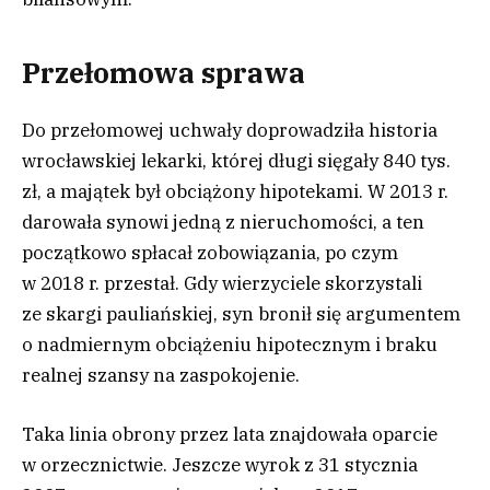
Przełomowa sprawa
Do przełomowej uchwały doprowadziła historia
wrocławskiej lekarki, której długi sięgały 840 tys.
zł, a majątek był obciążony hipotekami. W 2013 r.
darowała synowi jedną z nieruchomości, a ten
początkowo spłacał zobowiązania, po czym
w 2018 r. przestał. Gdy wierzyciele skorzystali
ze skargi pauliańskiej, syn bronił się argumentem
o nadmiernym obciążeniu hipotecznym i braku
realnej szansy na zaspokojenie.
Taka linia obrony przez lata znajdowała oparcie
w orzecznictwie. Jeszcze wyrok z 31 stycznia