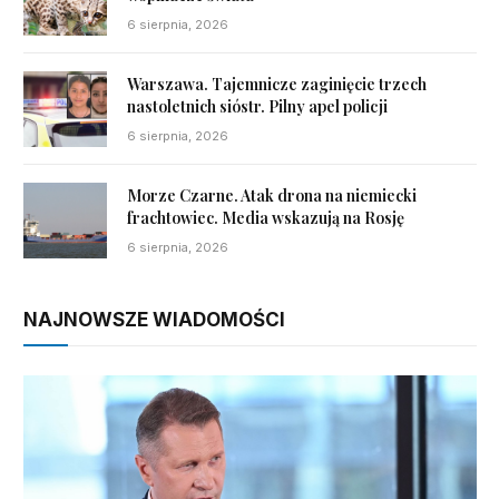
6 sierpnia, 2026
Warszawa. Tajemnicze zaginięcie trzech
nastoletnich sióstr. Pilny apel policji
6 sierpnia, 2026
Morze Czarne. Atak drona na niemiecki
frachtowiec. Media wskazują na Rosję
6 sierpnia, 2026
NAJNOWSZE WIADOMOŚCI