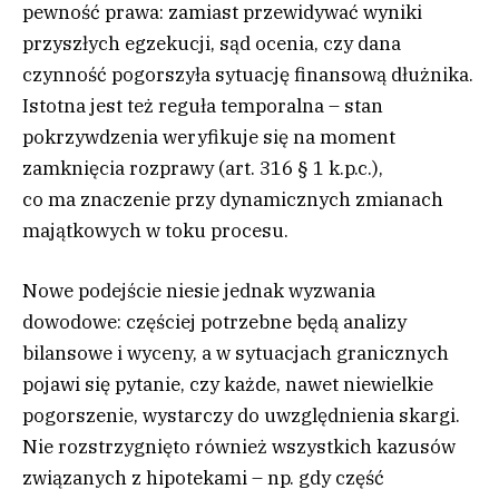
pewność prawa: zamiast przewidywać wyniki
przyszłych egzekucji, sąd ocenia, czy dana
czynność pogorszyła sytuację finansową dłużnika.
Istotna jest też reguła temporalna – stan
pokrzywdzenia weryfikuje się na moment
zamknięcia rozprawy (art. 316 § 1 k.p.c.),
co ma znaczenie przy dynamicznych zmianach
majątkowych w toku procesu.
Nowe podejście niesie jednak wyzwania
dowodowe: częściej potrzebne będą analizy
bilansowe i wyceny, a w sytuacjach granicznych
pojawi się pytanie, czy każde, nawet niewielkie
pogorszenie, wystarczy do uwzględnienia skargi.
Nie rozstrzygnięto również wszystkich kazusów
związanych z hipotekami – np. gdy część