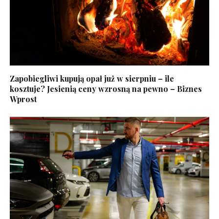
Zapobiegliwi kupują opał już w sierpniu – ile
kosztuje? Jesienią ceny wzrosną na pewno – Biznes
Wprost