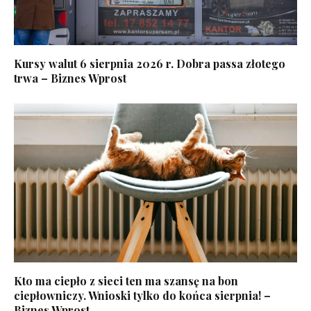
Kursy walut 6 sierpnia 2026 r. Dobra passa złotego
trwa – Biznes Wprost
Kto ma ciepło z sieci ten ma szansę na bon
ciepłowniczy. Wnioski tylko do końca sierpnia! –
Biznes Wprost