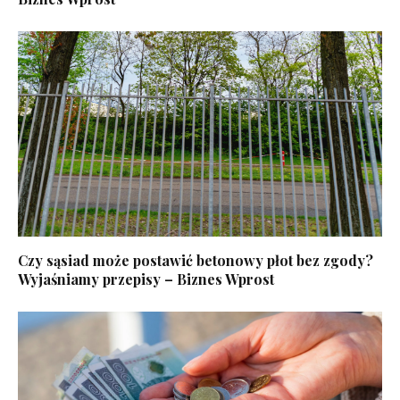
Czy sąsiad może postawić betonowy płot bez zgody?
Wyjaśniamy przepisy – Biznes Wprost