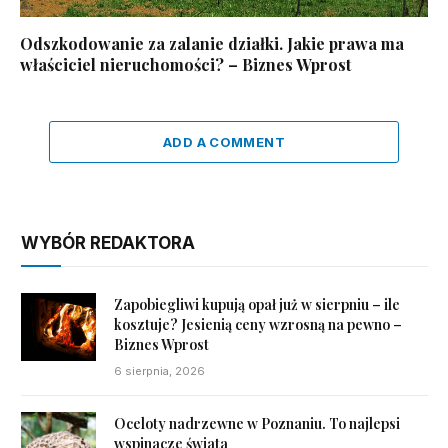
Odszkodowanie za zalanie działki. Jakie prawa ma
właściciel nieruchomości? – Biznes Wprost
ADD A COMMENT
WYBÓR REDAKTORA
Zapobiegliwi kupują opał już w sierpniu – ile
kosztuje? Jesienią ceny wzrosną na pewno –
Biznes Wprost
6 sierpnia, 2026
Oceloty nadrzewne w Poznaniu. To najlepsi
wspinacze świata