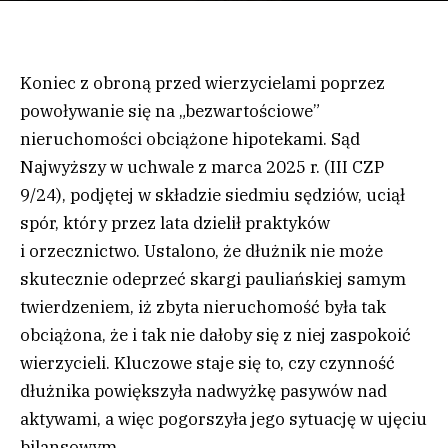
Koniec z obroną przed wierzycielami poprzez
powoływanie się na „bezwartościowe”
nieruchomości obciążone hipotekami. Sąd
Najwyższy w uchwale z marca 2025 r. (III CZP
9/24), podjętej w składzie siedmiu sędziów, uciął
spór, który przez lata dzielił praktyków
i orzecznictwo. Ustalono, że dłużnik nie może
skutecznie odeprzeć skargi pauliańskiej samym
twierdzeniem, iż zbyta nieruchomość była tak
obciążona, że i tak nie dałoby się z niej zaspokoić
wierzycieli. Kluczowe staje się to, czy czynność
dłużnika powiększyła nadwyżkę pasywów nad
aktywami, a więc pogorszyła jego sytuację w ujęciu
bilansowym.