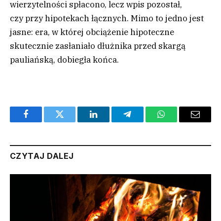
wierzytelności spłacono, lecz wpis pozostał,
czy przy hipotekach łącznych. Mimo to jedno jest
jasne: era, w której obciążenie hipoteczne
skutecznie zasłaniało dłużnika przed skargą
pauliańską, dobiegła końca.
Facebook
Twitter
LinkedIn
Telegram
WhatsApp
Email
CZYTAJ DALEJ