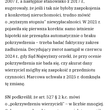
2007 r., a następnie stanowisko z 2017 r.,
sugerowały, że jeśli i tak nie byłoby zaspokojenia
z konkretnej nieruchomości, trudno mówić
o „wyższym stopniu” niewypłacalności. W 2021 r.
pojawiła się pierwsza korekta: samo istnienie
hipoteki nie przesądza automatycznie o braku
pokrzywdzenia – trzeba badać faktyczny zakres
zadłużenia. Decydujący zwrot nastąpił w czerwcu
2024 r., gdy Sąd Najwyższy orzekł, że przy ocenie
pokrzywdzenia nie bada się, czy akurat dany
wierzyciel mógłby się zaspokoić z przedmiotu
czynności. Marcowa uchwała z 2025 r. domknęła
tę zmianę.
SN podkreślił, że art. 527 § 2 k.c. mówi
o „pokrzywdzeniu wierzycieli” – w liczbie mnogiej.