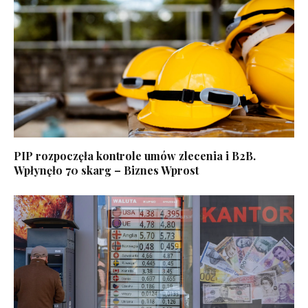
PIP rozpoczęła kontrole umów zlecenia i B2B.
Wpłynęło 70 skarg – Biznes Wprost