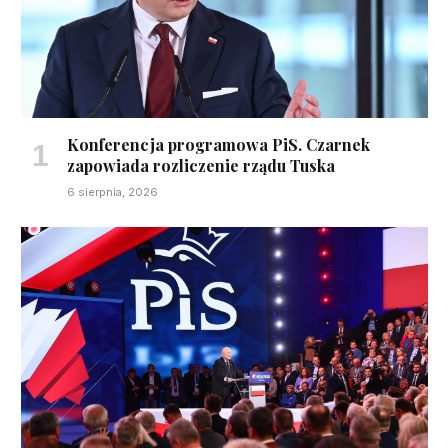
Konferencja programowa PiS. Czarnek
zapowiada rozliczenie rządu Tuska
6 sierpnia, 2026