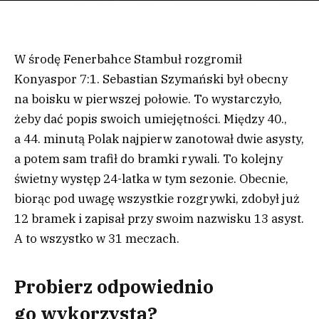
W środę Fenerbahce Stambuł rozgromił
Konyaspor 7:1. Sebastian Szymański był obecny
na boisku w pierwszej połowie. To wystarczyło,
żeby dać popis swoich umiejętności. Między 40.,
a 44. minutą Polak najpierw zanotował dwie asysty,
a potem sam trafił do bramki rywali. To kolejny
świetny występ 24-latka w tym sezonie. Obecnie,
biorąc pod uwagę wszystkie rozgrywki, zdobył już
12 bramek i zapisał przy swoim nazwisku 13 asyst.
A to wszystko w 31 meczach.
Probierz odpowiednio
go wykorzysta?