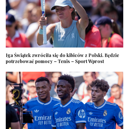
Iga Świątek zwróciła się do kibiców z Polski. Będzie
potrzebować pomocy – Tenis – Sport Wprost