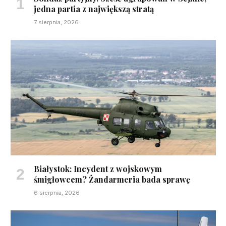
jedna partia z największą stratą
7 sierpnia, 2026
Białystok: Incydent z wojskowym
śmigłowcem? Żandarmeria bada sprawę
6 sierpnia, 2026