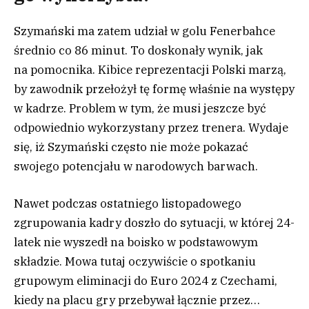
Szymański ma zatem udział w golu Fenerbahce
średnio co 86 minut. To doskonały wynik, jak
na pomocnika. Kibice reprezentacji Polski marzą,
by zawodnik przełożył tę formę właśnie na występy
w kadrze. Problem w tym, że musi jeszcze być
odpowiednio wykorzystany przez trenera. Wydaje
się, iż Szymański często nie może pokazać
swojego potencjału w narodowych barwach.
Nawet podczas ostatniego listopadowego
zgrupowania kadry doszło do sytuacji, w której 24-
latek nie wyszedł na boisko w podstawowym
składzie. Mowa tutaj oczywiście o spotkaniu
grupowym eliminacji do Euro 2024 z Czechami,
kiedy na placu gry przebywał łącznie przez…