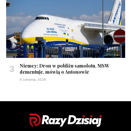
Niemcy: Dron w pobliżu samolotu. MSW
dementuje, mówią o Antonowie
6 sierpnia, 2026