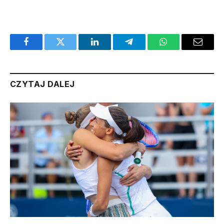
Facebook
Twitter
LinkedIn
Telegram
WhatsApp
Email
CZYTAJ DALEJ