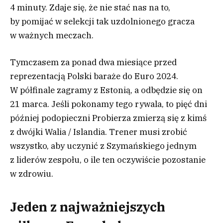
4 minuty. Zdaje się, że nie stać nas na to,
by pomijać w selekcji tak uzdolnionego gracza
w ważnych meczach.
Tymczasem za ponad dwa miesiące przed
reprezentacją Polski baraże do Euro 2024.
W półfinale zagramy z Estonią, a odbędzie się on
21 marca. Jeśli pokonamy tego rywala, to pięć dni
później podopieczni Probierza zmierzą się z kimś
z dwójki Walia / Islandia. Trener musi zrobić
wszystko, aby uczynić z Szymańskiego jednym
z liderów zespołu, o ile ten oczywiście pozostanie
w zdrowiu.
Jeden z najważniejszych