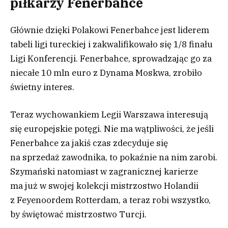
piłkarzy Fenerbahce
Głównie dzięki Polakowi Fenerbahce jest liderem
tabeli ligi tureckiej i zakwalifikowało się 1/8 finału
Ligi Konferencji. Fenerbahce, sprowadzając go za
niecałe 10 mln euro z Dynama Moskwa, zrobiło
świetny interes.
Teraz wychowankiem Legii Warszawa interesują
się europejskie potęgi. Nie ma wątpliwości, że jeśli
Fenerbahce za jakiś czas zdecyduje się
na sprzedaż zawodnika, to pokaźnie na nim zarobi.
Szymański natomiast w zagranicznej karierze
ma już w swojej kolekcji mistrzostwo Holandii
z Feyenoordem Rotterdam, a teraz robi wszystko,
by świętować mistrzostwo Turcji.