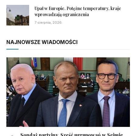
Upał w Europie. Potężne temperatury, kraje
wprowadzają ograniczenia
7 sierpnia, 2026
NAJNOWSZE WIADOMOŚCI
Sondaż partyjny. Sześć ugrupowań w Sejmie,