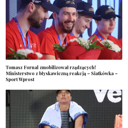
Tomasz Fornal zmobilizował rządzących!
Ministerstwo z błyskawiczną reakcją – Siatkówka –
Sport Wprost