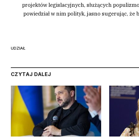
projektów legislacyjnych, służących populizm
powiedział w nim polityk, jasno sugerując, że 
UDZIAŁ
CZYTAJ DALEJ