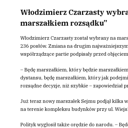
Włodzimierz Czarzasty wybra
marszałkiem rozsądku”
Włodzimierz Czarzasty został wybrany na mars
236 posłów. Zmiana na drugim najważniejszym 
współrządzące partie podpisały przed objęciem
– Będę marszałkiem, który będzie marszałkie
dystansu, będę marszałkiem, który jak podejmi
rozsądne decyzje, niż szybkie – zapowiedział p
Już teraz nowy marszałek Sejmu podjął kilka w
na terenie kompleksu budynków przy ul. Wiejsk
Polityk wygłosił także orędzie do narodu. – B