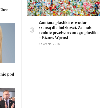
„Chce
Zamiana plastiku w wodór
szansą dla ludzkości. Za mało
realnie przetworzonego plastiku
– Biznes Wprost
7 sierpnia, 2026
 nie pod