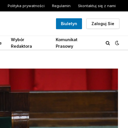
Polityka prywatności
Regulamin
Skontaktuj się z nami
Biuletyn
Zaloguj Sie
Wybór
Komunikat
e
Redaktora
Prasowy