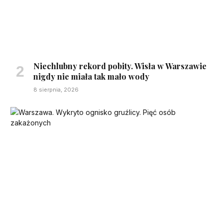
Niechlubny rekord pobity. Wisła w Warszawie
nigdy nie miała tak mało wody
8 sierpnia, 2026