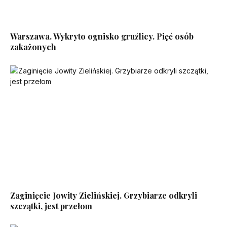
Warszawa. Wykryto ognisko gruźlicy. Pięć osób
zakażonych
Zaginięcie Jowity Zielińskiej. Grzybiarze odkryli
szczątki, jest przełom