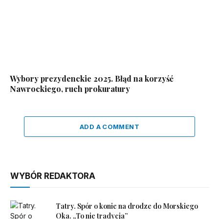
Wybory prezydenckie 2025. Błąd na korzyść
Nawrockiego, ruch prokuratury
ADD A COMMENT
WYBÓR REDAKTORA
Tatry. Spór o konie na drodze do Morskiego
Oka. „To nie tradycja”