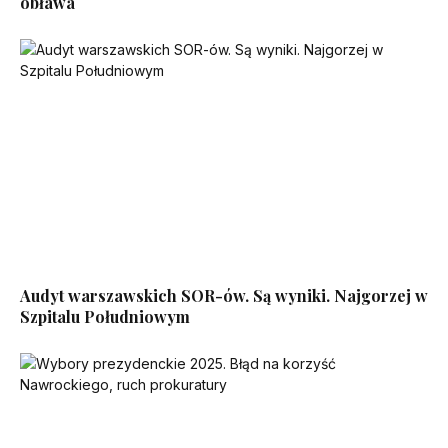
obława
Audyt warszawskich SOR-ów. Są wyniki. Najgorzej w
Szpitalu Południowym