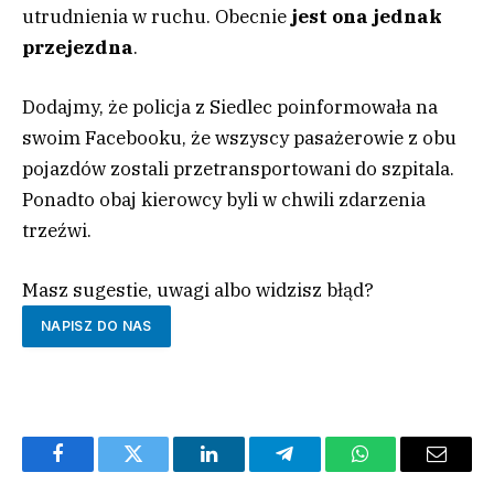
utrudnienia w ruchu. Obecnie
jest ona jednak
przejezdna
.
Dodajmy, że policja z Siedlec poinformowała na
swoim Facebooku, że wszyscy pasażerowie z obu
pojazdów zostali przetransportowani do szpitala.
Ponadto obaj kierowcy byli w chwili zdarzenia
trzeźwi.
Masz sugestie, uwagi albo widzisz błąd?
NAPISZ DO NAS
Facebook
Twitter
LinkedIn
Telegram
WhatsApp
Email