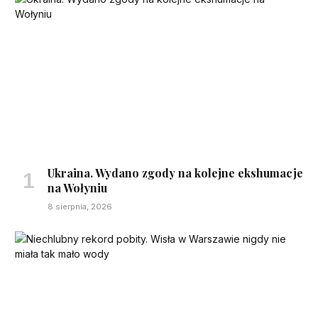
Ukraina. Wydano zgody na kolejne ekshumacje
na Wołyniu
8 sierpnia, 2026