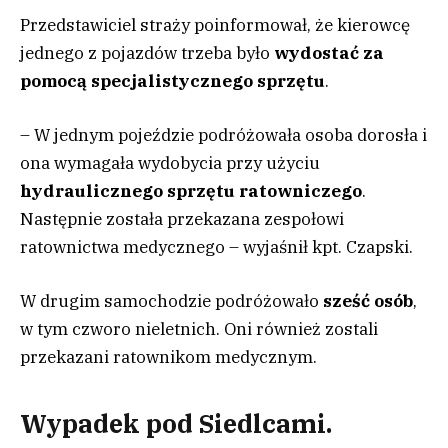
Przedstawiciel straży poinformował, że kierowcę
jednego z pojazdów trzeba było
wydostać za
pomocą specjalistycznego sprzęt
u
.
– W jednym pojeździe podróżowała osoba dorosła i
ona wymagała wydobycia przy użyciu
hydraulicznego sprzętu ratowniczego
.
Następnie została przekazana zespołowi
ratownictwa medycznego – wyjaśnił kpt. Czapski.
W drugim samochodzie podróżowało
sześć osób
,
w tym czworo nieletnich. Oni również zostali
przekazani ratownikom medycznym.
Wypadek pod Siedlcami.