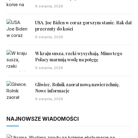
8 sierpnia, 2026
USA. Joe Biden w coraz gorszym stanie. Rak dał
przerzuty do kości
8 sierpnia, 2026
W kraju susza, rzeki wysychają. Mimo tego
Polacy marnują wodę na potęgę
8 sierpnia, 2026
Gliwice. Rolnik zaorał nową nawierzchnię.
Nowe informacje
8 sierpnia, 2026
NAJNOWSZE WIADOMOŚCI