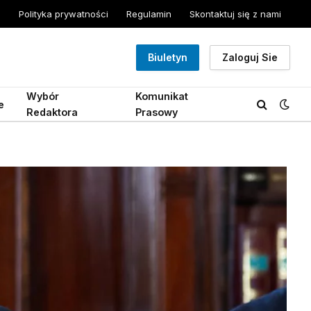
Polityka prywatności
Regulamin
Skontaktuj się z nami
Biuletyn
Zaloguj Sie
Wybór
Komunikat
e
Redaktora
Prasowy