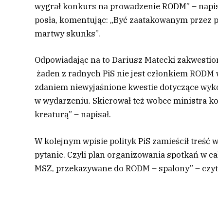
wygrał konkurs na prowadzenie RODM” – napisał
posła, komentując: „Być zaatakowanym przez po
martwy skunks”.
Odpowiadając na to Dariusz Matecki zakwestio
żaden z radnych PiS nie jest członkiem RODM w
zdaniem niewyjaśnione kwestie dotyczące wyko
w wydarzeniu. Skierował też wobec ministra ko
kreaturą” – napisał.
W kolejnym wpisie polityk PiS zamieścił treść w
pytanie. Czyli plan organizowania spotkań w c
MSZ, przekazywane do RODM – spalony” – czy