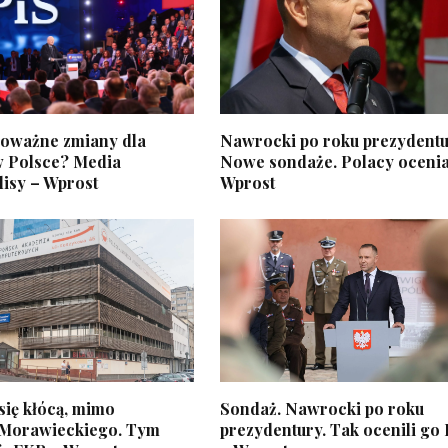
 poważne zmiany dla
Nawrocki po roku prezydentu
 Polsce? Media
Nowe sondaże. Polacy ocenia
lisy – Wprost
Wprost
się kłócą, mimo
Sondaż. Nawrocki po roku
 Morawieckiego. Tym
prezydentury. Tak ocenili go