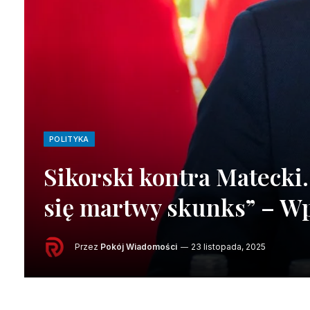
POLITYKA
Sikorski kontra Matecki.
się martwy skunks” – W
Przez
Pokój Wiadomości
23 listopada, 2025