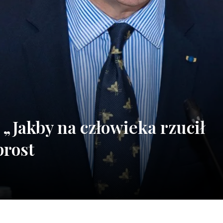
 „Jakby na człowieka rzucił
prost