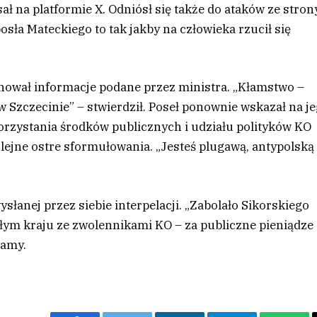
 na platformie X. Odniósł się także do ataków ze stron
sła Mateckiego to tak jakby na człowieka rzucił się
nował informacje podane przez ministra. „Kłamstwo –
 Szczecinie” – stwierdził. Poseł ponownie wskazał na j
rzystania środków publicznych i udziału polityków KO
lejne ostre sformułowania. „Jesteś plugawą, antypolską
ysłanej przez siebie interpelacji. „Zabolało Sikorskiego
ałym kraju ze zwolennikami KO – za publiczne pieniądze
tamy.