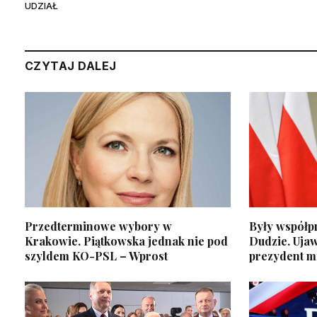
UDZIAŁ
CZYTAJ DALEJ
Przedterminowe wybory w
Były współp
Krakowie. Piątkowska jednak nie pod
Dudzie. Ujaw
szyldem KO-PSL – Wprost
prezydent m