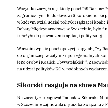
Wszystko zaczęło się, kiedy poseł PiS Dariusz
zagranicznych Radosławowi Sikorskiemu, że p
w którym wziął udział polityk rządzącej koalic
Debaty Międzynarodowej w Szczecinie, było f
i służyło do prowadzenia agitacji politycznej.
W swoim wpisie poseł opozycji zapytał: „Czy R
do organizacji w całym kraju regionalnych konf
jego osoby i Koalicji Obywatelskiej?”. Zapowied
na udział polityków KO w podobnych wydarzeni
Sikorski reaguje na słowa Ma
Na zarzuty zareagował Radosław Sikorski. Mini
w Szczecinie zajmowała się osoba związana z Pi