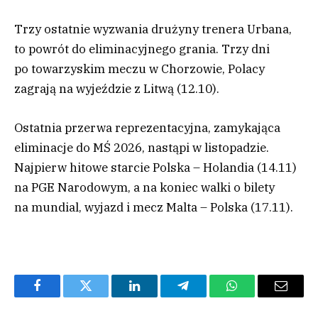
Trzy ostatnie wyzwania drużyny trenera Urbana,
to powrót do eliminacyjnego grania. Trzy dni
po towarzyskim meczu w Chorzowie, Polacy
zagrają na wyjeździe z Litwą (12.10).
Ostatnia przerwa reprezentacyjna, zamykająca
eliminacje do MŚ 2026, nastąpi w listopadzie.
Najpierw hitowe starcie Polska – Holandia (14.11)
na PGE Narodowym, a na koniec walki o bilety
na mundial, wyjazd i mecz Malta – Polska (17.11).
Facebook
Twitter
LinkedIn
Telegram
WhatsApp
Email