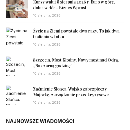
Kursy walut 8 sierpnia 2026 r. Euro w górę,
dolar w dół – Biznes Wprost
10 sierpnia, 2026
Życie na Ziemi powstało dwa razy. To jak dwa
trafienia w totka
10 sierpnia, 2026
Szczecin, Most Kłodny. Nowy most nad Odrą.
„Na czarną godzinę”
10 sierpnia, 2026
Zaćmienie Słońca. Wojsko zabezpieczy
Majorkę, zarządzanie przedkryzysowe
10 sierpnia, 2026
NAJNOWSZE WIADOMOŚCI