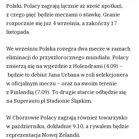
Polski. Polacy zagrają łącznie aż sześć spotkań,
z czego pięć będzie meczami o stawkę. Granie
rozpocznie się już 4 września, a zakończy 17
listopada.
We wrześniu Polska rozegra dwa mecze w ramach
eliminacji do przyszłorocznego mundialu. Polacy
zmierzą się na wyjeździe z Holendrami (4.09) –
będzie to debiut Jana Urbana w roli selekcjonera
w oficjalnym meczu – oraz na swoim terenie
z Finlandią (7.09). To drugie starcie odbędzie się
na Superauto.pl Stadionie Śląskim.
W Chorzowie Polacy zagrają również towarzysko
w październiku, dokładnie 9.10, a rywalem będzie
reprezentacja Nowej Zelandii.