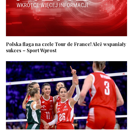
Polska flaga na czele Tour de France! Ależ wspaniały
sukces – Sport Wprost