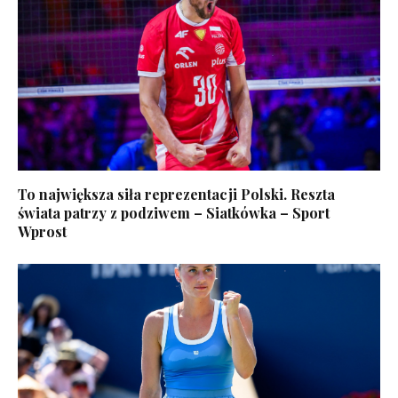
To największa siła reprezentacji Polski. Reszta
świata patrzy z podziwem – Siatkówka – Sport
Wprost