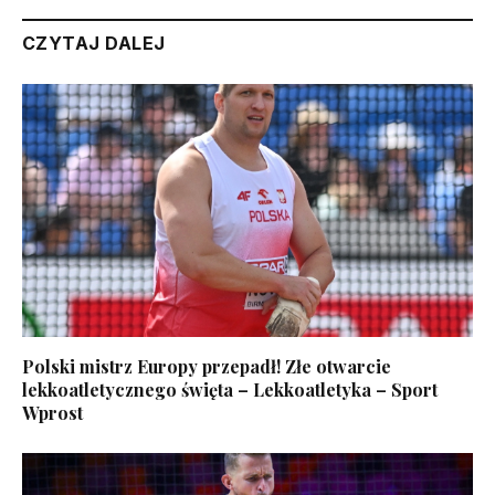
CZYTAJ DALEJ
Polski mistrz Europy przepadł! Złe otwarcie
lekkoatletycznego święta – Lekkoatletyka – Sport
Wprost