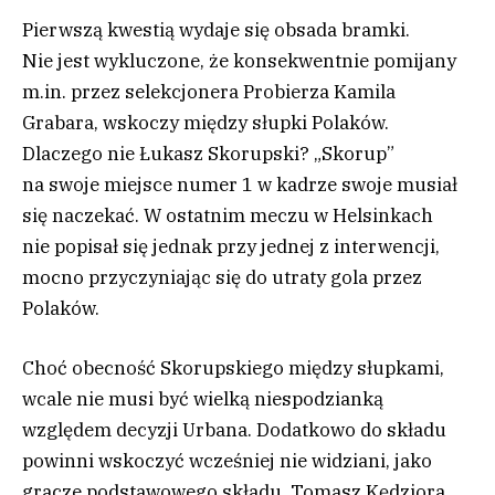
Pierwszą kwestią wydaje się obsada bramki.
Nie jest wykluczone, że konsekwentnie pomijany
m.in. przez selekcjonera Probierza Kamila
Grabara, wskoczy między słupki Polaków.
Dlaczego nie Łukasz Skorupski? „Skorup”
na swoje miejsce numer 1 w kadrze swoje musiał
się naczekać. W ostatnim meczu w Helsinkach
nie popisał się jednak przy jednej z interwencji,
mocno przyczyniając się do utraty gola przez
Polaków.
Choć obecność Skorupskiego między słupkami,
wcale nie musi być wielką niespodzianką
względem decyzji Urbana. Dodatkowo do składu
powinni wskoczyć wcześniej nie widziani, jako
gracze podstawowego składu, Tomasz Kędziora