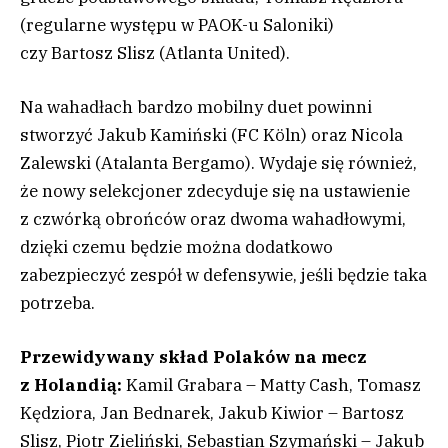
(regularne występu w PAOK-u Saloniki)
czy Bartosz Slisz (Atlanta United).
Na wahadłach bardzo mobilny duet powinni
stworzyć Jakub Kamiński (FC Köln) oraz Nicola
Zalewski (Atalanta Bergamo). Wydaje się również,
że nowy selekcjoner zdecyduje się na ustawienie
z czwórką obrońców oraz dwoma wahadłowymi,
dzięki czemu będzie można dodatkowo
zabezpieczyć zespół w defensywie, jeśli będzie taka
potrzeba.
Przewidywany skład Polaków na mecz
z Holandią:
Kamil Grabara – Matty Cash, Tomasz
Kędziora, Jan Bednarek, Jakub Kiwior – Bartosz
Slisz, Piotr Zieliński, Sebastian Szymański – Jakub