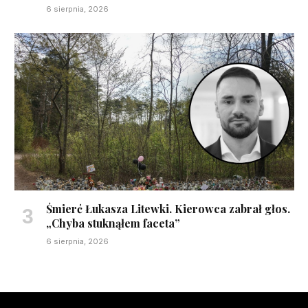
6 sierpnia, 2026
Śmierć Łukasza Litewki. Kierowca zabrał głos.
„Chyba stuknąłem faceta”
6 sierpnia, 2026