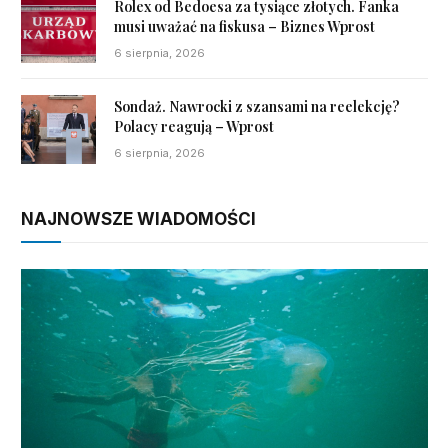
Rolex od Bedoesa za tysiące złotych. Fanka
musi uważać na fiskusa – Biznes Wprost
6 sierpnia, 2026
Sondaż. Nawrocki z szansami na reelekcję?
Polacy reagują – Wprost
6 sierpnia, 2026
NAJNOWSZE WIADOMOŚCI