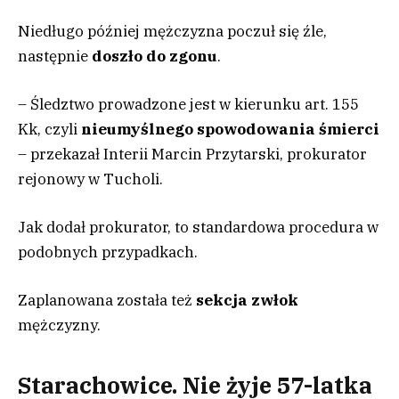
Niedługo później mężczyzna poczuł się źle,
następnie
doszło do zgonu
.
– Śledztwo prowadzone jest w kierunku art. 155
Kk, czyli
nieumyślnego spowodowania śmierci
– przekazał Interii Marcin Przytarski, prokurator
rejonowy w Tucholi.
Jak dodał prokurator, to standardowa procedura w
podobnych przypadkach.
Zaplanowana została też
sekcja zwłok
mężczyzny.
Starachowice. Nie żyje 57-latka