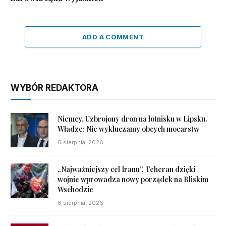
ADD A COMMENT
WYBÓR REDAKTORA
Niemcy. Uzbrojony dron na lotnisku w Lipsku.
Władze: Nie wykluczamy obcych mocarstw
6 sierpnia, 2026
„Najważniejszy cel Iranu”. Teheran dzięki
wojnie wprowadza nowy porządek na Bliskim
Wschodzie
6 sierpnia, 2026