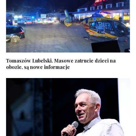
Tomaszów Lubelski. Masowe zatrucie dzieci na
obozie, są nowe informacje