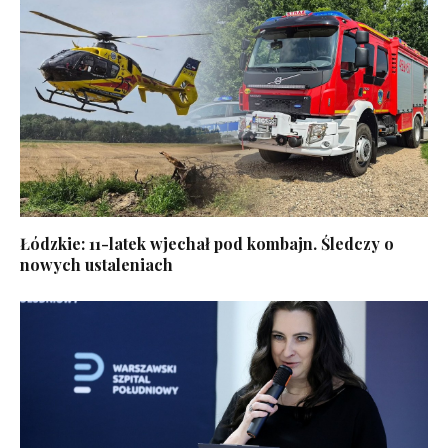
Łódzkie: 11-latek wjechał pod kombajn. Śledczy o
nowych ustaleniach