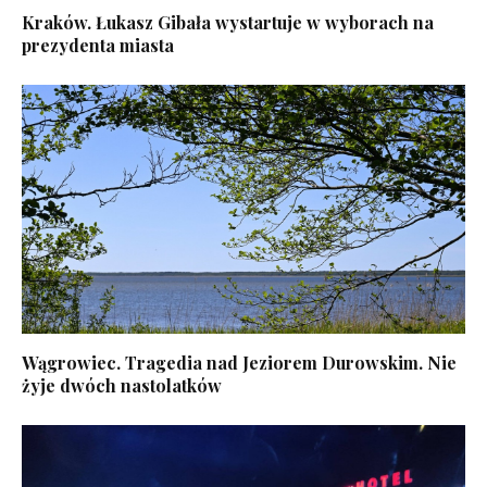
Kraków. Łukasz Gibała wystartuje w wyborach na
prezydenta miasta
Wągrowiec. Tragedia nad Jeziorem Durowskim. Nie
żyje dwóch nastolatków