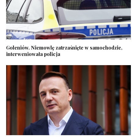
Goleniów. Niemowlę zatrzaśnięte w samochodzie,
interweniowała policja