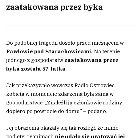
zaatakowana przez byka
Do podobnej tragedii doszło przed miesiącem w
Pawłowie pod Starachowicami.
Na terenie
jednego z gospodarstw
zaatakowana przez
byka została 57-latka
.
Jak przekazywało wówczas Radio Ostrowiec,
kobieta w momencie zdarzenia była sama w
gospodarstwie. „Znaleźli ją członkowie rodziny
dopiero po powrocie do domu” – podano.
Jej obrażenia okazały się tak rozległ, że mimo
podjętej reanimacji
nie udało się uratować jej