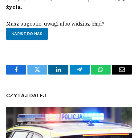
życia
.
Masz sugestie, uwagi albo widzisz błąd?
NAPISZ DO NAS
Facebook
Twitter
LinkedIn
Telegram
WhatsApp
Email
CZYTAJ DALEJ