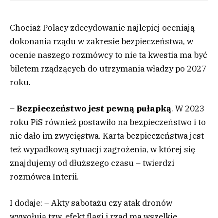
Chociaż Polacy zdecydowanie najlepiej oceniają
dokonania rządu w zakresie bezpieczeństwa, w
ocenie naszego rozmówcy to nie ta kwestia ma być
biletem rządzących do utrzymania władzy po 2027
roku.
–
Bezpieczeństwo jest pewną pułapką
. W 2023
roku PiS również postawiło na bezpieczeństwo i to
nie dało im zwycięstwa. Karta bezpieczeństwa jest
też wypadkową sytuacji zagrożenia, w której się
znajdujemy od dłuższego czasu – twierdzi
rozmówca Interii.
I dodaje: – Akty sabotażu czy atak dronów
wywołują tzw. efekt flagi i rząd ma wszelkie