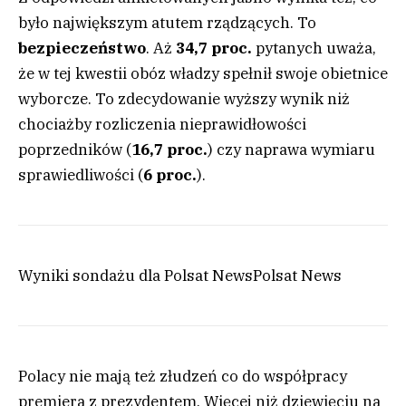
było największym atutem rządzących. To
bezpieczeństwo
. Aż
34,7 proc.
pytanych uważa,
że w tej kwestii obóz władzy spełnił swoje obietnice
wyborcze. To zdecydowanie wyższy wynik niż
chociażby rozliczenia nieprawidłowości
poprzedników (
16,7 proc.
) czy naprawa wymiaru
sprawiedliwości (
6 proc.
).
Wyniki sondażu dla Polsat News
Polsat News
Polacy nie mają też złudzeń co do współpracy
premiera z prezydentem. Więcej niż dziewięciu na