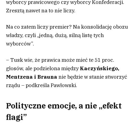
wyborcy prawicowego czy wyborcy Konfederacji.
Zresztą nawet na to nie liczy.
Na co zatem liczy premier? Na konsolidację obozu
władzy, czyli „jedną, dużą, silną listę tych
wyborców”.
– Tusk wie, że prawica może mieć te 51 proc.
głosów, ale podzielona między
Kaczyńskiego,
Mentzena i Brauna
nie będzie w stanie stworzyć
rządu – podkreśla Pawłowski.
Polityczne emocje, a nie „efekt
flagi”