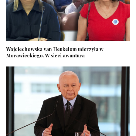
Wojciechowska van Heukelom uderzyła w
Morawieckiego. W sieci awantura