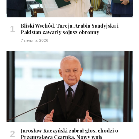
Bliski Wschód. Turcja, Arabia Saudyjska i
Pakistan zawarły sojusz obronny
7 sierpnia, 2026
Jarosław Kaczyński zabrał głos, chodzi o
Przemysława Czarnka. Nowy wpis