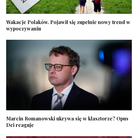
Wakacje Polaków. Pojawił się zupełnie nowy trend w
wypoczywaniu
Marcin Romanowski ukrywa się w klasztorze? Opus
Dei reaguje