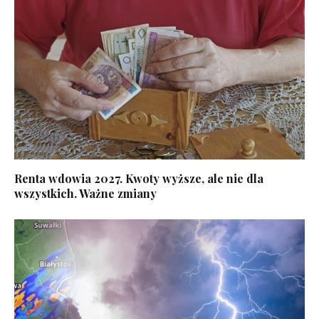
Renta wdowia 2027. Kwoty wyższe, ale nie dla
wszystkich. Ważne zmiany