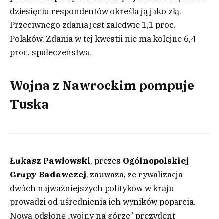
dziesięciu respondentów określa ją jako złą.
Przeciwnego zdania jest zaledwie 1,1 proc.
Polaków. Zdania w tej kwestii nie ma kolejne 6,4
proc. społeczeństwa.
Wojna z Nawrockim pompuje
Tuska
Łukasz Pawłowski
, prezes
Ogólnopolskiej
Grupy Badawczej
, zauważa, że rywalizacja
dwóch najważniejszych polityków w kraju
prowadzi od uśrednienia ich wyników poparcia.
Nową odsłonę „wojny na górze” prezydent