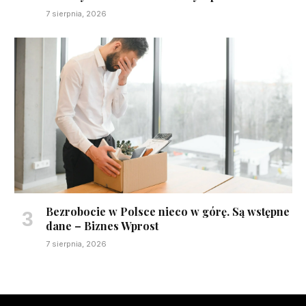
7 sierpnia, 2026
Bezrobocie w Polsce nieco w górę. Są wstępne
dane – Biznes Wprost
7 sierpnia, 2026