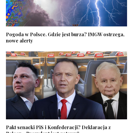
Pogoda w Polsce. Gdzie jest burza? IMGW ostrzega,
nowe alerty
Pakt senacki PiS i Konfederacji? Deklaracja z