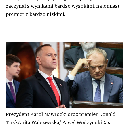
zaczynał z wynikami bardzo wysokimi, natomiast
premier z bardzo niskimi.
Prezydent Karol Nawrocki oraz premier Donald
Tusk
Anita Walczewska/ Pawel Wodzynski
East