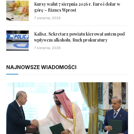
Kursy walut 7 sierpnia 2026 r. Euro i dolar w
górę – Biznes Wprost
7 sierpnia, 2026
Kalisz. Sekretarz powiatu kierował autem pod
wpływem alkoholu. Ruch prokuratury
7 sierpnia, 2026
NAJNOWSZE WIADOMOŚCI