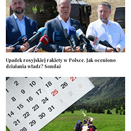
Upadek rosyjskiej rakiety w Polsce. Jak oceniono
działania władz? Sondaż