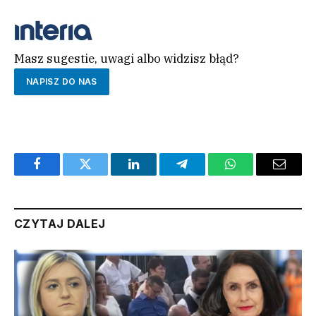
Masz sugestie, uwagi albo widzisz błąd?
NAPISZ DO NAS
Facebook
Twitter
LinkedIn
Telegram
WhatsApp
Email
CZYTAJ DALEJ