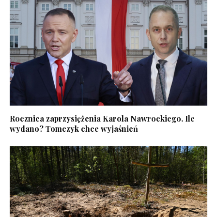
Rocznica zaprzysiężenia Karola Nawrockiego. Ile
wydano? Tomczyk chce wyjaśnień