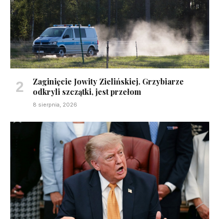
Zaginięcie Jowity Zielińskiej. Grzybiarze
odkryli szczątki, jest przełom
8 sierpnia, 2026