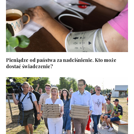
Pieniądze od państwa za nadciśnienie. Kto może
dostać świadczenie?