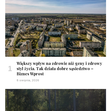
Większy wpływ na zdrowie niż geny i zdrowy
styl życia. Tak działa dobre sąsiedztwo –
Biznes Wprost
8 sierpnia, 2026