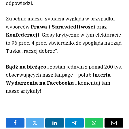
odpowiedzi.
Zupełnie inaczej sytuacja wygląda w przypadku
wyborców
Prawa i Sprawiedliwości
oraz
Konfederacji
. Głosy krytyczne w tym elektoracie
to 96 proc. 4 proc. stwierdziło, że spogląda na rząd
Tuska „raczej dobrze”.
Bądź na bieżąco
i zostań jednym z ponad 200 tys.
obserwujących nasz fanpage – polub
Interia
Wydarzenia na Facebooku
i komentuj tam
nasze artykuły!
Facebook
Twitter
LinkedIn
Telegram
WhatsApp
Email