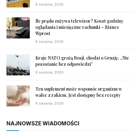
8 sierpnia, 2026
Ile prądu zużywa telewizor? Koszt godziny
oglądania i miesięczne rachunki – Biznes
Wprost
8 sierpnia, 2026
Kraje NATO grożą Rosji, chodzi o Gruzję. „Nie
pozostanie bez odpowiedzi”
8 sierpnia, 2026
Ten suplement może wspomóc organizm w
walce z rakiem. Jest dostępny bez recepty
8 sierpnia, 2026
NAJNOWSZE WIADOMOŚCI