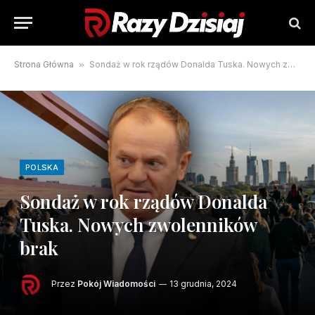
Strona Główna
»
Sondaż w rok rządów Donalda Tuska. Nowych zwolenników brak
POLSKA
Sondaż w rok rządów Donalda
Tuska. Nowych zwolenników
brak
Przez
Pokój Wiadomości
13 grudnia, 2024