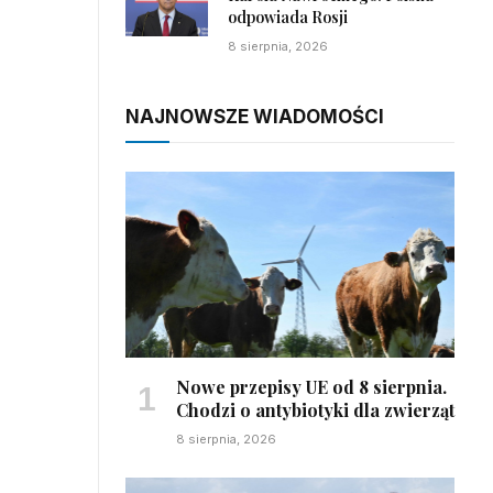
odpowiada Rosji
8 sierpnia, 2026
NAJNOWSZE WIADOMOŚCI
Nowe przepisy UE od 8 sierpnia.
Chodzi o antybiotyki dla zwierząt
8 sierpnia, 2026