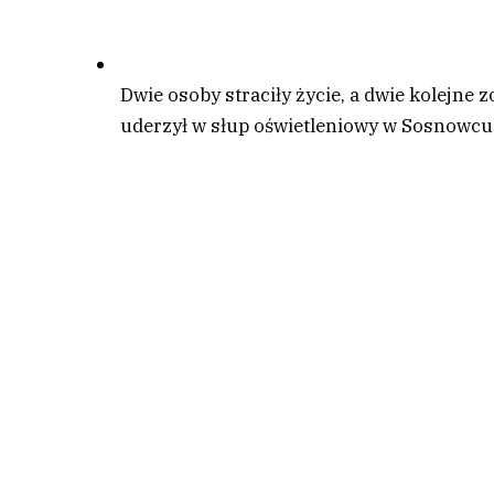
Dwie osoby straciły życie, a dwie kolejne
uderzył w słup oświetleniowy w Sosnowcu