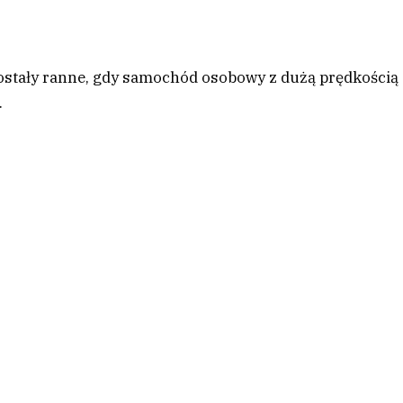
 zostały ranne, gdy samochód osobowy z dużą prędkością
.