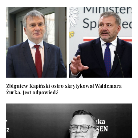
Zbigniew Kapiński ostro skrytykował Waldemara
Żurka. Jest odpowiedź