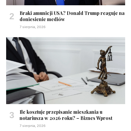
Braki amunicji USA? Donald Trump reaguje na
doniesienie mediów
7 sierpnia, 2026
Ile kosztuje przepisanie mieszkania u
notariusza w 2026 roku? – Biznes Wprost
7 sierpnia, 2026