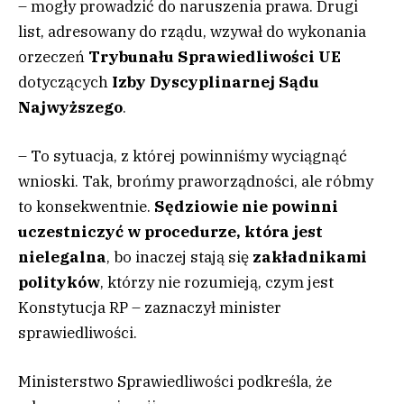
– mogły prowadzić do naruszenia prawa. Drugi
list, adresowany do rządu, wzywał do wykonania
orzeczeń
Trybunału Sprawiedliwości UE
dotyczących
Izby Dyscyplinarnej Sądu
Najwyższego
.
– To sytuacja, z której powinniśmy wyciągnąć
wnioski. Tak, brońmy praworządności, ale róbmy
to konsekwentnie.
Sędziowie nie powinni
uczestniczyć w procedurze, która jest
nielegalna
, bo inaczej stają się
zakładnikami
polityków
, którzy nie rozumieją, czym jest
Konstytucja RP – zaznaczył minister
sprawiedliwości.
Ministerstwo Sprawiedliwości podkreśla, że