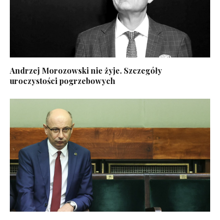
Andrzej Morozowski nie żyje. Szczegóły
uroczystości pogrzebowych