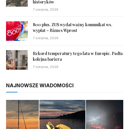
historyków
7 sierpnia, 2026
800 plus. ZUS wydał ważny komunikat ws.
wypłat – Biznes Wprost
7 sierpnia, 2026
Rekord temperatury tego lata w Europie. Padła
kolejna bariera
7 sierpnia, 2026
NAJNOWSZE WIADOMOŚCI