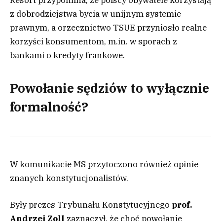
z dobrodziejstwa bycia w unijnym systemie
prawnym, a orzecznictwo TSUE przyniosło realne
korzyści konsumentom, m.in. w sporach z
bankami o kredyty frankowe.
Powołanie sędziów to wyłącznie
formalność?
W komunikacie MS przytoczono również opinie
znanych konstytucjonalistów.
Były prezes Trybunału Konstytucyjnego
prof.
Andrzej Zoll
zaznaczył, że choć powołanie