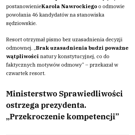
postanowienie
Karola Nawrockiego
o odmowie
powołania 46 kandydatów na stanowiska
sędziowskie.
Resort otrzymał pismo bez uzasadnienia decyzji
odmownej. „
Brak uzasadnienia
budzi poważne
wątpliwości
natury konstytucyjnej, co do
faktycznych motywów odmowy” – przekazał w
czwartek resort.
Ministerstwo Sprawiedliwości
ostrzega prezydenta.
„Przekroczenie kompetencji”