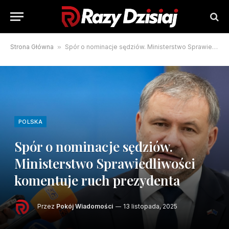
Strona Główna
»
Spór o nominacje sędziów. Ministerstwo Sprawiedliwości komentuje ruch prezydenta
POLSKA
Spór o nominacje sędziów.
Ministerstwo Sprawiedliwości
komentuje ruch prezydenta
Przez
Pokój Wiadomości
13 listopada, 2025