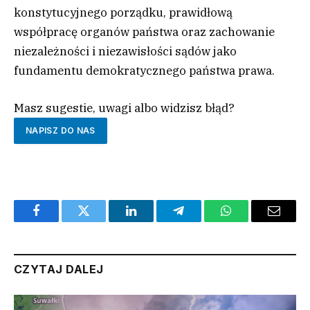
konstytucyjnego porządku, prawidłową
współpracę organów państwa oraz zachowanie
niezależności i niezawisłości sądów jako
fundamentu demokratycznego państwa prawa.
Masz sugestie, uwagi albo widzisz błąd?
NAPISZ DO NAS
Facebook
Twitter
LinkedIn
Telegram
WhatsApp
Email
CZYTAJ DALEJ