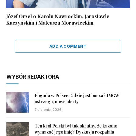
Józef Orzeł o Karolu Nawrockim, Jarosławie
Kaczyńskim i Mateuszu Morawieckim
ADD A COMMENT
WYBÓR REDAKTORA
Pogoda w Polsce. Gdzie jest burza? IMGW
ostrzega, nowe alerty
7 sierpnia, 2026
Ten król Polski był tak okrutny, że kazano
wymazać jego imię? Dyskusja rozpalała