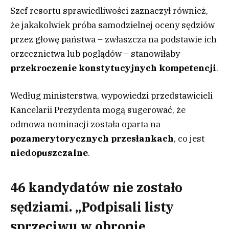
Szef resortu sprawiedliwości zaznaczył również,
że jakakolwiek próba samodzielnej oceny sędziów
przez głowę państwa – zwłaszcza na podstawie ich
orzecznictwa lub poglądów – stanowiłaby
przekroczenie konstytucyjnych kompetencji
.
Według ministerstwa, wypowiedzi przedstawicieli
Kancelarii Prezydenta mogą sugerować, że
odmowa nominacji została oparta na
pozamerytorycznych przesłankach
, co jest
niedopuszczalne
.
46 kandydatów nie zostało
sędziami. „Podpisali listy
sprzeciwu w obronie