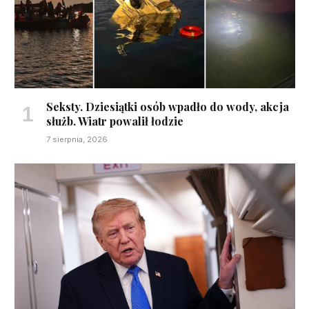
Seksty. Dziesiątki osób wpadło do wody, akcja
służb. Wiatr powalił łodzie
7 sierpnia, 2026