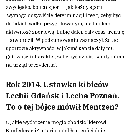
zwycięsko, bo ten sport – jak każdy sport –
wymaga oczywiście determinacji i tego, żeby być
do takich walko przygotowanym, ale lubiłem
aktywność sportową. Lubię dalej, cały czas trenuję
– stwierdził. W podsumowaniu zaznaczył, że „te
sportowe aktywności w jakimś sensie dały mu
gotowość i charakter, żeby być dzisiaj kandydatem
na urząd prezydenta”.
Rok 2014. Ustawka kibiców
Lechii Gdańsk i Lecha Poznań.
To o tej bójce mówił Mentzen?
O jakie wydarzenie mogło chodzić liderowi
Konfederacji? Interia ustaliła nieoficjalnie,