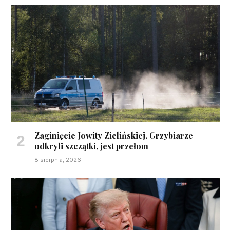
Zaginięcie Jowity Zielińskiej. Grzybiarze
odkryli szczątki, jest przełom
8 sierpnia, 2026