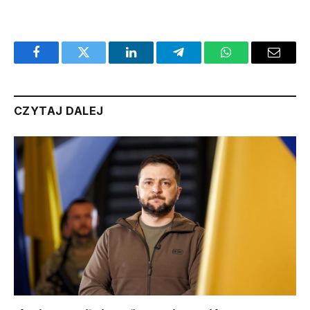
Facebook
Twitter
LinkedIn
Telegram
WhatsApp
Email
CZYTAJ DALEJ