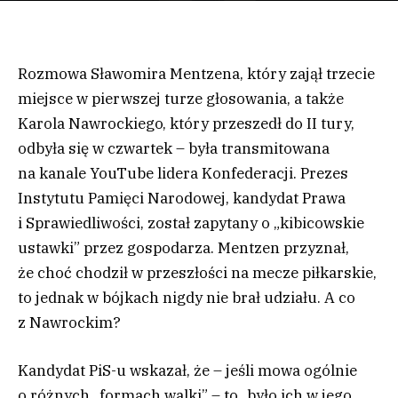
Rozmowa Sławomira Mentzena, który zajął trzecie
miejsce w pierwszej turze głosowania, a także
Karola Nawrockiego, który przeszedł do II tury,
odbyła się w czwartek – była transmitowana
na kanale YouTube lidera Konfederacji. Prezes
Instytutu Pamięci Narodowej, kandydat Prawa
i Sprawiedliwości, został zapytany o „kibicowskie
ustawki” przez gospodarza. Mentzen przyznał,
że choć chodził w przeszłości na mecze piłkarskie,
to jednak w bójkach nigdy nie brał udziału. A co
z Nawrockim?
Kandydat PiS-u wskazał, że – jeśli mowa ogólnie
o różnych „formach walki” – to „było ich w jego