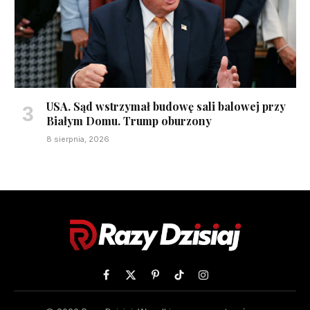
USA. Sąd wstrzymał budowę sali balowej przy
Białym Domu. Trump oburzony
8 sierpnia, 2026
Facebook
X
Pinterest
TikTok
Instagram
(Twitter)