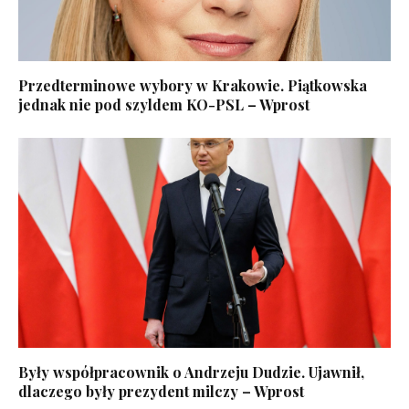
Przedterminowe wybory w Krakowie. Piątkowska
jednak nie pod szyldem KO-PSL – Wprost
Były współpracownik o Andrzeju Dudzie. Ujawnił,
dlaczego były prezydent milczy – Wprost