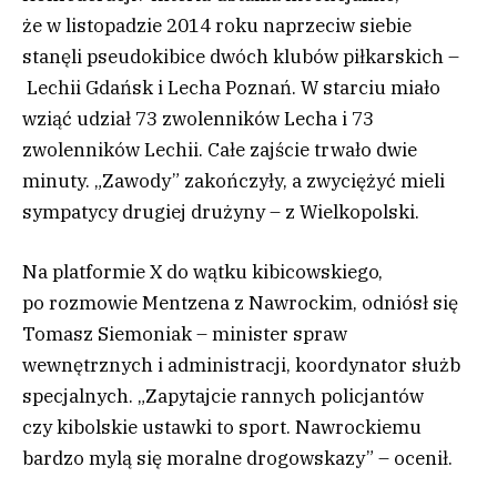
że w listopadzie 2014 roku naprzeciw siebie
stanęli pseudokibice dwóch klubów piłkarskich –
Lechii Gdańsk i Lecha Poznań. W starciu miało
wziąć udział 73 zwolenników Lecha i 73
zwolenników Lechii. Całe zajście trwało dwie
minuty. „Zawody” zakończyły, a zwyciężyć mieli
sympatycy drugiej drużyny – z Wielkopolski.
Na platformie X do wątku kibicowskiego,
po rozmowie Mentzena z Nawrockim, odniósł się
Tomasz Siemoniak – minister spraw
wewnętrznych i administracji, koordynator służb
specjalnych. „Zapytajcie rannych policjantów
czy kibolskie ustawki to sport. Nawrockiemu
bardzo mylą się moralne drogowskazy” – ocenił.