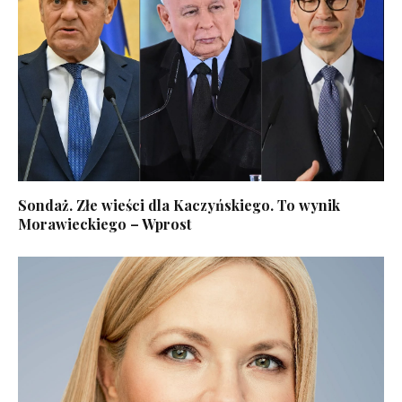
Sondaż. Złe wieści dla Kaczyńskiego. To wynik
Morawieckiego – Wprost