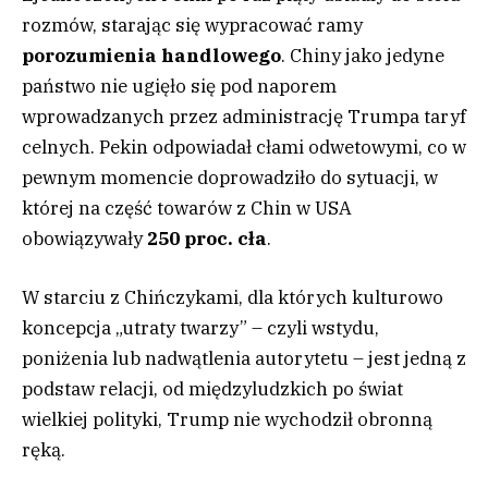
rozmów, starając się wypracować ramy
porozumienia handlowego
. Chiny jako jedyne
państwo nie ugięło się pod naporem
wprowadzanych przez administrację Trumpa taryf
celnych. Pekin odpowiadał cłami odwetowymi, co w
pewnym momencie doprowadziło do sytuacji, w
której na część towarów z Chin w USA
obowiązywały
250 proc. cła
.
W starciu z Chińczykami, dla których kulturowo
koncepcja „utraty twarzy” – czyli wstydu,
poniżenia lub nadwątlenia autorytetu – jest jedną z
podstaw relacji, od międzyludzkich po świat
wielkiej polityki, Trump nie wychodził obronną
ręką.