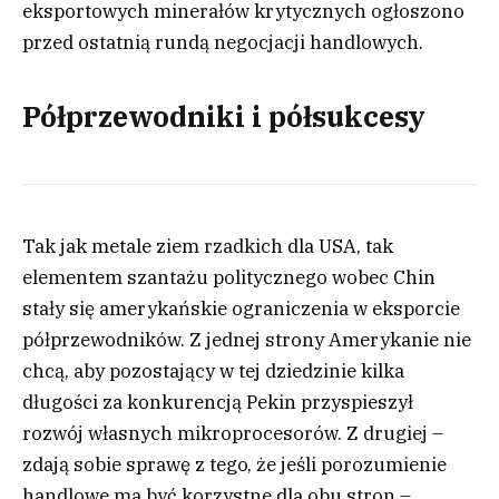
eksportowych minerałów krytycznych ogłoszono
przed ostatnią rundą negocjacji handlowych.
Półprzewodniki i półsukcesy
Tak jak metale ziem rzadkich dla USA, tak
elementem szantażu politycznego wobec Chin
stały się amerykańskie ograniczenia w eksporcie
półprzewodników. Z jednej strony Amerykanie nie
chcą, aby pozostający w tej dziedzinie kilka
długości za konkurencją Pekin przyspieszył
rozwój własnych mikroprocesorów. Z drugiej –
zdają sobie sprawę z tego, że jeśli porozumienie
handlowe ma być korzystne dla obu stron –