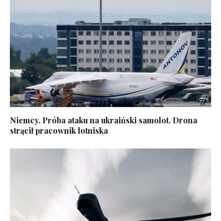
Niemcy. Próba ataku na ukraiński samolot. Drona
strącił pracownik lotniska