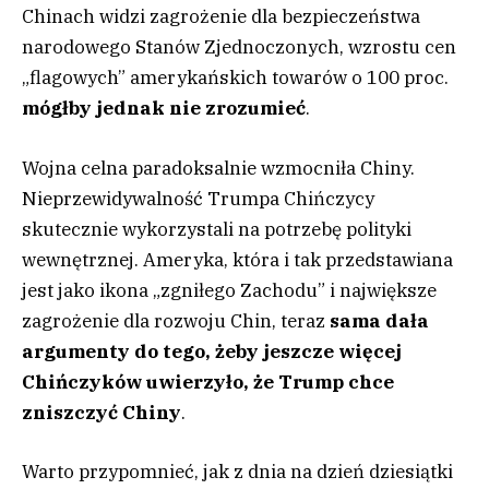
Chinach widzi zagrożenie dla bezpieczeństwa
narodowego Stanów Zjednoczonych, wzrostu cen
„flagowych” amerykańskich towarów o 100 proc.
mógłby jednak nie zrozumieć
.
Wojna celna paradoksalnie wzmocniła Chiny.
Nieprzewidywalność Trumpa Chińczycy
skutecznie wykorzystali na potrzebę polityki
wewnętrznej. Ameryka, która i tak przedstawiana
jest jako ikona „zgniłego Zachodu” i największe
zagrożenie dla rozwoju Chin, teraz
sama dała
argumenty do tego, żeby jeszcze więcej
Chińczyków uwierzyło, że Trump chce
zniszczyć Chiny
.
Warto przypomnieć, jak z dnia na dzień dziesiątki