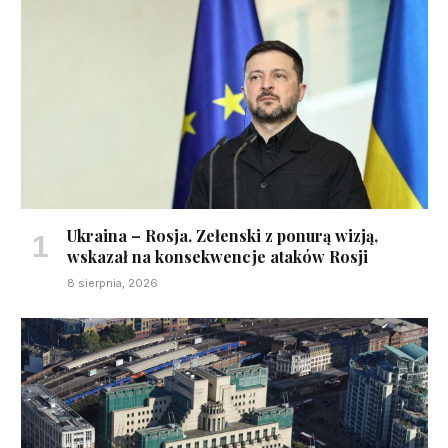
Ukraina – Rosja. Zełenski z ponurą wizją,
wskazał na konsekwencje ataków Rosji
8 sierpnia, 2026