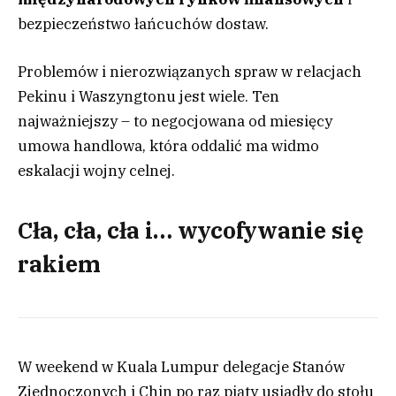
bezpieczeństwo łańcuchów dostaw.
Problemów i nierozwiązanych spraw w relacjach
Pekinu i Waszyngtonu jest wiele. Ten
najważniejszy – to negocjowana od miesięcy
umowa handlowa, która oddalić ma widmo
eskalacji wojny celnej.
Cła, cła, cła i… wycofywanie się
rakiem
W weekend w Kuala Lumpur delegacje Stanów
Zjednoczonych i Chin po raz piąty usiadły do stołu