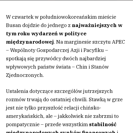
W czwartek w południowokoreańskim mieście
Busan dojdzie do jednego z
najważniejszych w
tym roku wydarzeń w polityce
międzynarodowej
. Na marginesie szczytu APEC
– Wspólnoty Gospodarczej Azji i Pacyfiku –
spotkają się przywódcy dwóch najbardziej
wpływowych państw świata – Chin i Stanów
Zjednoczonych.
Ustalenia dotyczące szczegółów jutrzejszych
rozmów trwają do ostatniej chwili. Stawką w grze
jest nie tylko przyszłość relacji chińsko-
amerykańskich, ale – jakkolwiek nie zabrzmi to
pompatycznie – przede wszystkim
stabilność
międzynarodowych rynków finansowych
i