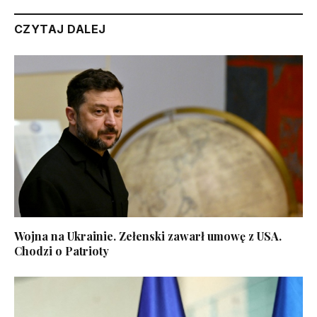
CZYTAJ DALEJ
Wojna na Ukrainie. Zełenski zawarł umowę z USA.
Chodzi o Patrioty