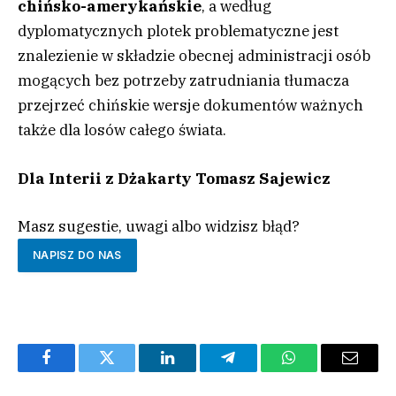
chińsko-amerykańskie
, a według
dyplomatycznych plotek problematyczne jest
znalezienie w składzie obecnej administracji osób
mogących bez potrzeby zatrudniania tłumacza
przejrzeć chińskie wersje dokumentów ważnych
także dla losów całego świata.
Dla Interii z Dżakarty Tomasz Sajewicz
Masz sugestie, uwagi albo widzisz błąd?
NAPISZ DO NAS
Facebook
Twitter
LinkedIn
Telegram
WhatsApp
Email