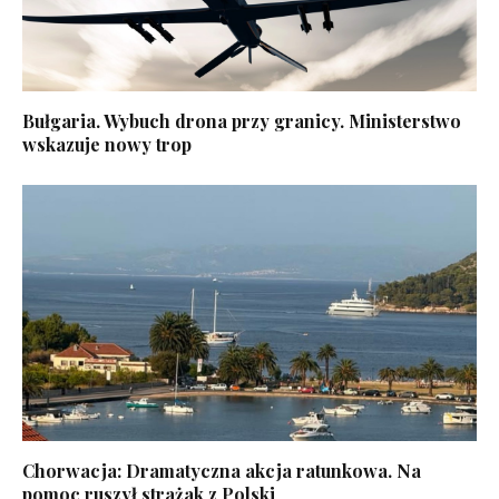
Bułgaria. Wybuch drona przy granicy. Ministerstwo
wskazuje nowy trop
Chorwacja: Dramatyczna akcja ratunkowa. Na
pomoc ruszył strażak z Polski