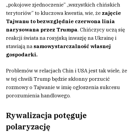
„pokojowe zjednoczenie” „wszystkich chińskich
terytoriów” to kluczowa kwestia, wie, że
zajęcie
Tajwanu to bezwzględnie czerwona linia
narysowana przez Trumpa
. Chińczycy uczą się
reakcji świata na rosyjską inwazję na Ukrainę i
stawiają na
samowystarczalność własnej
gospodarki.
Problemów w relacjach Chin i USA jest tak wiele, że
w tej chwili Trump będzie skłonny porzucić
rozmowy o Tajwanie w imię ogłoszenia sukcesu
porozumienia handlowego.
Rywalizacja potęguje
polaryzację