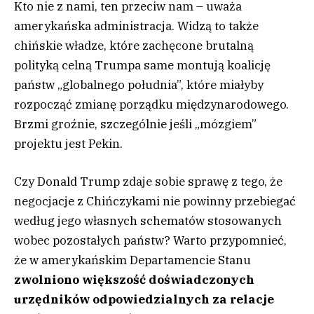
Kto nie z nami, ten przeciw nam – uważa
amerykańska administracja. Widzą to także
chińskie władze, które zachęcone brutalną
polityką celną Trumpa same montują koalicję
państw „globalnego południa”, które miałyby
rozpocząć zmianę porządku międzynarodowego.
Brzmi groźnie, szczególnie jeśli „mózgiem”
projektu jest Pekin.
Czy Donald Trump zdaje sobie sprawę z tego, że
negocjacje z Chińczykami nie powinny przebiegać
według jego własnych schematów stosowanych
wobec pozostałych państw? Warto przypomnieć,
że w amerykańskim Departamencie Stanu
zwolniono większość doświadczonych
urzędników odpowiedzialnych za relacje