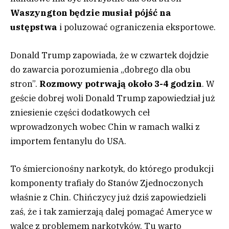
Waszyngton będzie musiał pójść na
ustępstwa
i poluzować ograniczenia eksportowe.
Donald Trump zapowiada, że w czwartek dojdzie
do zawarcia porozumienia „dobrego dla obu
stron”.
Rozmowy potrwają około 3-4 godzin
. W
geście dobrej woli Donald Trump zapowiedział już
zniesienie części dodatkowych ceł
wprowadzonych wobec Chin w ramach walki z
importem fentanylu do USA.
To śmiercionośny narkotyk, do którego produkcji
komponenty trafiały do Stanów Zjednoczonych
właśnie z Chin. Chińczycy już dziś zapowiedzieli
zaś, że i tak zamierzają dalej pomagać Ameryce w
walce z problemem narkotyków. Tu warto