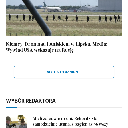
Niemcy. Dron nad lotniskiem w Lipsku. Media:
Wywiad USA wskazuje na Rosję
ADD A COMMENT
WYBÓR REDAKTORA
Mieli zaledwie 10 dni. Rekordzista
samodzielnie usunął z bagien aż 96 węży