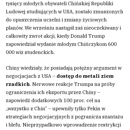
tysięcy młodych obywateli Chińskiej Republiki
Ludowej studiujących w USA, zostało zmuszonych
do opuszczenia uczelni i zmiany życiowych
planów. We wrześniu nastąpił zaś nieoczekiwany i
całkowity zwrot akcji, kiedy Donald Trump
zapowiedział wydanie młodym Chińczykom 600
000 wiz studenckich.
Chiny wiedziały, że posiadają potężny argument w
negocjacjach z USA –
dostęp do metali ziem
rzadkich
. Nerwowe reakcje Trumpa na próby
ograniczenia ich eksportu przez Chiny –
zapowiedź dodatkowych 100 proc. ceł na
„wszystko z Chin” – upewniły tylko Pekin w
strategiach negocjacyjnych z pogranicza szantażu
i blefu. Nieprzypadkowo wprowadzenie restrykcji