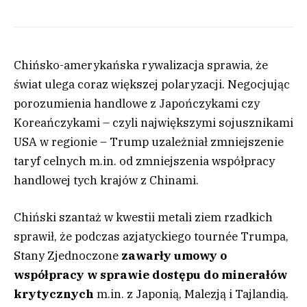
Chińsko-amerykańska rywalizacja sprawia, że
świat ulega coraz większej polaryzacji. Negocjując
porozumienia handlowe z Japończykami czy
Koreańczykami – czyli największymi sojusznikami
USA w regionie – Trump uzależniał zmniejszenie
taryf celnych m.in. od zmniejszenia współpracy
handlowej tych krajów z Chinami.
Chiński szantaż w kwestii metali ziem rzadkich
sprawił, że podczas azjatyckiego tournée Trumpa,
Stany Zjednoczone
zawarły umowy o
współpracy w sprawie dostępu do minerałów
krytycznych
m.in. z Japonią, Malezją i Tajlandią.