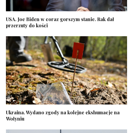
USA. Joe Biden w coraz gorszym stanie. Rak dał
przerzuty do kości
Ukraina. Wydano zgody na kolejne ekshumacje na
Wołyniu