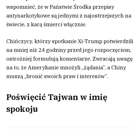
wspomnieć, że w Państwie Środka przepisy
antynarkotykowe są jednymi z najostrzejszych na
świecie, z karą śmierci włącznie.
Chińczycy, którzy spotkanie Xi-Trump potwierdzili
na mniej niż 24 godziny przed jego rozpoczęciem,
ostrożniej formułują komentarze. Zwracają uwagę
na to, że Amerykanie mnożyli „żądania”, a Chiny
muszą „bronić swoich praw i interesów”.
Poświęcić Tajwan w imię
spokoju