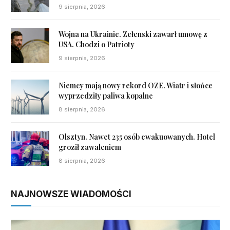
9 sierpnia, 2026
Wojna na Ukrainie. Zełenski zawarł umowę z
USA. Chodzi o Patrioty
9 sierpnia, 2026
Niemcy mają nowy rekord OZE. Wiatr i słońce
wyprzedziły paliwa kopalne
8 sierpnia, 2026
Olsztyn. Nawet 235 osób ewakuowanych. Hotel
groził zawaleniem
8 sierpnia, 2026
NAJNOWSZE WIADOMOŚCI