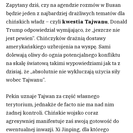
Zapytany dziś, czy na agendzie rozmów w Busan
będzie jeden z najbardziej drażliwych tematów dla
chińskich władz – czyli
kwestia Tajwanu
, Donald
Trump odpowiedział wymijająco, że „jeszcze nie
jest pewien”. Chińczyków drażnią dostawy
amerykańskiego uzbrojenia na wyspę. Sami
dolewają oliwy do ognia potencjalnego konfliktu
na skalę światową takimi wypowiedziami jak ta z
dzisiaj, że „absolutnie nie wykluczają użycia siły
wobec Tajwanu”.
Pekin uznaje Tajwan za część własnego
terytorium, jednakże de facto nie ma nad nim
żadnej kontroli. Chińskie wojsko coraz
agresywniej manifestuje zaś swoją gotowość do
ewentualnej inwazji. Xi Jinping, dla którego