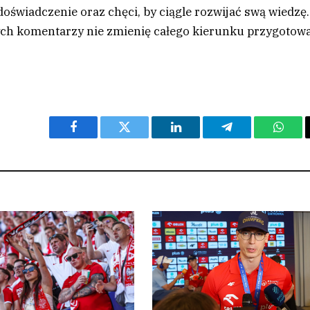
oświadczenie oraz chęci, by ciągle rozwijać swą wiedzę.
ch komentarzy nie zmienię całego kierunku przygotow
Facebook
Twitter
LinkedIn
Telegram
What