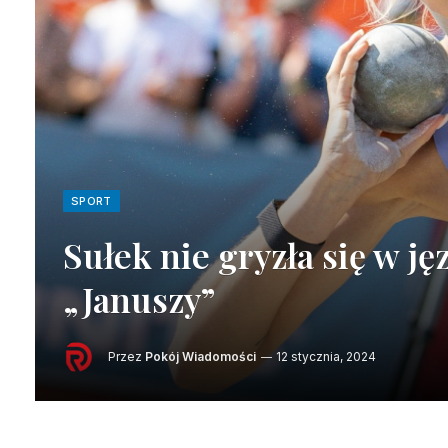
SPORT
Sułek nie gryzła się w j
„Januszy”
Przez
Pokój Wiadomości
12 stycznia, 2024