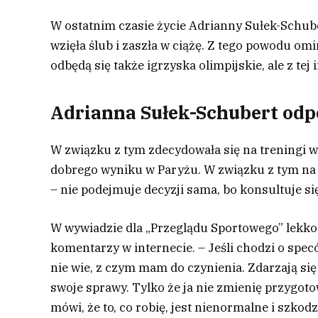
W ostatnim czasie życie Adrianny Sułek-Schube
wzięła ślub i zaszła w ciążę. Z tego powodu o
odbędą się także igrzyska olimpijskie, ale z te
Adrianna Sułek-Schubert odp
W związku z tym zdecydowała się na treningi w 
dobrego wyniku w Paryżu. W związku z tym na 
– nie podejmuje decyzji sama, bo konsultuje się
W wywiadzie dla „Przeglądu Sportowego” lekkoa
komentarzy w internecie. – Jeśli chodzi o specó
nie wie, z czym mam do czynienia. Zdarzają się
swoje sprawy. Tylko że ja nie zmienię przygot
mówi, że to, co robię, jest nienormalne i szkod