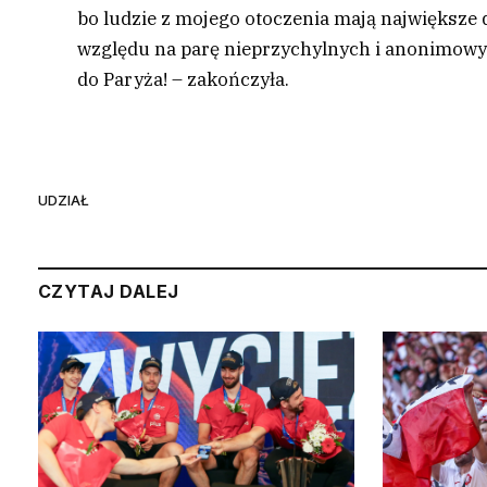
bo ludzie z mojego otoczenia mają największe d
względu na parę nieprzychylnych i anonimowy
do Paryża! – zakończyła.
UDZIAŁ
CZYTAJ DALEJ