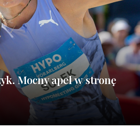
ęzyk. Mocny apel w stronę