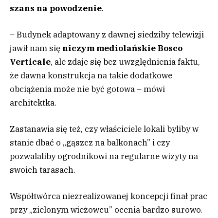
szans na powodzenie
.
– Budynek adaptowany z dawnej siedziby telewizji
jawił nam się
niczym mediolańskie Bosco
Verticale
, ale zdaje się bez uwzględnienia faktu,
że dawna konstrukcja na takie dodatkowe
obciążenia może nie być gotowa – mówi
architektka.
Zastanawia się też, czy właściciele lokali byliby w
stanie dbać o „gąszcz na balkonach” i czy
pozwalaliby ogrodnikowi na regularne wizyty na
swoich tarasach.
Współtwórca niezrealizowanej koncepcji finał prac
przy „zielonym wieżowcu” ocenia bardzo surowo.