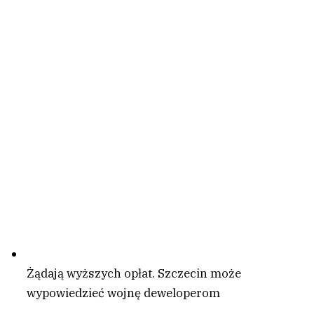
Żądają wyższych opłat. Szczecin może
wypowiedzieć wojnę deweloperom