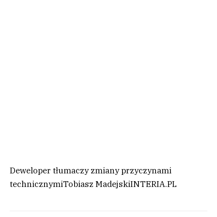
Deweloper tłumaczy zmiany przyczynami
technicznymi
Tobiasz Madejski
INTERIA.PL