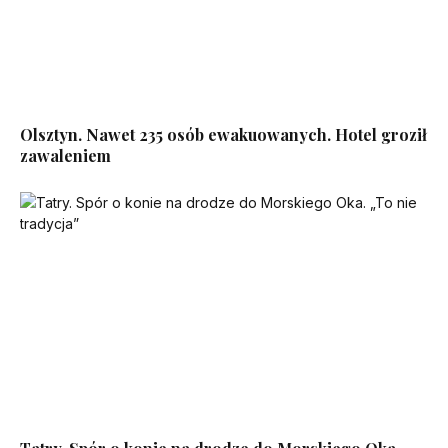
Olsztyn. Nawet 235 osób ewakuowanych. Hotel groził
zawaleniem