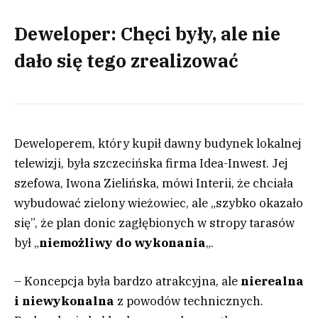
Deweloper: Chęci były, ale nie
dało się tego zrealizować
Deweloperem, który kupił dawny budynek lokalnej
telewizji, była szczecińska firma Idea-Inwest. Jej
szefowa, Iwona Zielińska, mówi Interii, że chciała
wybudować zielony wieżowiec, ale „szybko okazało
się”, że plan donic zagłębionych w stropy tarasów
był „
niemożliwy do wykonania
„.
– Koncepcja była bardzo atrakcyjna, ale
nierealna
i niewykonalna
z powodów technicznych.