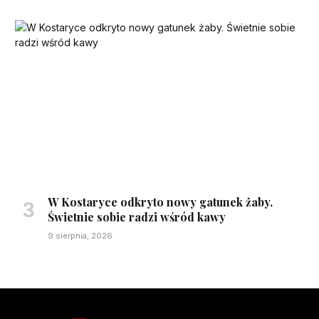
W Kostaryce odkryto nowy gatunek żaby.
Świetnie sobie radzi wśród kawy
9 sierpnia, 2026