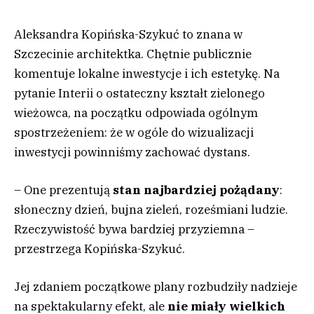
Aleksandra Kopińska-Szykuć to znana w
Szczecinie architektka. Chętnie publicznie
komentuje lokalne inwestycje i ich estetykę. Na
pytanie Interii o ostateczny kształt zielonego
wieżowca, na początku odpowiada ogólnym
spostrzeżeniem: że w ogóle do wizualizacji
inwestycji powinniśmy zachować dystans.
– One prezentują
stan najbardziej pożądany
:
słoneczny dzień, bujna zieleń, roześmiani ludzie.
Rzeczywistość bywa bardziej przyziemna –
przestrzega Kopińska-Szykuć.
Jej zdaniem początkowe plany rozbudziły nadzieje
na spektakularny efekt, ale
nie miały wielkich