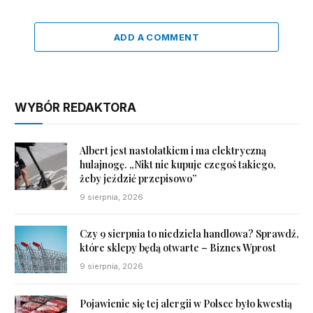
ADD A COMMENT
WYBÓR REDAKTORA
Albert jest nastolatkiem i ma elektryczną
hulajnogę. „Nikt nie kupuje czegoś takiego,
żeby jeździć przepisowo”
9 sierpnia, 2026
Czy 9 sierpnia to niedziela handlowa? Sprawdź,
które sklepy będą otwarte – Biznes Wprost
9 sierpnia, 2026
Pojawienie się tej alergii w Polsce było kwestią