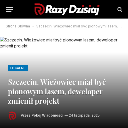
Strona Główna
»
Szczecin. Wieżowiec miał być pionowym lasem, deweloper zmienił projekt
LOKALNE
Szczecin. Wieżowiec miał być
pionowym lasem, deweloper
zmienił projekt
Przez
Pokój Wiadomości
24 listopada, 2025