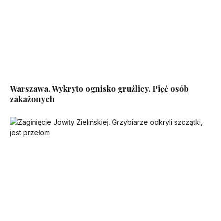
Warszawa. Wykryto ognisko gruźlicy. Pięć osób
zakażonych