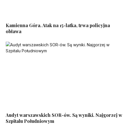
Kamienna Góra. Atak na 15-latka, trwa policyjna
obława
Audyt warszawskich SOR-ów. Są wyniki. Najgorzej w
Szpitalu Południowym