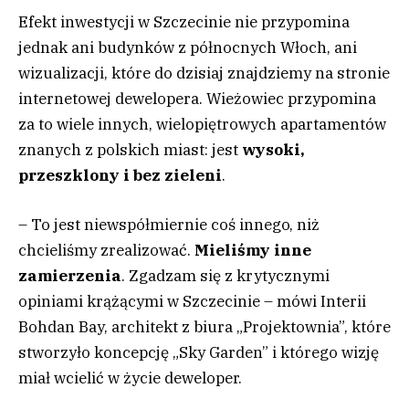
Efekt inwestycji w Szczecinie nie przypomina
jednak ani budynków z północnych Włoch, ani
wizualizacji, które do dzisiaj znajdziemy na stronie
internetowej dewelopera. Wieżowiec przypomina
za to wiele innych, wielopiętrowych apartamentów
znanych z polskich miast: jest
wysoki,
przeszklony i bez zieleni
.
– To jest niewspółmiernie coś innego, niż
chcieliśmy zrealizować.
Mieliśmy inne
zamierzenia
. Zgadzam się z krytycznymi
opiniami krążącymi w Szczecinie – mówi Interii
Bohdan Bay, architekt z biura „Projektownia”, które
stworzyło koncepcję „Sky Garden” i którego wizję
miał wcielić w życie deweloper.