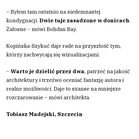
– Byłem tam ostatnio na siedemnastej
kondygnacji.
Dwie tuje zasadzone w donicach
.
Żałosne – mówi Bohdan Bay.
Kopińska-Szykuć daje rade na przyszłość tym,
którzy zachwycają się wizualizacjami.
–
Warto je dzielić przez dwa
, patrzeć na jakość
architektury i trzeźwo oceniać fantazję autora i
realne możliwości. Daje to szanse na mniejsze
rozczarowanie – mówi architekta.
Tobiasz Madejski, Szczecin