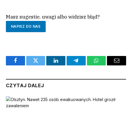
Masz sugestie, uwagi albo widzisz błąd?
NAPISZ DO NAS
Facebook
Twitter
LinkedIn
Telegram
WhatsApp
Email
CZYTAJ DALEJ