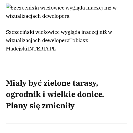
Szczeciński wieżowiec wygląda inaczej niż w
wizualizacjach dewelopera
Tobiasz
Madejski
INTERIA.PL
Miały być zielone tarasy,
ogrodnik i wielkie donice.
Plany się zmieniły