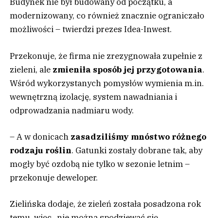
Budynek nie był budowany od początku, a
modernizowany, co również znacznie ograniczało
możliwości – twierdzi prezes Idea-Inwest.
Przekonuje, że firma nie zrezygnowała zupełnie z
zieleni, ale
zmieniła sposób jej przygotowania
.
Wśród wykorzystanych pomysłów wymienia m.in.
wewnętrzną izolację, system nawadniania i
odprowadzania nadmiaru wody.
– A w donicach
zasadziliśmy mnóstwo różnego
rodzaju roślin
. Gatunki zostały dobrane tak, aby
mogły być ozdobą nie tylko w sezonie letnim –
przekonuje deweloper.
Zielińska dodaje, że zieleń została posadzona rok
temu, więc „nie można spodziewać się