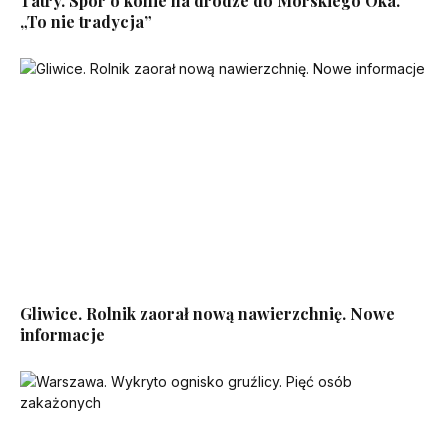
Tatry. Spór o konie na drodze do Morskiego Oka.
„To nie tradycja”
Gliwice. Rolnik zaorał nową nawierzchnię. Nowe
informacje