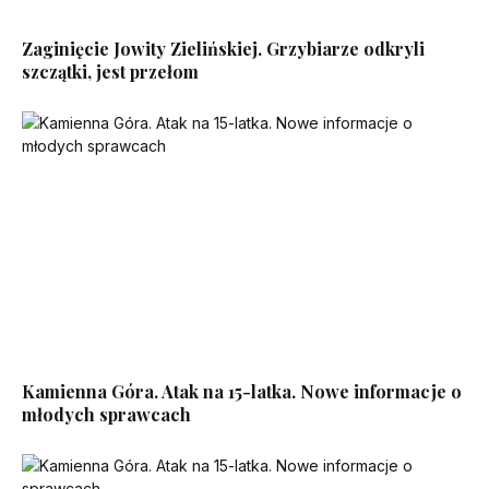
Zaginięcie Jowity Zielińskiej. Grzybiarze odkryli
szczątki, jest przełom
Kamienna Góra. Atak na 15-latka. Nowe informacje o
młodych sprawcach