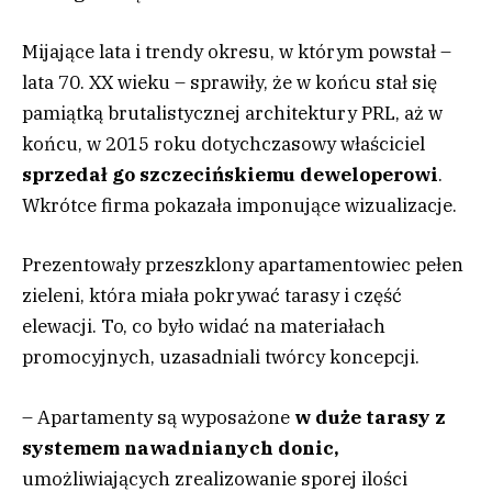
Mijające lata i trendy okresu, w którym powstał –
lata 70. XX wieku – sprawiły, że w końcu stał się
pamiątką brutalistycznej architektury PRL, aż w
końcu, w 2015 roku dotychczasowy właściciel
sprzedał go szczecińskiemu deweloperowi
.
Wkrótce firma pokazała imponujące wizualizacje.
Prezentowały przeszklony apartamentowiec pełen
zieleni, która miała pokrywać tarasy i część
elewacji. To, co było widać na materiałach
promocyjnych, uzasadniali twórcy koncepcji.
– Apartamenty są wyposażone
w duże tarasy z
systemem nawadnianych donic,
umożliwiających zrealizowanie sporej ilości