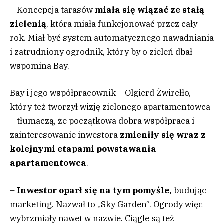
– Koncepcja tarasów
miała się wiązać ze stałą
zielenią
, która miała funkcjonować przez cały
rok. Miał być system automatycznego nawadniania
i zatrudniony ogrodnik, który by o zieleń dbał –
wspomina Bay.
Bay i jego współpracownik – Olgierd Żwirełło,
który też tworzył wizję zielonego apartamentowca
– tłumaczą, że początkowa dobra współpraca i
zainteresowanie inwestora
zmieniły się wraz z
kolejnymi etapami powstawania
apartamentowca
.
–
Inwestor oparł się na tym pomyśle,
budując
marketing. Nazwał to „Sky Garden”. Ogrody więc
wybrzmiały nawet w nazwie. Ciągle są też