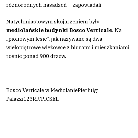
różnorodnych nasadzeń – zapowiadali.
Natychmiastowym skojarzeniem były
mediolańskie budynki Bosco Verticale
. Na
„pionowym lesie”, jak nazywane są dwa
wielopiętrowe wieżowce z biurami i mieszkaniami,
rośnie ponad 900 drzew.
Bosco Verticale w Mediolanie
Pierluigi
Palazzi
123RF/PICSEL