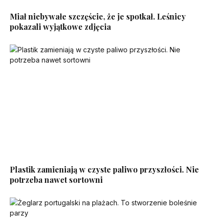
Miał niebywałe szczęście, że je spotkał. Leśnicy
pokazali wyjątkowe zdjęcia
Plastik zamieniają w czyste paliwo przyszłości. Nie
potrzeba nawet sortowni