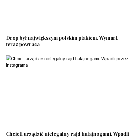
Drop był największym polskim ptakiem. Wymarł,
teraz powraca
Chcieli urządzić nielegalny rajd hulajnogami. Wpadli