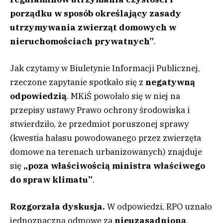
porządku w sposób określający zasady
utrzymywania zwierząt domowych w
nieruchomościach prywatnych”
.
Jak czytamy w Biuletynie Informacji Publicznej,
rzeczone zapytanie spotkało się z
negatywną
odpowiedzią
. MKiŚ powołało się w niej na
przepisy ustawy Prawo ochrony środowiska i
stwierdziło, że przedmiot poruszonej sprawy
(kwestia hałasu powodowanego przez zwierzęta
domowe na terenach urbanizowanych) znajduje
się
„poza właściwością ministra właściwego
do spraw klimatu”
.
Rozgorzała dyskusja.
W odpowiedzi, RPO uznało
jednoznaczną odmowę za
nieuzasadnioną
.