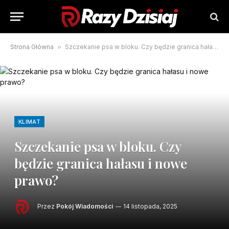
Strona Główna
»
Szczekanie psa w bloku. Czy będzie granica hałasu i nowe prawo?
KLIMAT
Szczekanie psa w bloku. Czy
będzie granica hałasu i nowe
prawo?
Przez
Pokój Wiadomości
14 listopada, 2025