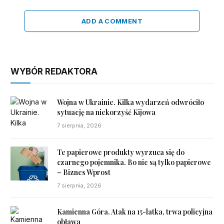
ADD A COMMENT
WYBÓR REDAKTORA
Wojna w Ukrainie. Kilka wydarzeń odwróciło
sytuację na niekorzyść Kijowa
7 sierpnia, 2026
Te papierowe produkty wyrzuca się do
czarnego pojemnika. Bo nie są tylko papierowe
– Biznes Wprost
7 sierpnia, 2026
Kamienna Góra. Atak na 15-latka, trwa policyjna
obława