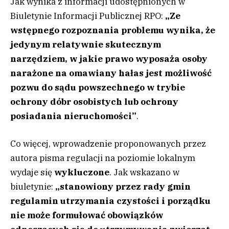
Jak wynika z informacji udostępnionych w
Biuletynie Informacji Publicznej RPO:
„Ze
wstępnego rozpoznania problemu wynika, że
jedynym relatywnie skutecznym
narzędziem, w jakie prawo wyposaża osoby
narażone na omawiany
hałas
jest możliwość
pozwu do sądu powszechnego w trybie
ochrony dóbr osobistych lub ochrony
posiadania nieruchomości”
.
Co więcej, wprowadzenie proponowanych przez
autora pisma regulacji na poziomie lokalnym
wydaje się
wykluczone
. Jak wskazano w
biuletynie:
„stanowiony przez rady gmin
regulamin utrzymania czystości i porządku
nie może formułować obowiązków