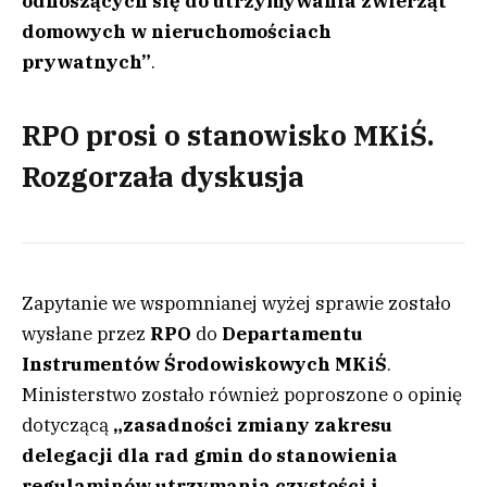
odnoszących się do utrzymywania zwierząt
domowych w nieruchomościach
prywatnych”
.
RPO prosi o stanowisko MKiŚ.
Rozgorzała dyskusja
Zapytanie we wspomnianej wyżej sprawie zostało
wysłane przez
RPO
do
Departamentu
Instrumentów Środowiskowych MKiŚ
.
Ministerstwo zostało również poproszone o opinię
dotyczącą
„zasadności zmiany zakresu
delegacji dla rad gmin do stanowienia
regulaminów utrzymania czystości i