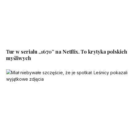
Tur w serialu „1670” na Netflix. To krytyka polskich
myśliwych