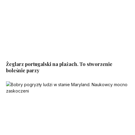
Żeglarz portugalski na plażach. To stworzenie
boleśnie parzy