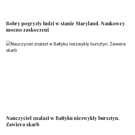
Bobry pogryzły ludzi w stanie Maryland. Naukowcy
mocno zaskoczeni
Nauczyciel znalazł w Bałtyku niezwykły bursztyn.
Zawiera skarb