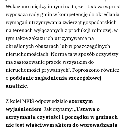
Wskazano między innymi na to, że: „Ustawa wprost
wyposaża rady gmin w kompetencję do określania
wymagań utrzymywania zwierząt gospodarskich
na terenach wyłączonych z produkcji rolniczej, w
tym także zakazu ich utrzymywania na
określonych obszarach lub w poszczególnych
nieruchomościach. Norma ta w sposób oczywisty
ma zastosowanie przede wszystkim do
nieruchomości prywatnych”. Poproszono również
o
poddanie zagadnienia szczegółowej
analizie
.
Z kolei MKiŚ odpowiedziało
szerszym
wyjaśnieniem
. Jak czytamy:
„Ustawa o
utrzymaniu czystości i porządku w gminach
nie jest właściwym aktem do wprowadzania