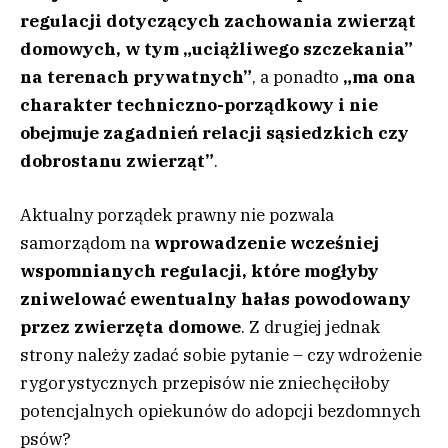
regulacji dotyczących zachowania zwierząt
domowych, w tym „uciążliwego szczekania”
na terenach prywatnych”
, a ponadto
„ma ona
charakter techniczno-porządkowy i nie
obejmuje zagadnień relacji sąsiedzkich czy
dobrostanu zwierząt”
.
Aktualny porządek prawny nie pozwala
samorządom na
wprowadzenie wcześniej
wspomnianych regulacji, które mogłyby
zniwelować ewentualny hałas powodowany
przez zwierzęta domowe
. Z drugiej jednak
strony należy zadać sobie pytanie – czy wdrożenie
rygorystycznych przepisów nie zniechęciłoby
potencjalnych opiekunów do adopcji bezdomnych
psów?