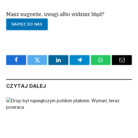
Masz sugestie, uwagi albo widzisz błąd?
NAPISZ DO NAS
Facebook
Twitter
LinkedIn
Telegram
WhatsApp
Email
CZYTAJ DALEJ