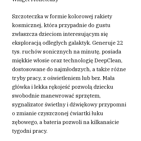
Szczoteczka w formie kolorowej rakiety
kosmicznej, która przypadnie do gustu
zwłaszcza dzieciom interesującym się
eksploracją odległych galaktyk. Generuje 22
tys. ruchów sonicznych na minutę, posiada
miękkie włosie oraz technologię DeepClean,
dostosowane do najmłodszych, a także różne
tryby pracy, z oświetleniem lub bez. Mała
główka i lekka rękojeść pozwolą dziecku
swobodnie manewrować sprzętem,
sygnalizator świetlny i dźwiękowy przypomni
o zmianie czyszczonej ćwiartki łuku
zębowego, a bateria pozwoli na kilkanaście
tygodni pracy.