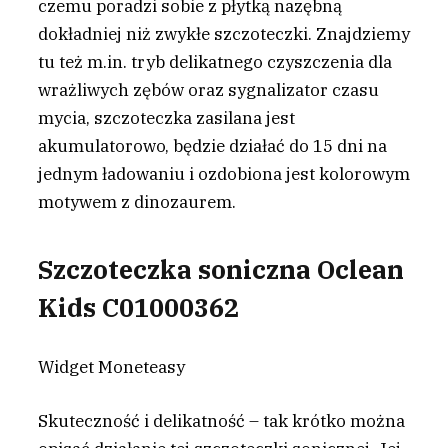
czemu poradzi sobie z płytką nazębną
dokładniej niż zwykłe szczoteczki. Znajdziemy
tu też m.in. tryb delikatnego czyszczenia dla
wrażliwych zębów oraz sygnalizator czasu
mycia, szczoteczka zasilana jest
akumulatorowo, będzie działać do 15 dni na
jednym ładowaniu i ozdobiona jest kolorowym
motywem z dinozaurem.
Szczoteczka soniczna Oclean
Kids C01000362
Widget Moneteasy
Skuteczność i delikatność – tak krótko można