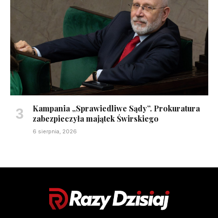
Kampania „Sprawiedliwe Sądy”. Prokuratura
zabezpieczyła majątek Świrskiego
6 sierpnia, 2026