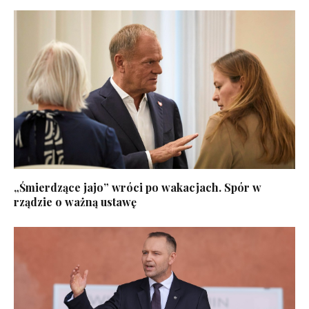
„Śmierdzące jajo” wróci po wakacjach. Spór w
rządzie o ważną ustawę