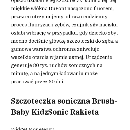
opisać działanie tej szczoteczki sonicznej. Jej
miękkie włókna DuPont nasączono fluorem,
przez co otrzymujemy od razu codzienny
proces fluoryzacji zębów, czujnik siły nacisku
osłabi wibrację w przypadku, gdy dziecko zbyt
mocno dociśnie główkę szczoteczki do zęba, a
gumowa warstwa ochronna zniweluje
wszelkie otarcia w jamie ustnej. Urządzenie
generuje 80 tys. ruchów sonicznych na
minutę, a na jednym ładowaniu może
pracować przez 30 dni.
Szczoteczka soniczna Brush-
Baby KidzSonic Rakieta
Widget Moneteasy