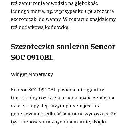
też zanurzenia w wodzie na głębokość
jednego metra, np. w przypadku upuszczenia
szczoteczki do wanny. W zestawie znajdziemy
też dodatkową końcówkę.
Szczoteczka soniczna Sencor
SOC 0910BL
Widget Moneteasy
Sencor SOC 0910BL posiada inteligentny
timer, który rozdziela proces mycia zębów na
cztery etapy. Jej dużym plusem jest też
generowana prędkość ścierania wynosząca 26
tys. ruchów sonicznych na minutę, dzięki