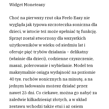
Widget Moneteasy
Choć na pierwszy rzut oka Feelo Easy nie
wygląda jak typowa szczoteczka soniczna dla
dzieci, w istocie też może spełniać tę funkcję.
Sprzęt został stworzony dla wszystkich
użytkowników w wieku od siedmiu lat i
oferuje pięć trybów działania – delikatny
(właśnie dla dzieci), codzienne czyszczenie,
masaż, polerowanie i wybielanie. Model ten
maksymalnie osiąga wydajność na poziomie
40 tys. ruchów sonicznych na minutę, a na
jednym ładowaniu możesz działać przez
nawet 25 dni. Co ciekawe, można go nabyć za
zaledwie kilkadziesiąt złotych, a w skład
zestawu wchodzi także etui i aż osiem