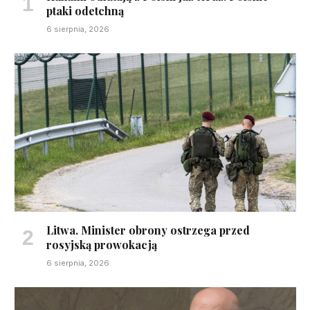
ptaki odetchną
6 sierpnia, 2026
Litwa. Minister obrony ostrzega przed
rosyjską prowokacją
6 sierpnia, 2026