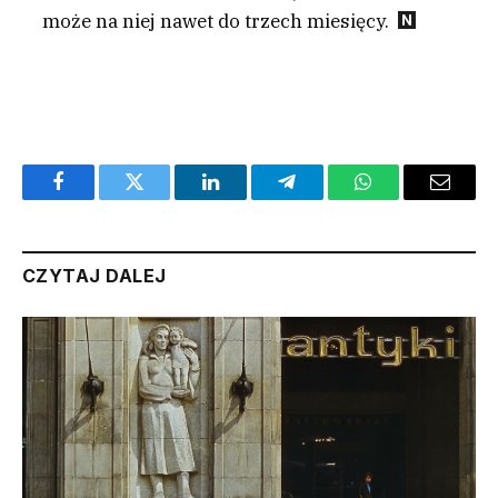
może na niej nawet do trzech miesięcy.
Facebook
Twitter
LinkedIn
Telegram
WhatsApp
Email
CZYTAJ DALEJ