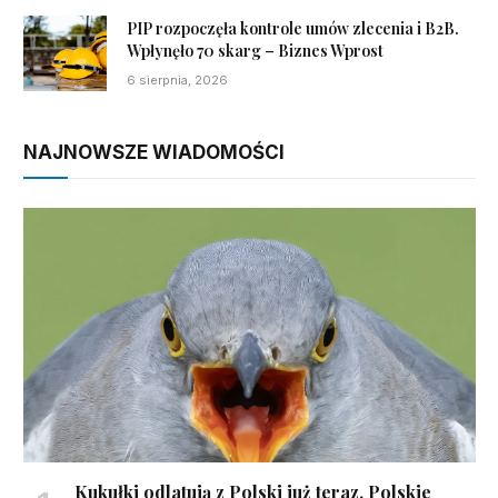
PIP rozpoczęła kontrole umów zlecenia i B2B.
Wpłynęło 70 skarg – Biznes Wprost
6 sierpnia, 2026
NAJNOWSZE WIADOMOŚCI
Kukułki odlatują z Polski już teraz. Polskie