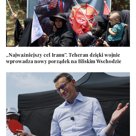
„Najważniejszy cel Iranu”. Teheran dzięki wojnie
wprowadza nowy porządek na Bliskim Wschodzie