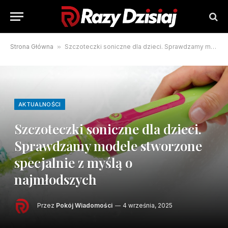
Strona Główna
»
Szczoteczki soniczne dla dzieci. Sprawdzamy modele stworzone specjalnie z myślą o najmłodszych
AKTUALNOŚCI
Szczoteczki soniczne dla dzieci.
Sprawdzamy modele stworzone
specjalnie z myślą o
najmłodszych
Przez
Pokój Wiadomości
4 września, 2025