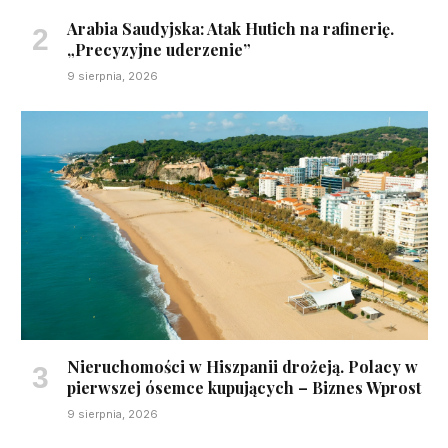
Arabia Saudyjska: Atak Hutich na rafinerię.
„Precyzyjne uderzenie”
9 sierpnia, 2026
Nieruchomości w Hiszpanii drożeją. Polacy w
pierwszej ósemce kupujących – Biznes Wprost
9 sierpnia, 2026