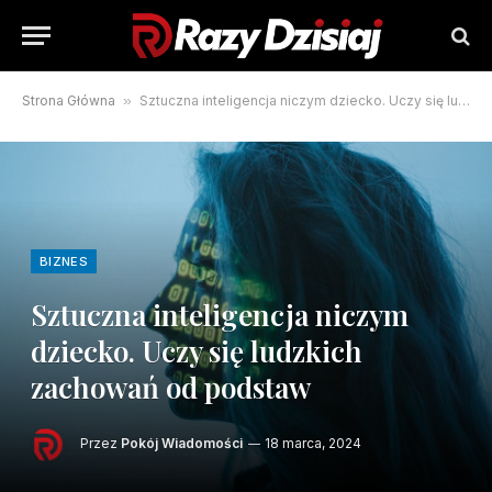
Strona Główna
»
Sztuczna inteligencja niczym dziecko. Uczy się ludzkich zachowań od podstaw
BIZNES
Sztuczna inteligencja niczym
dziecko. Uczy się ludzkich
zachowań od podstaw
Przez
Pokój Wiadomości
18 marca, 2024