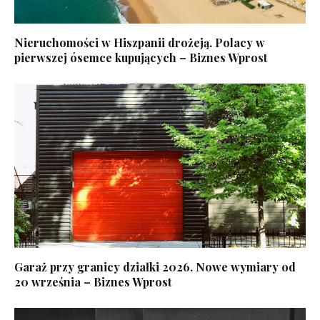
Nieruchomości w Hiszpanii drożeją. Polacy w
pierwszej ósemce kupujących – Biznes Wprost
Garaż przy granicy działki 2026. Nowe wymiary od
20 września – Biznes Wprost