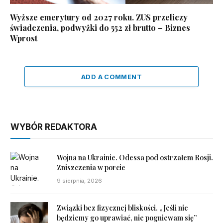
Wyższe emerytury od 2027 roku. ZUS przeliczy
świadczenia, podwyżki do 552 zł brutto – Biznes
Wprost
ADD A COMMENT
WYBÓR REDAKTORA
Wojna na Ukrainie. Odessa pod ostrzałem Rosji.
Zniszczenia w porcie
9 sierpnia, 2026
Związki bez fizycznej bliskości. „Jeśli nie
będziemy go uprawiać, nie pogniewam się”