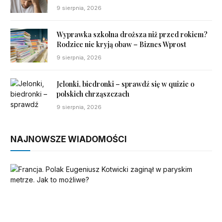
9 sierpnia, 2026
Wyprawka szkolna droższa niż przed rokiem?
Rodzice nie kryją obaw – Biznes Wprost
9 sierpnia, 2026
Jelonki, biedronki – sprawdź się w quizie o
polskich chrząszczach
9 sierpnia, 2026
NAJNOWSZE WIADOMOŚCI