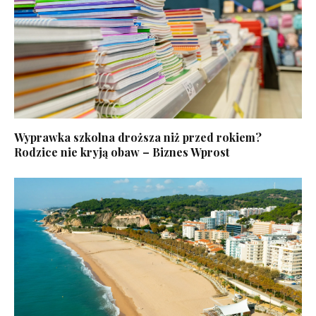
Wyprawka szkolna droższa niż przed rokiem?
Rodzice nie kryją obaw – Biznes Wprost