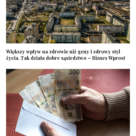
Większy wpływ na zdrowie niż geny i zdrowy styl
życia. Tak działa dobre sąsiedztwo – Biznes Wprost