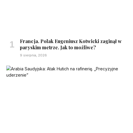
Francja. Polak Eugeniusz Kotwicki zaginął w
paryskim metrze. Jak to możliwe?
9 sierpnia, 2026