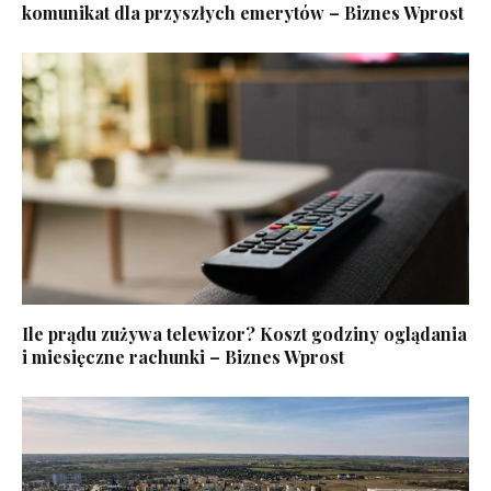
komunikat dla przyszłych emerytów – Biznes Wprost
Ile prądu zużywa telewizor? Koszt godziny oglądania
i miesięczne rachunki – Biznes Wprost