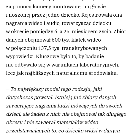
za pomocą kamery montowanej na głowie
i noszonej przez jedno dziecko. Rejestrowała ona
nagrania wideo i audio, towarzysząc dziecku
w okresie pomiędzy 6. a 25. miesiącem życia. Zbiór
danych obejmował 600 tys. klatek wideo
w połączeniu i 37,5 tys. transkrybowanych
wypowiedzi. Kluczowe było to, by badanie
nie odbywało się w warunkach laboratoryjnych,
lecz jak najbliższych naturalnemu środowisku.
–
To największy model tego rodzaju, jaki
dotychczas powstał. Istnieją już zbiory danych
zawierające nagrania ludzi mówiących do swoich
dzieci, ale żaden z nich nie obejmował tak długiego
okresu i nie zawierał materiałów wideo
przedstawiających to, co dziecko widzi w danym