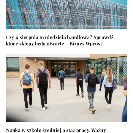
Czy 9 sierpnia to niedziela handlowa? Sprawdź,
które sklepy będą otwarte – Biznes Wprost
Nauka w szkole średniej a staż pracy. Ważny