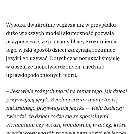
Wysoka, dwukrotnie większa niż w przypadku
dużo większych modeli skuteczność pozwala
przypuszczać, że jesteśmy bliscy zrozumienia
tego, w jaki sposób dzieci zaczynają rozumieć
język i go używać. Dotychczas poruszaliśmy się
w obszarze niepotwierdzonych, a jedynie
uprawdopodobnionych teorii.
–
Jest wiele różnych teorii na temat tego, jak dzieci
przyswajają język. Z jednej strony mamy teorię
naturalnego przyswajania języka – wielu badaczy
twierdzi, że dzieci rodzą się ze specjalnymi
elementami czy wiedzą wbudowaną w mózg, która
w wyjątkowy sposób pozwala nam uczyć się języka.