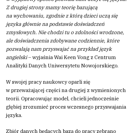
Z drugiej strony mamy teorię bazującą
na wychowaniu, zgodnie z którą dzieci uczą się
języka głównie na podstawie doświadczeń
zmysłowych. Nie chodzi tu o zdolności wrodzone,
ale doświadczenia zdobywane codziennie, które
pozwalają nam przyswajać na przykład język
angielski
– wyjaśnia Wai Keen Vong z Centrum
Analityki Danych Uniwersytetu Nowojorskiego.
W swojej pracy naukowcy oparli się
w przeważającej części na drugiej z wymienionych
teorii. Opracowując model, chcieli jednocześnie
głębiej zrozumieć proces wczesnego przyswajania
języka.
Zbiór danych będących bazą do pracy zebrano