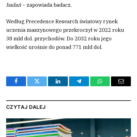
badań
– zapowiada badacz.
Według Precedence Research światowy rynek
uczenia maszynowego przekroczył w 2022 roku
38 mld dol. przychodów. Do 2032 roku jego
wielkość urośnie do ponad 771 mld dol.
Facebook
Twitter
LinkedIn
Telegram
WhatsApp
Email
CZYTAJ DALEJ