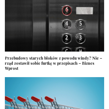
Przebudowy starych bloków z powodu windy? Nie –
rząd zostawił sobie furtkę w przepisach – Biznes
Wprost