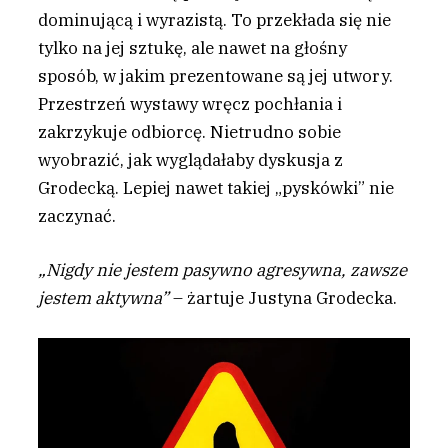
dominującą i wyrazistą. To przekłada się nie
tylko na jej sztukę, ale nawet na głośny
sposób, w jakim prezentowane są jej utwory.
Przestrzeń wystawy wręcz pochłania i
zakrzykuje odbiorcę. Nietrudno sobie
wyobrazić, jak wyglądałaby dyskusja z
Grodecką. Lepiej nawet takiej „pyskówki” nie
zaczynać.
„Nigdy nie jestem pasywno agresywna, zawsze
jestem aktywna”
– żartuje Justyna Grodecka.