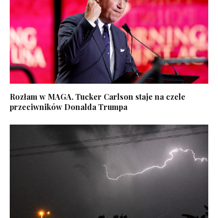
Rozłam w MAGA. Tucker Carlson staje na czele
przeciwników Donalda Trumpa