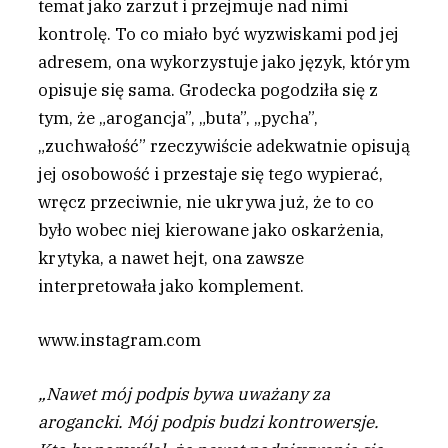
temat jako zarzut i przejmuje nad nimi
kontrolę. To co miało być wyzwiskami pod jej
adresem, ona wykorzystuje jako język, którym
opisuje się sama. Grodecka pogodziła się z
tym, że „arogancja”, „buta”, „pycha”,
„zuchwałość” rzeczywiście adekwatnie opisują
jej osobowość i przestaje się tego wypierać,
wręcz przeciwnie, nie ukrywa już, że to co
było wobec niej kierowane jako oskarżenia,
krytyka, a nawet hejt, ona zawsze
interpretowała jako komplement.
www.instagram.com
„Nawet mój podpis bywa uważany za
arogancki. Mój podpis budzi kontrowersje.