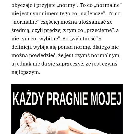
obyczaje i przyjęte „normy”. To co „normalne”
nie jest synonimem tego co „najlepsze”. To co
„normalne” częściej można utożsamiać ze
średnią, czyli prędzej z tym co „przeciętne”, a
nie tym co „wybitne”. Bo „wybitność” z
definicji, wybija się ponad normę, dlatego nie
można powiedzieć, że jest czymś normalnym,
a jednak nie da się zaprzeczyć, że jest czymś
najlepszym.