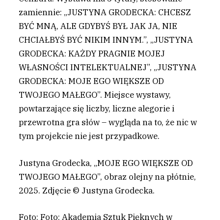
zamiennie: „JUSTYNA GRODECKA: CHCESZ
BYĆ MNĄ, ALE GDYBYŚ BYŁ JAK JA, NIE
CHCIAŁBYŚ BYĆ NIKIM INNYM.”, „JUSTYNA
GRODECKA: KAŻDY PRAGNIE MOJEJ
WŁASNOŚCI INTELEKTUALNEJ”, „JUSTYNA
GRODECKA: MOJE EGO WIĘKSZE OD
TWOJEGO MAŁEGO”. Miejsce wystawy,
powtarzające się liczby, liczne alegorie i
przewrotna gra słów – wygląda na to, że nic w
tym projekcie nie jest przypadkowe.
Justyna Grodecka, „MOJE EGO WIĘKSZE OD
TWOJEGO MAŁEGO”, obraz olejny na płótnie,
2025. Zdjęcie © Justyna Grodecka.
Foto: Foto: Akademia Sztuk Pięknych w