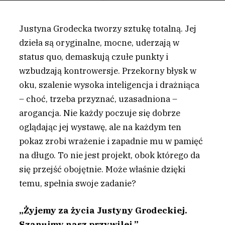
Justyna Grodecka tworzy sztukę totalną. Jej
dzieła są oryginalne, mocne, uderzają w
status quo, demaskują czułe punkty i
wzbudzają kontrowersje. Przekorny błysk w
oku, szalenie wysoka inteligencja i drażniąca
– choć, trzeba przyznać, uzasadniona –
arogancja. Nie każdy poczuje się dobrze
oglądając jej wystawę, ale na każdym ten
pokaz zrobi wrażenie i zapadnie mu w pamięć
na długo. To nie jest projekt, obok którego da
się przejść obojętnie. Może właśnie dzięki
temu, spełnia swoje zadanie?
„Żyjemy za życia Justyny Grodeckiej.
Szanujmy nasz przywilej.”