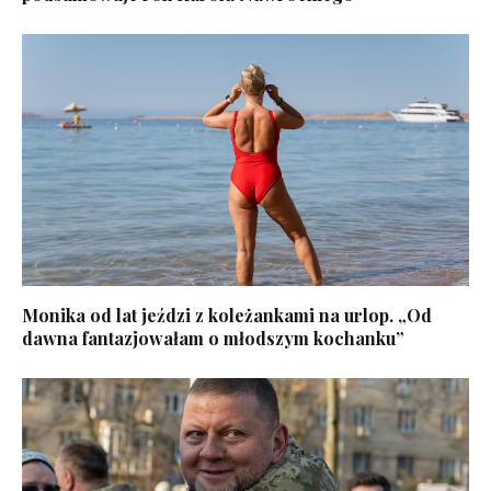
Monika od lat jeździ z koleżankami na urlop. „Od
dawna fantazjowałam o młodszym kochanku”