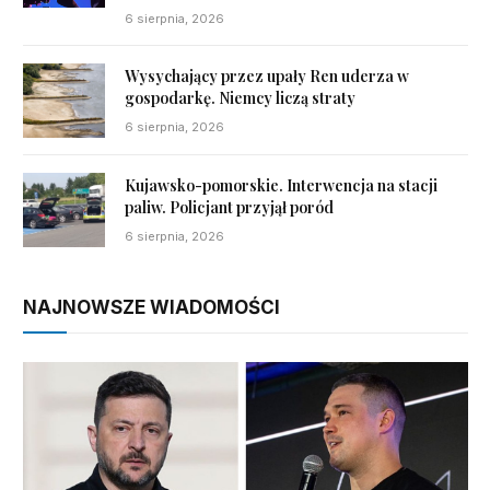
6 sierpnia, 2026
Wysychający przez upały Ren uderza w
gospodarkę. Niemcy liczą straty
6 sierpnia, 2026
Kujawsko-pomorskie. Interwencja na stacji
paliw. Policjant przyjął poród
6 sierpnia, 2026
NAJNOWSZE WIADOMOŚCI