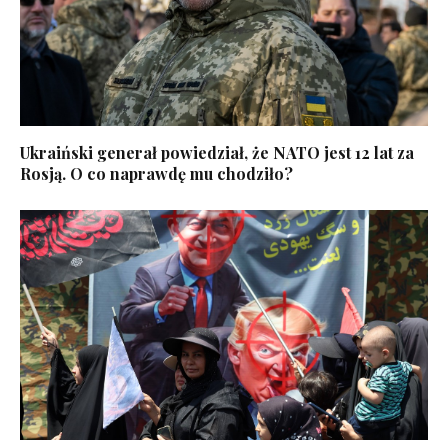
Ukraiński generał powiedział, że NATO jest 12 lat za
Rosją. O co naprawdę mu chodziło?