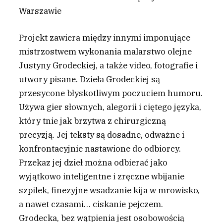
Warszawie
Projekt zawiera między innymi imponujące
mistrzostwem wykonania malarstwo olejne
Justyny Grodeckiej, a także video, fotografie i
utwory pisane. Dzieła Grodeckiej są
przesycone błyskotliwym poczuciem humoru.
Używa gier słownych, alegorii i ciętego języka,
który tnie jak brzytwa z chirurgiczną
precyzją. Jej teksty są dosadne, odważne i
konfrontacyjnie nastawione do odbiorcy.
Przekaz jej dzieł można odbierać jako
wyjątkowo inteligentne i zręczne wbijanie
szpilek, finezyjne wsadzanie kija w mrowisko,
a nawet czasami… ciskanie pejczem.
Grodecka, bez wątpienia jest osobowością