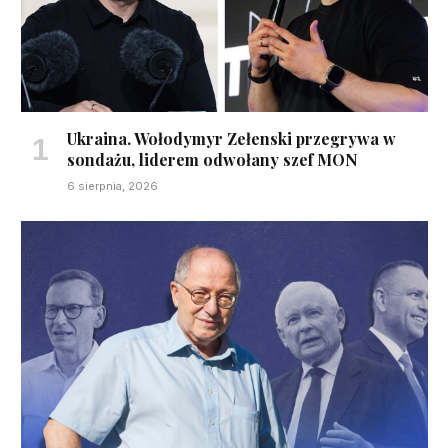
Ukraina. Wołodymyr Zełenski przegrywa w
sondażu, liderem odwołany szef MON
6 sierpnia, 2026