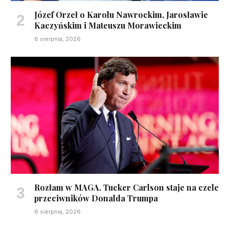
Józef Orzeł o Karolu Nawrockim, Jarosławie
Kaczyńskim i Mateuszu Morawieckim
6 sierpnia, 2026
Rozłam w MAGA. Tucker Carlson staje na czele
przeciwników Donalda Trumpa
6 sierpnia, 2026