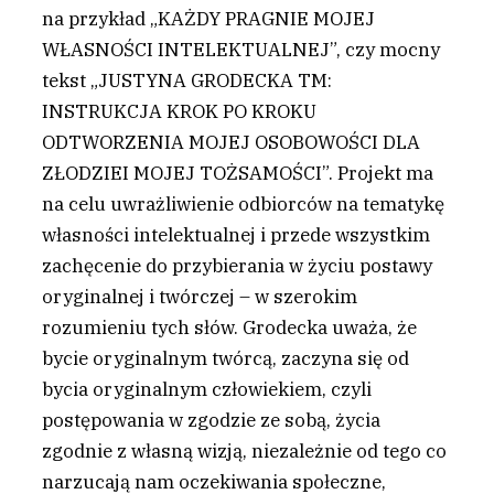
na przykład „KAŻDY PRAGNIE MOJEJ
WŁASNOŚCI INTELEKTUALNEJ”, czy mocny
tekst „JUSTYNA GRODECKA TM:
INSTRUKCJA KROK PO KROKU
ODTWORZENIA MOJEJ OSOBOWOŚCI DLA
ZŁODZIEI MOJEJ TOŻSAMOŚCI”. Projekt ma
na celu uwrażliwienie odbiorców na tematykę
własności intelektualnej i przede wszystkim
zachęcenie do przybierania w życiu postawy
oryginalnej i twórczej – w szerokim
rozumieniu tych słów. Grodecka uważa, że
bycie oryginalnym twórcą, zaczyna się od
bycia oryginalnym człowiekiem, czyli
postępowania w zgodzie ze sobą, życia
zgodnie z własną wizją, niezależnie od tego co
narzucają nam oczekiwania społeczne,