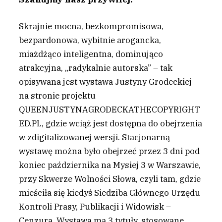
Skrajnie mocna, bezkompromisowa,
bezpardonowa, wybitnie arogancka,
miażdżąco inteligentna, dominująco
atrakcyjna, „radykalnie autorska” – tak
opisywana jest wystawa Justyny Grodeckiej
na stronie projektu
QUEENJUSTYNAGRODECKATHECOPYRIGHT
ED.PL, gdzie wciąż jest dostępna do obejrzenia
w zdigitalizowanej wersji. Stacjonarną
wystawę można było obejrzeć przez 3 dni pod
koniec października na Mysiej 3 w Warszawie,
przy Skwerze Wolności Słowa, czyli tam, gdzie
mieściła się kiedyś Siedziba Głównego Urzędu
Kontroli Prasy, Publikacji i Widowisk –
Cenzura. Wystawa ma 3 tytuły, stosowane