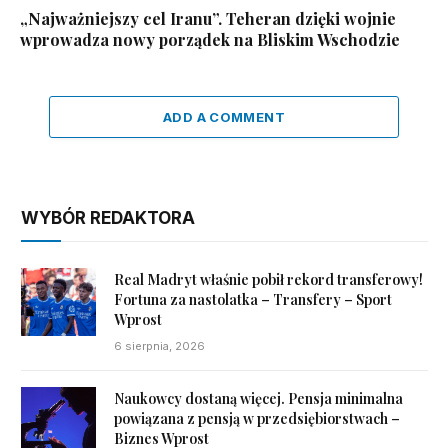
„Najważniejszy cel Iranu”. Teheran dzięki wojnie
wprowadza nowy porządek na Bliskim Wschodzie
ADD A COMMENT
WYBÓR REDAKTORA
Real Madryt właśnie pobił rekord transferowy!
Fortuna za nastolatka – Transfery – Sport
Wprost
6 sierpnia, 2026
Naukowcy dostaną więcej. Pensja minimalna
powiązana z pensją w przedsiębiorstwach –
Biznes Wprost