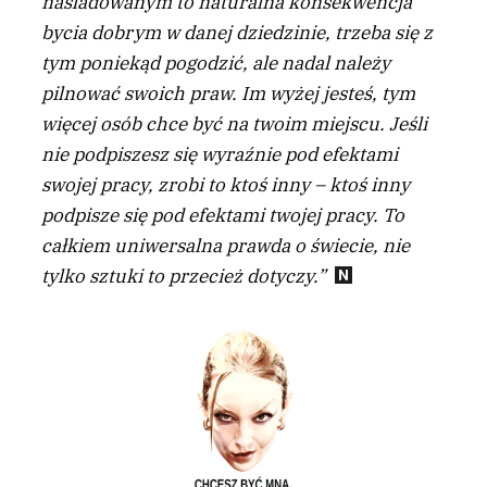
naśladowanym to naturalna konsekwencja
bycia dobrym w danej dziedzinie, trzeba się z
tym poniekąd pogodzić, ale nadal należy
pilnować swoich praw. Im wyżej jesteś, tym
więcej osób chce być na twoim miejscu. Jeśli
nie podpiszesz się wyraźnie pod efektami
swojej pracy, zrobi to ktoś inny – ktoś inny
podpisze się pod efektami twojej pracy. To
całkiem uniwersalna prawda o świecie, nie
tylko sztuki to przecież dotyczy.”