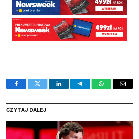
Facebook
Twitter
LinkedIn
Telegram
WhatsApp
Email
CZYTAJ DALEJ