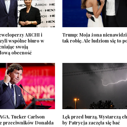
eweloperzy ARCHI i
Trump: Moja żona nienawidzi
yli wspólne biuro w
tak robię. Ale ludziom się to 
cniając swoją
dową obecność
AGA. Tucker Carlson
Lęk przed burzą. Wystarczą c
ele przeciwników Donalda
by Patrycja zaczęła się bać