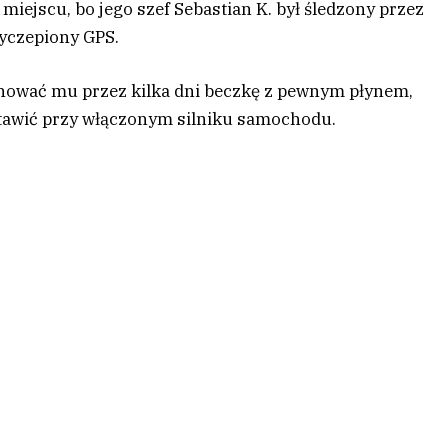
ejscu, bo jego szef Sebastian K. był śledzony przez
yczepiony GPS.
echować mu przez kilka dni beczkę z pewnym płynem,
tawić przy włączonym silniku­ ­samochodu.