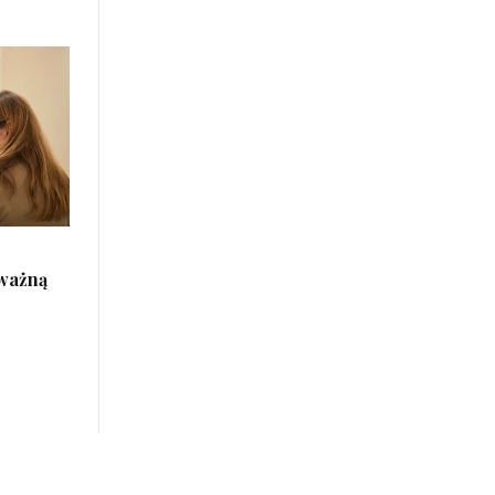
 ważną