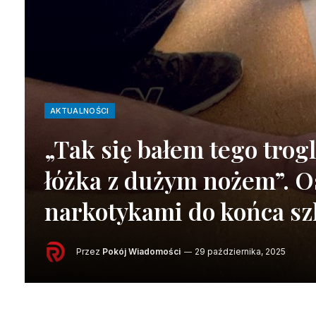
AKTUALNOŚCI
„Tak się bałem tego trogl
łóżka z dużym nożem”. O
narkotykami do końca szl
Przez
Pokój Wiadomości
29 października, 2025