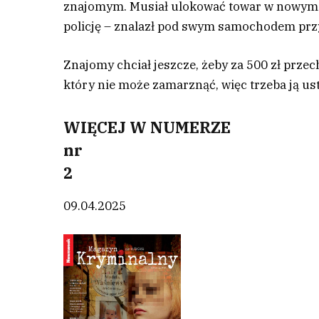
znajomym. Musiał ulokować towar w nowym mi
policję – znalazł pod swym samochodem prz
Znajomy chciał jeszcze, żeby za 500 zł prz
który nie może zamarznąć, więc trzeba ją us
WIĘCEJ W NUMERZE
nr
2
09.04.2025