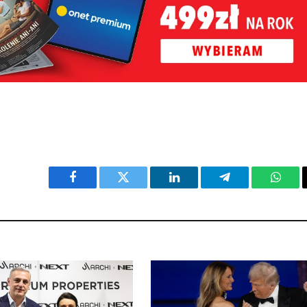
Facebook
Twitter
LinkedIn
Telegram
What