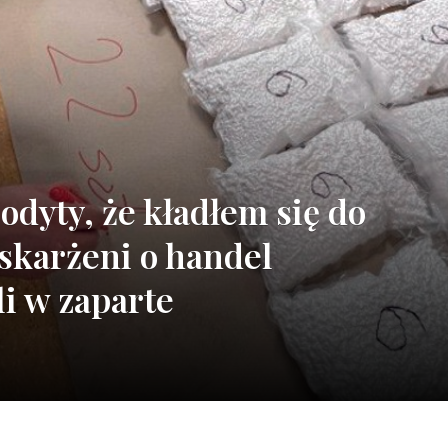
odyty, że kładłem się do
skarżeni o handel
i w zaparte