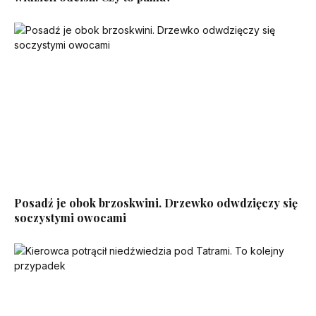
Posadź je obok brzoskwini. Drzewko odwdzięczy się
soczystymi owocami