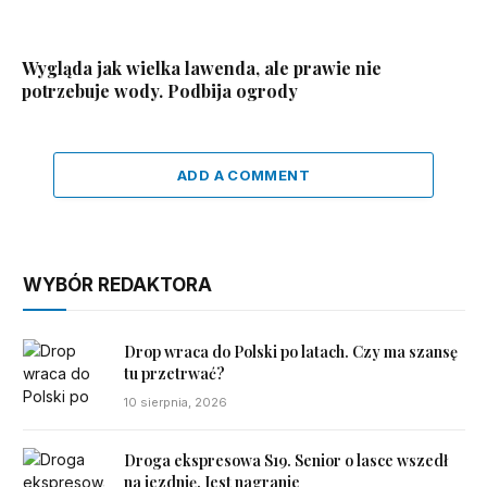
Wygląda jak wielka lawenda, ale prawie nie
potrzebuje wody. Podbija ogrody
ADD A COMMENT
WYBÓR REDAKTORA
Drop wraca do Polski po latach. Czy ma szansę
tu przetrwać?
10 sierpnia, 2026
Droga ekspresowa S19. Senior o lasce wszedł
na jezdnię. Jest nagranie