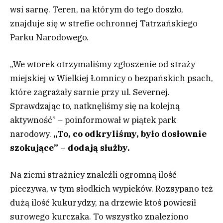
wsi sarnę. Teren, na którym do tego doszło,
znajduje się w strefie ochronnej Tatrzańskiego
Parku Narodowego.
„We wtorek otrzymaliśmy zgłoszenie od straży
miejskiej w Wielkiej Łomnicy o bezpańskich psach,
które zagrażały sarnie przy ul. Severnej.
Sprawdzając to, natknęliśmy się na kolejną
aktywność” – poinformował w piątek park
narodowy.
„To, co odkryliśmy, było dosłownie
szokujące” – dodają służby.
Na ziemi strażnicy znaleźli ogromną ilość
pieczywa, w tym słodkich wypieków. Rozsypano też
dużą ilość kukurydzy, na drzewie ktoś powiesił
surowego kurczaka. To wszystko znaleziono