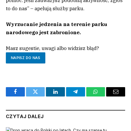
pomoc: jeśli zauważysz podobną aktywność, zgłoś
to do nas” – apelują służby parku.
Wyrzucanie jedzenia na terenie parku
narodowego jest zabronione.
Masz sugestie, uwagi albo widzisz błąd?
NAPISZ DO NAS
Facebook
Twitter
LinkedIn
Telegram
WhatsApp
Email
CZYTAJ DALEJ