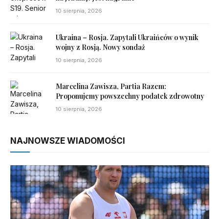
10 sierpnia, 2026
Ukraina – Rosja. Zapytali Ukraińców o wynik
wojny z Rosją. Nowy sondaż
10 sierpnia, 2026
Marcelina Zawisza, Partia Razem:
Proponujemy powszechny podatek zdrowotny
10 sierpnia, 2026
NAJNOWSZE WIADOMOŚCI