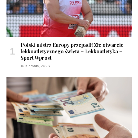
Polski mistrz Europy przepadł! Złe otwarcie
lekkoatletycznego święta – Lekkoatletyka –
Sport Wprost
10 sierpnia, 2026