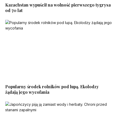
Kazachstan wypuścił na wolność pierwszego tygrysa
od 70 lat
Popularny środek rolników pod lupą. Ekolodzy
żądają jego wycofania