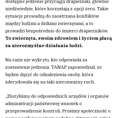
dostępne jedzenie przyciąga drapieżniki, głównie
niedźwiedzie, które korzystają z opcji żeru. Takie
sytuacje prowadzą do zaostrzana konfliktów
między ludźmi a dzikimi zwierzętami, a to
prowadzi bezpośrednio do śmierci drapieżników.
To zwierzęta, swoim zdrowiem i życiem płacą
za nierozmyślne działania ludzi.
Na razie nie wykryto, kto odpowiada za
zostawienie jedzenia. TANAP zapowiedział, że
będzie dążyć do odnalezienia osoby, która
zdecydowała się na taki nierozważny ruch.
„Złożyliśmy do odpowiednich urzędów i organów
administracji państwowej wniosek o
przeprowadzenie kontroli. Prosimy społeczność o