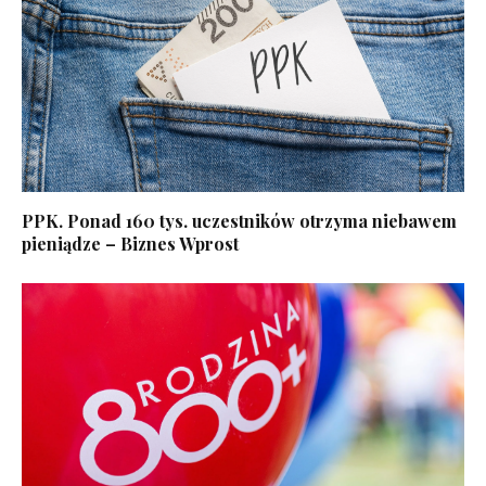
PPK. Ponad 160 tys. uczestników otrzyma niebawem
pieniądze – Biznes Wprost