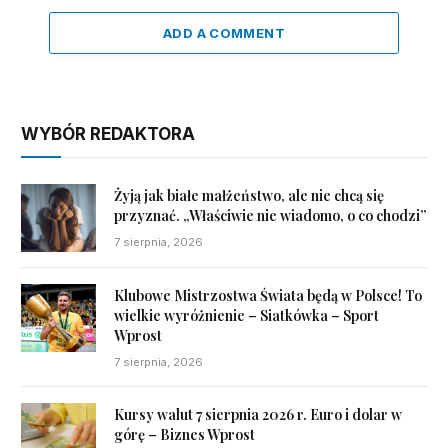
ADD A COMMENT
WYBÓR REDAKTORA
Żyją jak białe małżeństwo, ale nie chcą się
przyznać. „Właściwie nie wiadomo, o co chodzi”
7 sierpnia, 2026
Klubowe Mistrzostwa Świata będą w Polsce! To
wielkie wyróżnienie – Siatkówka – Sport
Wprost
7 sierpnia, 2026
Kursy walut 7 sierpnia 2026 r. Euro i dolar w
górę – Biznes Wprost