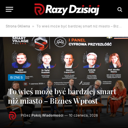
Strona Główna
»
To wieś może być bardziej smart niż miasto – Biznes Wprost
BIZNES
To wieś może być bardziej smart
niż miasto – Biznes Wprost
Przez
Pokój Wiadomości
10 czerwca, 2026