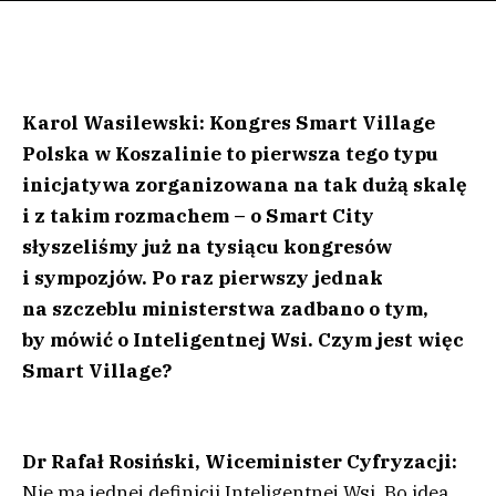
Karol Wasilewski: Kongres Smart Village
Polska w Koszalinie to pierwsza tego typu
inicjatywa zorganizowana na tak dużą skalę
i z takim rozmachem – o Smart City
słyszeliśmy już na tysiącu kongresów
i sympozjów. Po raz pierwszy jednak
na szczeblu ministerstwa zadbano o tym,
by mówić o Inteligentnej Wsi. Czym jest więc
Smart Village?
Dr Rafał Rosiński, Wiceminister Cyfryzacji:
Nie ma jednej definicji Inteligentnej Wsi. Bo idea