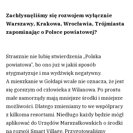
Zachłysnęliśmy się rozwojem wyłącznie
Warszawy, Krakowa, Wrocławia, Trójmiasta
zapominając o Polsce powiatowej?
Strasznie nie lubię stwierdzenia „Polska
powiatowa”, bo ono już w jakiś sposób
stygmatyzuje i ma wydźwięk negatywny.
A mieszkanie w Gołdapi wcale nie oznacza, że jest
się gorszym od człowieka z Wilanowa. Po prostu
małe samorządy mają mniejsze środki i mniejsze
możliwości. Dlatego zmieniamy to we współpracy
z kilkoma resortami. Niedługo każdy będzie mógł
aplikować do Urzędów Marszałkowskich o środki
na rozwój Smart Village. Przygotowaliśmy