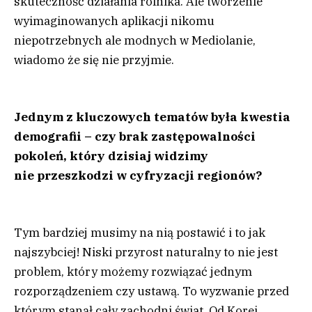
skuteczność działania rolnika. Ale tworzenie
wyimaginowanych aplikacji nikomu
niepotrzebnych ale modnych w Mediolanie,
wiadomo że się nie przyjmie.
Jednym z kluczowych tematów była kwestia
demografii – czy brak zastępowalności
pokoleń, który dzisiaj widzimy
nie przeszkodzi w cyfryzacji regionów?
Tym bardziej musimy na nią postawić i to jak
najszybciej! Niski przyrost naturalny to nie jest
problem, który możemy rozwiązać jednym
rozporządzeniem czy ustawą. To wyzwanie przed
którym stanął cały zachodni świat. Od Korei