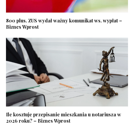
800 plus. ZUS wydał ważny komunikat ws. wypłat –
Biznes Wprost
Ile kosztuje przepisanie mieszkania u notariusza w
2026 roku? – Biznes Wprost