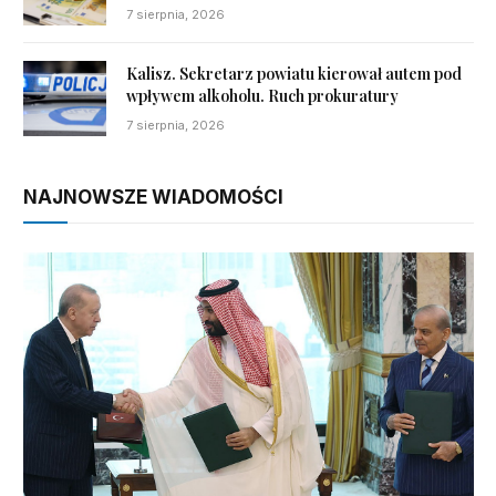
7 sierpnia, 2026
Kalisz. Sekretarz powiatu kierował autem pod
wpływem alkoholu. Ruch prokuratury
7 sierpnia, 2026
NAJNOWSZE WIADOMOŚCI