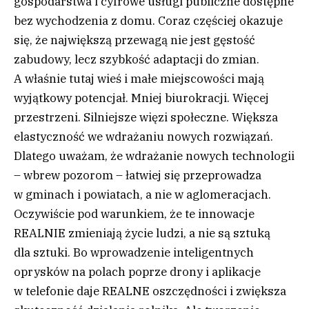
gospodarstwa i cyfrowe usługi publiczne dostępne
bez wychodzenia z domu. Coraz częściej okazuje
się, że największą przewagą nie jest gęstość
zabudowy, lecz szybkość adaptacji do zmian.
A właśnie tutaj wieś i małe miejscowości mają
wyjątkowy potencjał. Mniej biurokracji. Więcej
przestrzeni. Silniejsze więzi społeczne. Większa
elastyczność we wdrażaniu nowych rozwiązań.
Dlatego uważam, że wdrażanie nowych technologii
– wbrew pozorom – łatwiej się przeprowadza
w gminach i powiatach, a nie w aglomeracjach.
Oczywiście pod warunkiem, że te innowacje
REALNIE zmieniają życie ludzi, a nie są sztuką
dla sztuki. Bo wprowadzenie inteligentnych
oprysków na polach poprze drony i aplikacje
w telefonie daje REALNE oszczędności i zwiększa