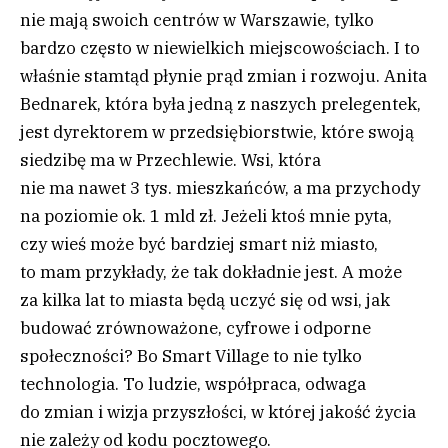
nie mają swoich centrów w Warszawie, tylko
bardzo często w niewielkich miejscowościach. I to
właśnie stamtąd płynie prąd zmian i rozwoju. Anita
Bednarek, która była jedną z naszych prelegentek,
jest dyrektorem w przedsiębiorstwie, które swoją
siedzibę ma w Przechlewie. Wsi, która
nie ma nawet 3 tys. mieszkańców, a ma przychody
na poziomie ok. 1 mld zł. Jeżeli ktoś mnie pyta,
czy wieś może być bardziej smart niż miasto,
to mam przykłady, że tak dokładnie jest. A może
za kilka lat to miasta będą uczyć się od wsi, jak
budować zrównoważone, cyfrowe i odporne
społeczności? Bo Smart Village to nie tylko
technologia. To ludzie, współpraca, odwaga
do zmian i wizja przyszłości, w której jakość życia
nie zależy od kodu pocztowego.