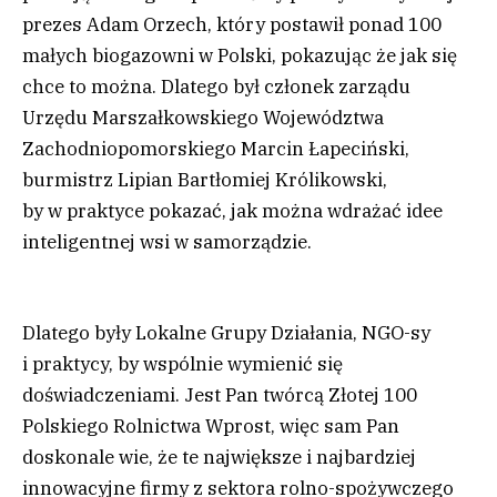
prezes Adam Orzech, który postawił ponad 100
małych biogazowni w Polski, pokazując że jak się
chce to można. Dlatego był członek zarządu
Urzędu Marszałkowskiego Województwa
Zachodniopomorskiego Marcin Łapeciński,
burmistrz Lipian Bartłomiej Królikowski,
by w praktyce pokazać, jak można wdrażać idee
inteligentnej wsi w samorządzie.
Dlatego były Lokalne Grupy Działania, NGO-sy
i praktycy, by wspólnie wymienić się
doświadczeniami. Jest Pan twórcą Złotej 100
Polskiego Rolnictwa Wprost, więc sam Pan
doskonale wie, że te największe i najbardziej
innowacyjne firmy z sektora rolno-spożywczego