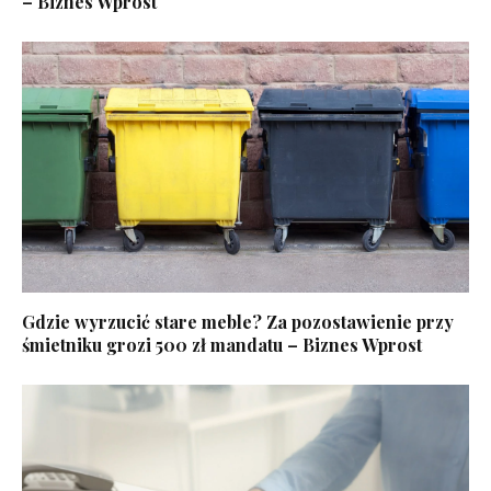
– Biznes Wprost
Gdzie wyrzucić stare meble? Za pozostawienie przy
śmietniku grozi 500 zł mandatu – Biznes Wprost