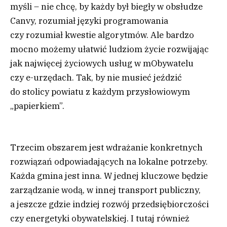
myśli – nie chcę, by każdy był biegły w obsłudze
Canvy, rozumiał języki programowania
czy rozumiał kwestie algorytmów. Ale bardzo
mocno możemy ułatwić ludziom życie rozwijając
jak najwięcej życiowych usług w mObywatelu
czy e-urzędach. Tak, by nie musieć jeździć
do stolicy powiatu z każdym przysłowiowym
„papierkiem”.
Trzecim obszarem jest wdrażanie konkretnych
rozwiązań odpowiadających na lokalne potrzeby.
Każda gmina jest inna. W jednej kluczowe będzie
zarządzanie wodą, w innej transport publiczny,
a jeszcze gdzie indziej rozwój przedsiębiorczości
czy energetyki obywatelskiej. I tutaj również