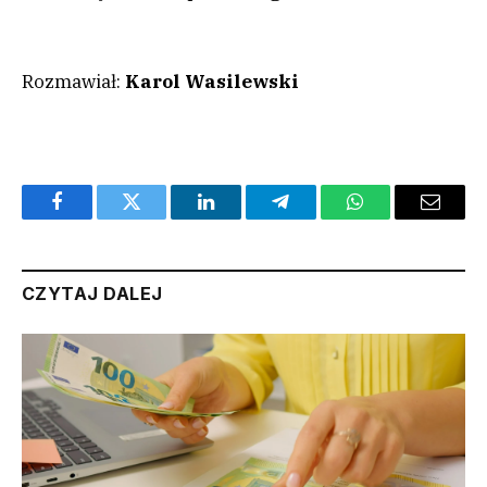
Rozmawiał:
Karol Wasilewski
Facebook
Twitter
LinkedIn
Telegram
WhatsApp
Email
CZYTAJ DALEJ