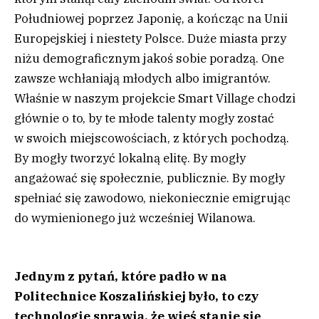
Południowej poprzez Japonię, a kończąc na Unii
Europejskiej i niestety Polsce. Duże miasta przy
niżu demograficznym jakoś sobie poradzą. One
zawsze wchłaniają młodych albo imigrantów.
Właśnie w naszym projekcie Smart Village chodzi
głównie o to, by te młode talenty mogły zostać
w swoich miejscowościach, z których pochodzą.
By mogły tworzyć lokalną elitę. By mogły
angażować się społecznie, publicznie. By mogły
spełniać się zawodowo, niekoniecznie emigrując
do wymienionego już wcześniej Wilanowa.
Jednym z pytań, które padło w na
Politechnice Koszalińskiej było, to czy
technologie sprawią, że wieś stanie się