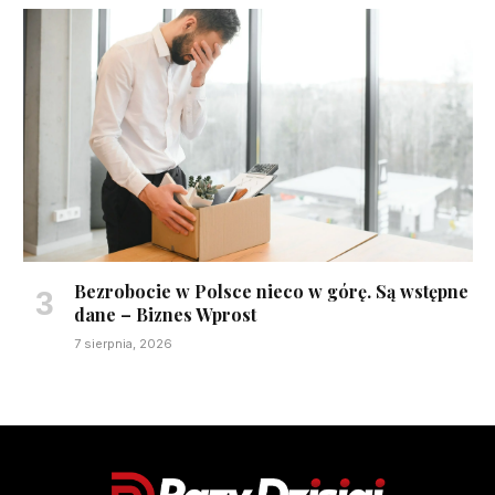
Bezrobocie w Polsce nieco w górę. Są wstępne
dane – Biznes Wprost
7 sierpnia, 2026