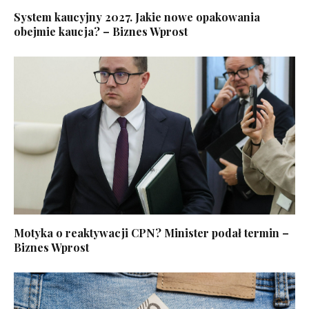
System kaucyjny 2027. Jakie nowe opakowania
obejmie kaucja? – Biznes Wprost
Motyka o reaktywacji CPN? Minister podał termin –
Biznes Wprost