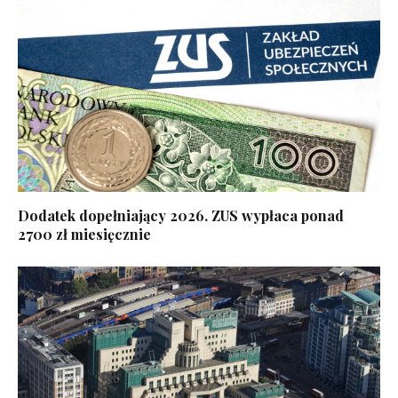
Dodatek dopełniający 2026. ZUS wypłaca ponad
2700 zł miesięcznie