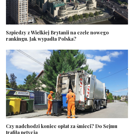
Szpiedzy z Wielkiej Brytanii na czele nowego
rankingu. Jak wypadła Polska?
Czy nadchodzi koniec opłat za śmieci? Do Sejmu
trafiła petycja