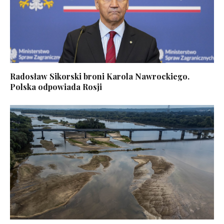
Radosław Sikorski broni Karola Nawrockiego.
Polska odpowiada Rosji