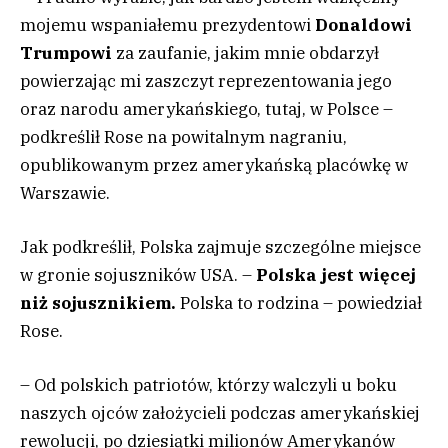
mojemu wspaniałemu prezydentowi
Donaldowi
Trumpowi
za zaufanie, jakim mnie obdarzył
powierzając mi zaszczyt reprezentowania jego
oraz narodu amerykańskiego, tutaj, w Polsce –
podkreślił Rose na powitalnym nagraniu,
opublikowanym przez amerykańską placówkę w
Warszawie.
Jak podkreślił, Polska zajmuje szczególne miejsce
w gronie sojuszników USA. –
Polska jest więcej
niż sojusznikiem.
Polska to rodzina – powiedział
Rose.
– Od polskich patriotów, którzy walczyli u boku
naszych ojców założycieli podczas amerykańskiej
rewolucji, po dziesiątki milionów Amerykanów