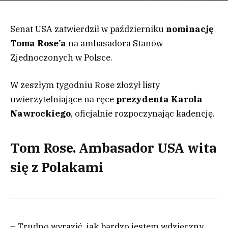
Senat USA zatwierdził w październiku
nominację
Toma Rose’a
na ambasadora Stanów
Zjednoczonych w Polsce.
W zeszłym tygodniu Rose złożył listy
uwierzytelniające na ręce
prezydenta Karola
Nawrockiego
, oficjalnie rozpoczynając kadencję.
Tom Rose. Ambasador USA wita
się z Polakami
– Trudno wyrazić, jak bardzo jestem wdzięczny