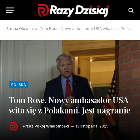
Strona Główna
»
Tom Rose. Nowy ambasador USA wita się z Polakami. Jest nagranie
POLSKA
Tom Rose. Nowy ambasador USA
wita się z Polakami. Jest nagranie
Przez
Pokój Wiadomości
13 listopada, 2025