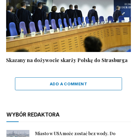
Skazany na dożywocie skarży Polskę do Strasburga
ADD A COMMENT
WYBÓR REDAKTORA
Miasto w USA może zostać bez wody. Do