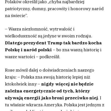
Polaków określił jako „chyba najbardziej
patriotyczny, dumny, pracowity i honorowy naród
na świecie”.
– Wasza niezłomność, wytrwałość i
wielkoduszność są jedyne w swoim rodzaju.
Dlatego prezydent Trump tak bardzo kocha
Polskę i naród polski
– bo zna waszą historię i
wasze wartości – podkreślił.
Rose mówił dalej o doświadczeniach naszego
kraju: – Polska zna swoją historię lepiej niż
ktokolwiek inny –
nigdy więcej nie będzie
zależna energetycznie od tych, którzy
używają energii jako broni przeciwko niej
. I
tu właśnie wkracza Ameryka. Polska jest jednym z