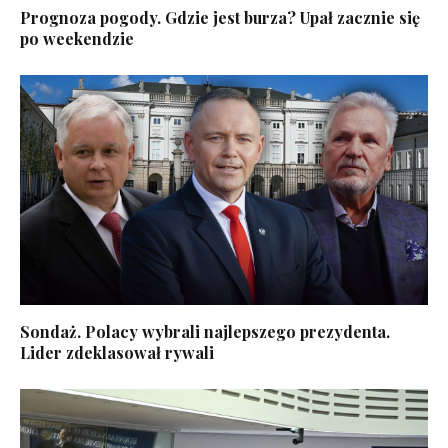
Prognoza pogody. Gdzie jest burza? Upał zacznie się
po weekendzie
Sondaż. Polacy wybrali najlepszego prezydenta.
Lider zdeklasował rywali