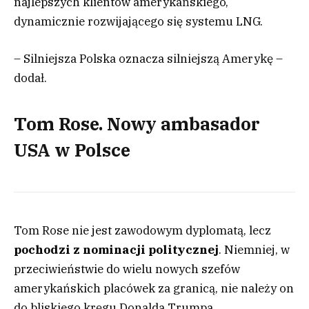
najlepszych klientów amerykańskiego,
dynamicznie rozwijającego się systemu LNG.
– Silniejsza Polska oznacza silniejszą Amerykę –
dodał.
Tom Rose. Nowy ambasador
USA w Polsce
Tom Rose nie jest zawodowym dyplomatą, lecz
pochodzi z nominacji politycznej
. Niemniej, w
przeciwieństwie do wielu nowych szefów
amerykańskich placówek za granicą, nie należy on
do bliskiego kręgu Donalda Trumpa.