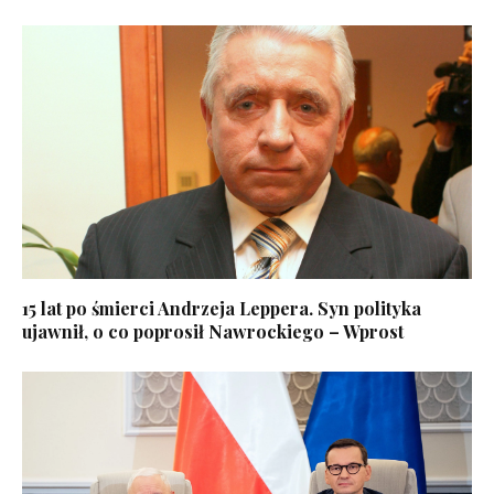
15 lat po śmierci Andrzeja Leppera. Syn polityka
ujawnił, o co poprosił Nawrockiego – Wprost