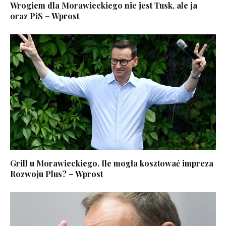
Wrogiem dla Morawieckiego nie jest Tusk, ale ja
oraz PiS – Wprost
Grill u Morawieckiego. Ile mogła kosztować impreza
Rozwoju Plus? – Wprost