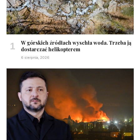
W górskich źródłach wyschła woda. Trzeba ją
dostarczać helikopterem
6 sierpnia, 2026