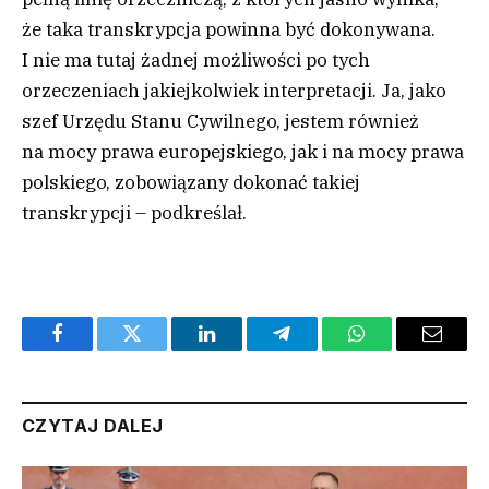
że taka transkrypcja powinna być dokonywana.
I nie ma tutaj żadnej możliwości po tych
orzeczeniach jakiejkolwiek interpretacji. Ja, jako
szef Urzędu Stanu Cywilnego, jestem również
na mocy prawa europejskiego, jak i na mocy prawa
polskiego, zobowiązany dokonać takiej
transkrypcji – podkreślał.
Facebook
Twitter
LinkedIn
Telegram
WhatsApp
Email
CZYTAJ DALEJ