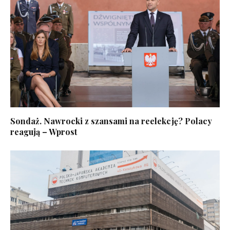
Sondaż. Nawrocki z szansami na reelekcję? Polacy
reagują – Wprost