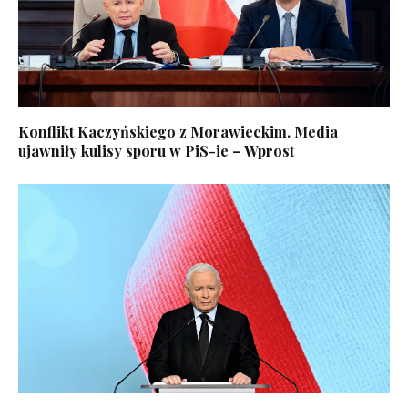
Konflikt Kaczyńskiego z Morawieckim. Media
ujawniły kulisy sporu w PiS-ie – Wprost