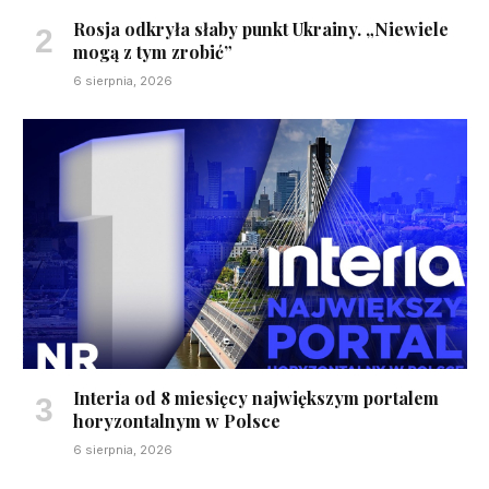
Rosja odkryła słaby punkt Ukrainy. „Niewiele
mogą z tym zrobić”
6 sierpnia, 2026
Interia od 8 miesięcy największym portalem
horyzontalnym w Polsce
6 sierpnia, 2026