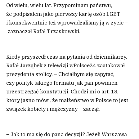
Od wielu, wielu lat. Przypominam państwu,
że podpisałem jako pierwszy kartę osób LGBT
i konsekwentnie też wprowadzaliśmy ją w życie –
zaznaczał Rafał Trzaskowski.
Kiedy przyszedł czas na pytania od dziennikarzy,
Rafał Jarząbek z telewizji wPolsce24 zaatakował
prezydenta stolicy. – Chciałbym się zapytać,
czy polityk takiego formatu jak pan powinien
przestrzegać konstytucji. Chodzi mi o art. 18,
który jasno mówi, że małżeństwo w Polsce to jest
związek kobiety i mężczyzny – zaczął.
– Jak to ma się do pana decyzji? Jeżeli Warszawa