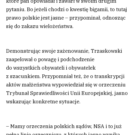
które pan opowiadał i zawarł w swoim drugim
pytaniu. Bo jeżeli chodzi o kwestię bigamii, to tutaj
prawo polskie jest jasne – przypominał, odnosząc
się do zakazu wielożeństwa.
Demonstrując swoje zażenowanie, Trzaskowski
zaapelował o powagę i podchodzenie
do wszystkich obywateli i obywatelek
z szacunkiem. Przypomniał też, że o transkrypcji
aktów małżeństwa wypowiedział się w orzeczeniu
Trybunał Sprawiedliwości Unii Europejskiej, jasno
wskazując konkretne sytuacje.
– Mamy orzeczenia polskich sądów, NSA i to już
pełną linię orzeczniczą, z których jasno wynika,