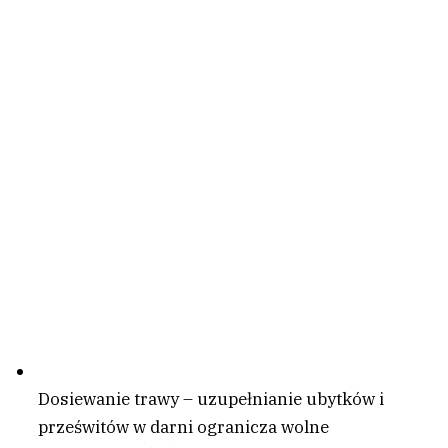
Dosiewanie trawy – uzupełnianie ubytków i
prześwitów w darni ogranicza wolne