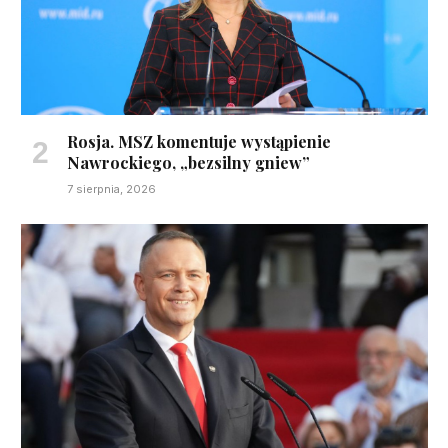
Rosja. MSZ komentuje wystąpienie
Nawrockiego, „bezsilny gniew”
7 sierpnia, 2026