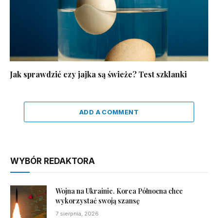
Jak sprawdzić czy jajka są świeże? Test szklanki
ADD A COMMENT
WYBÓR REDAKTORA
Wojna na Ukrainie. Korea Północna chce
wykorzystać swoją szansę
7 sierpnia, 2026