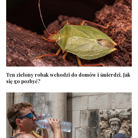
Ten zielony robak wchodzi do domów i śmierdzi. Jak
się go pozbyć?