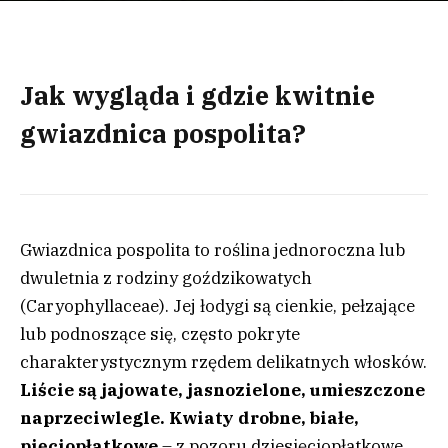
Jak wygląda i gdzie kwitnie
gwiazdnica pospolita?
Gwiazdnica pospolita to roślina jednoroczna lub
dwuletnia z rodziny goździkowatych
(Caryophyllaceae). Jej łodygi są cienkie, pełzające
lub podnoszące się, często pokryte
charakterystycznym rzędem delikatnych włosków.
Liście są jajowate, jasnozielone, umieszczone
naprzeciwlegle. Kwiaty drobne, białe,
pięciopłatkowe
– z pozoru dziesięciopłatkowe,