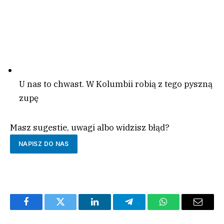
U nas to chwast. W Kolumbii robią z tego pyszną
zupę
Masz sugestie, uwagi albo widzisz błąd?
NAPISZ DO NAS
Facebook
Twitter
LinkedIn
Telegram
WhatsApp
Email