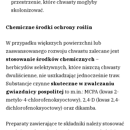
przestrzenie, które chwasty mogłyby
skolonizować.
Chemiczne środki ochrony roślin
W przypadku większych powierzchni lub
zaawansowanego rozwoju chwastu zalecane jest
stosowanie środków chemicznych
–
herbicydów selektywnych, które niszczą chwasty
dwuliścienne, nie uszkadzając jednocześnie traw.
Substancje czynne
skuteczne w zwalczaniu
gwiazdnicy pospolitej
to m.in.: MCPA (kwas 2-
metylo-4-chlorofenoksyoctowy), 2,4-D (kwas 2,4-
dichlorofenoksyoctowy) oraz dikamba.
Preparaty zawierające te składniki należy stosować