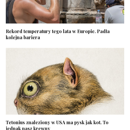
Rekord temperatury tego lata w Europie. Padła
kolejna bariera
Tetonius znaleziony w USA ma pysk jak kot. To
jednak nasz krewny