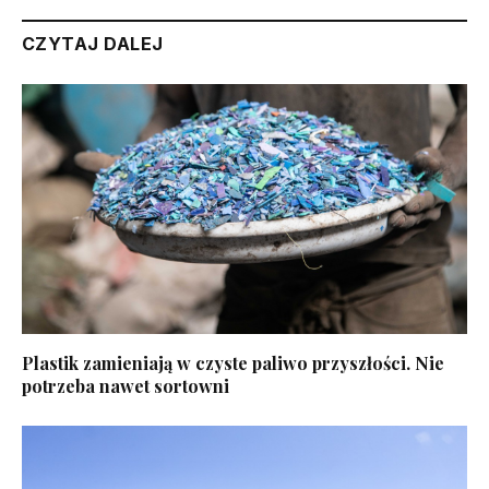
CZYTAJ DALEJ
Plastik zamieniają w czyste paliwo przyszłości. Nie
potrzeba nawet sortowni