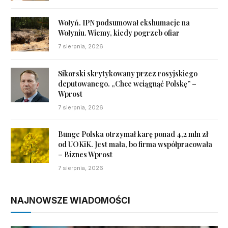
Wołyń. IPN podsumował ekshumacje na
Wołyniu. Wiemy, kiedy pogrzeb ofiar
7 sierpnia, 2026
Sikorski skrytykowany przez rosyjskiego
deputowanego. „Chce wciągnąć Polskę” –
Wprost
7 sierpnia, 2026
Bunge Polska otrzymał karę ponad 4,2 mln zł
od UOKiK. Jest mała, bo firma współpracowała
– Biznes Wprost
7 sierpnia, 2026
NAJNOWSZE WIADOMOŚCI