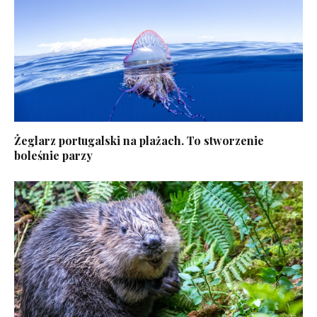
Żeglarz portugalski na plażach. To stworzenie
boleśnie parzy