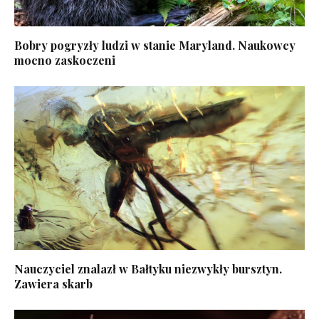
Bobry pogryzły ludzi w stanie Maryland. Naukowcy
mocno zaskoczeni
Nauczyciel znalazł w Bałtyku niezwykły bursztyn.
Zawiera skarb