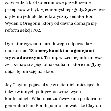
zatwierdzić krótkoterminowe przedłużenie
przepisów w trybie jednomyślnej zgody. Sprzeciwił
się temu jednak demokratyczny senator Ron
Wyden z Oregonu, który od dawna domaga się
reform sekcji 702.
Dyrektor wywiadu narodowego odpowiada za
nadzór nad
18 amerykańskimi agencjami
wywiadowczymi
. Trump wcześniej informował,
że rozmawia z pięcioma osobami, które mogłyby
objąć tę funkcję na stałe.
Jay Clayton pojawiał się w ostatnich miesiącach
także w innych politycznie wrażliwych
kontekstach. W listopadzie ówczesna prokurator
generalna Pam Bondi poinformowała, że Clayton