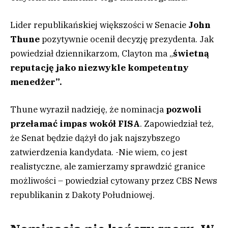
Lider republikańskiej większości w Senacie
John
Thune
pozytywnie ocenił decyzję prezydenta. Jak
powiedział dziennikarzom, Clayton ma „
świetną
reputację jako niezwykle kompetentny
menedżer”.
Thune wyraził nadzieję, że nominacja
pozwoli
przełamać impas wokół FISA
. Zapowiedział też,
że Senat będzie dążył do jak najszybszego
zatwierdzenia kandydata. -Nie wiem, co jest
realistyczne, ale zamierzamy sprawdzić granice
możliwości – powiedział cytowany przez CBS News
republikanin z Dakoty Południowej.