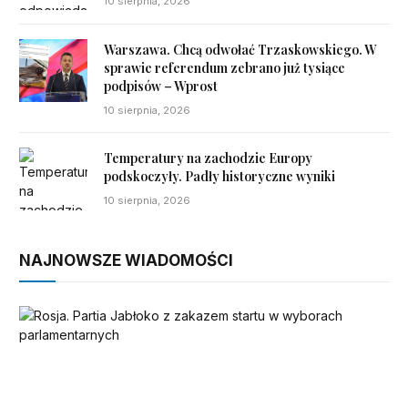
10 sierpnia, 2026
Warszawa. Chcą odwołać Trzaskowskiego. W
sprawie referendum zebrano już tysiące
podpisów – Wprost
10 sierpnia, 2026
Temperatury na zachodzie Europy
podskoczyły. Padły historyczne wyniki
10 sierpnia, 2026
NAJNOWSZE WIADOMOŚCI