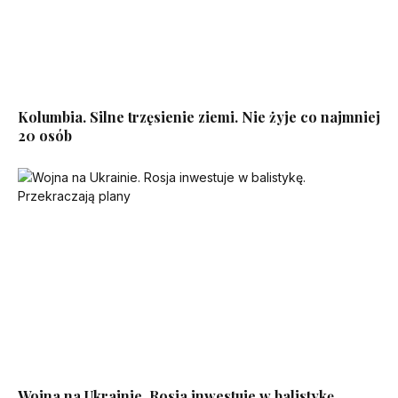
Kolumbia. Silne trzęsienie ziemi. Nie żyje co najmniej
20 osób
Wojna na Ukrainie. Rosja inwestuje w balistykę.