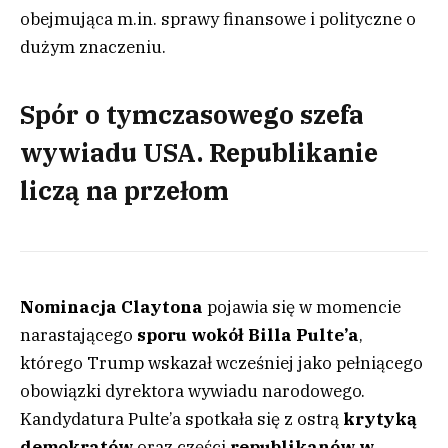
obejmująca m.in. sprawy finansowe i polityczne o
dużym znaczeniu.
Spór o tymczasowego szefa
wywiadu USA. Republikanie
liczą na przełom
Nominacja Claytona
pojawia się w momencie
narastającego
sporu wokół Billa Pulte’a
,
którego Trump wskazał wcześniej jako pełniącego
obowiązki dyrektora wywiadu narodowego.
Kandydatura Pulte’a spotkała się z ostrą
krytyką
demokratów
oraz części
republikanów w