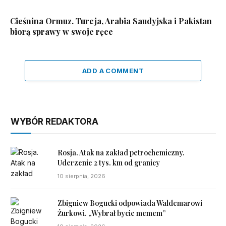
Cieśnina Ormuz. Turcja, Arabia Saudyjska i Pakistan
biorą sprawy w swoje ręce
ADD A COMMENT
WYBÓR REDAKTORA
Rosja. Atak na zakład petrochemiczny.
Uderzenie 2 tys. km od granicy
10 sierpnia, 2026
Zbigniew Bogucki odpowiada Waldemarowi
Żurkowi. „Wybrał bycie memem”