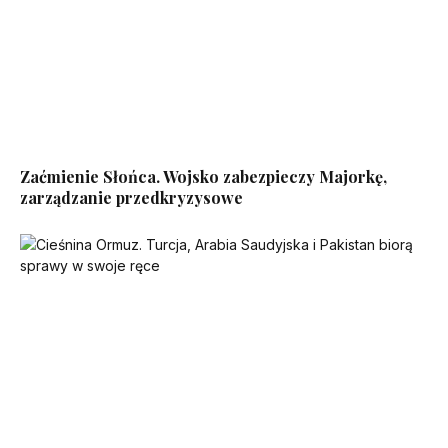
Zaćmienie Słońca. Wojsko zabezpieczy Majorkę,
zarządzanie przedkryzysowe