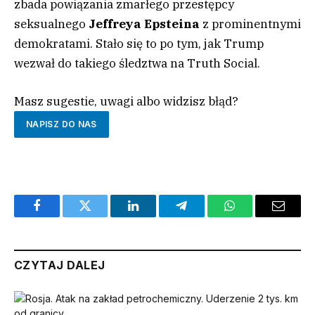
zbada powiązania zmarłego przestępcy
seksualnego
Jeffreya Epsteina
z prominentnymi
demokratami. Stało się to po tym, jak Trump
wezwał do takiego śledztwa na Truth Social.
Masz sugestie, uwagi albo widzisz błąd?
NAPISZ DO NAS
Facebook
Twitter
LinkedIn
Telegram
WhatsApp
Email
CZYTAJ DALEJ