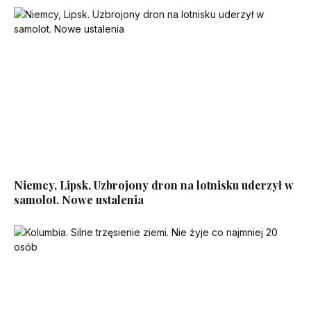
Niemcy, Lipsk. Uzbrojony dron na lotnisku uderzył w
samolot. Nowe ustalenia