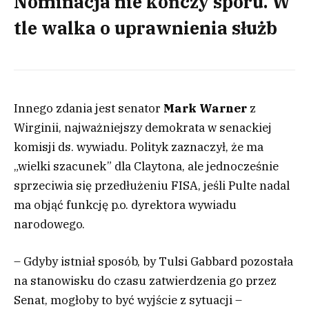
Nominacja nie kończy sporu. W
tle walka o uprawnienia służb
Innego zdania jest senator
Mark Warner
z
Wirginii, najważniejszy demokrata w senackiej
komisji ds. wywiadu. Polityk zaznaczył, że ma
„wielki szacunek” dla Claytona, ale jednocześnie
sprzeciwia się przedłużeniu FISA, jeśli Pulte nadal
ma objąć funkcję p.o. dyrektora wywiadu
narodowego.
– Gdyby istniał sposób, by Tulsi Gabbard pozostała
na stanowisku do czasu zatwierdzenia go przez
Senat, mogłoby to być wyjście z sytuacji –