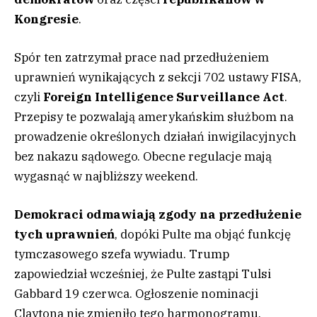
Kongresie
.
Spór ten zatrzymał prace nad przedłużeniem
uprawnień wynikających z sekcji 702 ustawy FISA,
czyli
Foreign Intelligence Surveillance Act
.
Przepisy te pozwalają amerykańskim służbom na
prowadzenie określonych działań inwigilacyjnych
bez nakazu sądowego. Obecne regulacje mają
wygasnąć w najbliższy weekend.
Demokraci odmawiają zgody na przedłużenie
tych uprawnień
, dopóki Pulte ma objąć funkcję
tymczasowego szefa wywiadu. Trump
zapowiedział wcześniej, że Pulte zastąpi Tulsi
Gabbard 19 czerwca. Ogłoszenie nominacji
Claytona nie zmieniło tego harmonogramu.