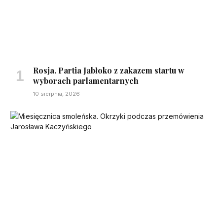
Rosja. Partia Jabłoko z zakazem startu w
wyborach parlamentarnych
10 sierpnia, 2026