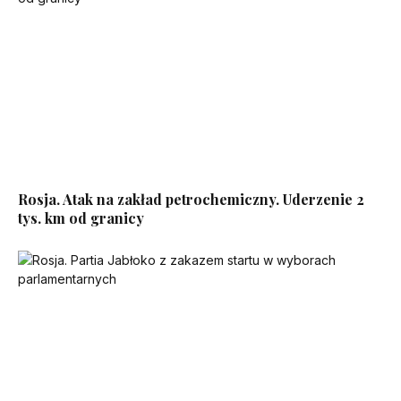
Rosja. Atak na zakład petrochemiczny. Uderzenie 2
tys. km od granicy