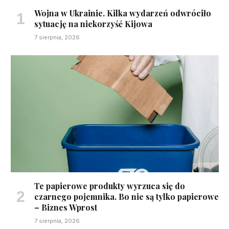
Wojna w Ukrainie. Kilka wydarzeń odwróciło
sytuację na niekorzyść Kijowa
7 sierpnia, 2026
Te papierowe produkty wyrzuca się do
czarnego pojemnika. Bo nie są tylko papierowe
– Biznes Wprost
7 sierpnia, 2026