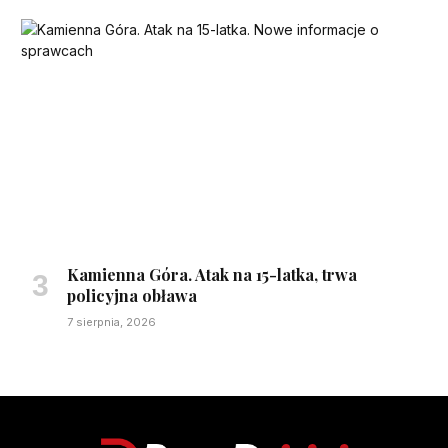
Kamienna Góra. Atak na 15-latka, trwa
policyjna obława
7 sierpnia, 2026