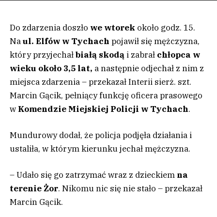
Do zdarzenia doszło
we wtorek
około godz. 15.
Na
ul. Elfów w Tychach
pojawił się mężczyzna,
który przyjechał
białą skodą
i zabrał
chłopca w
wieku około 3,5 lat,
a następnie odjechał z nim z
miejsca zdarzenia – przekazał Interii sierż. szt.
Marcin Gącik, pełniący funkcję oficera prasowego
w
Komendzie Miejskiej Policji w Tychach
.
Mundurowy dodał, że policja podjęła działania i
ustaliła, w którym kierunku jechał mężczyzna.
– Udało się go zatrzymać wraz z dzieckiem
na
terenie Żor
. Nikomu nic się nie stało – przekazał
Marcin Gącik.