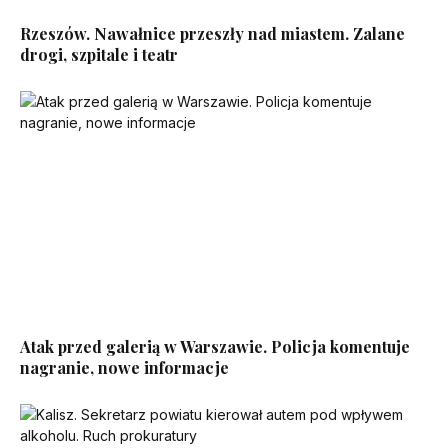
Rzeszów. Nawałnice przeszły nad miastem. Zalane
drogi, szpitale i teatr
Atak przed galerią w Warszawie. Policja komentuje
nagranie, nowe informacje