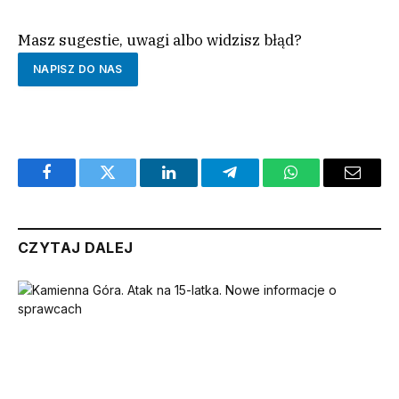
Masz sugestie, uwagi albo widzisz błąd?
NAPISZ DO NAS
Facebook
Twitter
LinkedIn
Telegram
WhatsApp
Email
CZYTAJ DALEJ