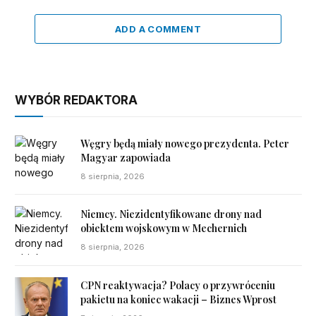
ADD A COMMENT
WYBÓR REDAKTORA
Węgry będą miały nowego prezydenta. Peter
Magyar zapowiada
8 sierpnia, 2026
Niemcy. Niezidentyfikowane drony nad
obiektem wojskowym w Mechernich
8 sierpnia, 2026
CPN reaktywacja? Polacy o przywróceniu
pakietu na koniec wakacji – Biznes Wprost