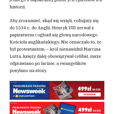
historii.
Aby zrozumieć, skąd się wzięli, cofnijmy się
do 1534 r., do Anglii. Henryk VIII zerwał z
papiestwem i ogłosił się głową narodowego
Kościoła anglikańskiego. Nie oznaczało to, że
był protestantem — król nienawidził Marcina
Lutra, księży dalej obowiązywał celibat, msze
odprawiano po łacinie, a ewangelików
posyłano na stosy.