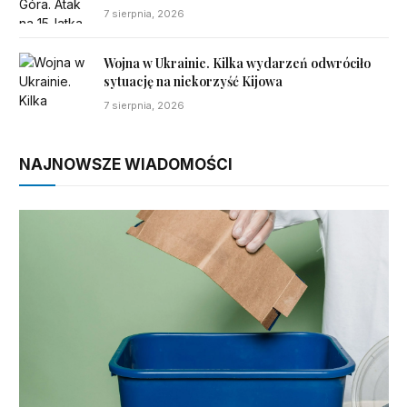
7 sierpnia, 2026
Wojna w Ukrainie. Kilka wydarzeń odwróciło
sytuację na niekorzyść Kijowa
7 sierpnia, 2026
NAJNOWSZE WIADOMOŚCI