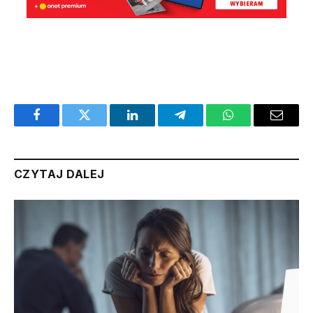
Facebook
Twitter
LinkedIn
Telegram
WhatsApp
Email
CZYTAJ DALEJ