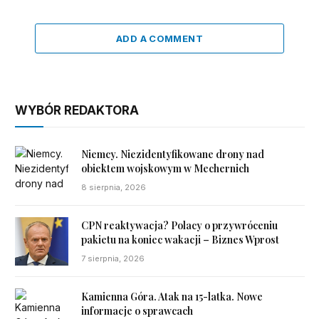
ADD A COMMENT
WYBÓR REDAKTORA
Niemcy. Niezidentyfikowane drony nad
obiektem wojskowym w Mechernich
8 sierpnia, 2026
CPN reaktywacja? Polacy o przywróceniu
pakietu na koniec wakacji – Biznes Wprost
7 sierpnia, 2026
Kamienna Góra. Atak na 15-latka. Nowe
informacje o sprawcach