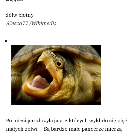
żółw błotny
/
Cesco77
/
Wikimedia
Po miesiącu złożyła jaja, z których wykluło się pięć
małych żółwi. – Są bardzo małe pancerze mierzą