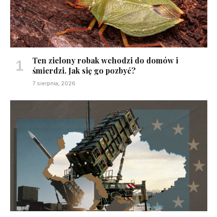
Ten zielony robak wchodzi do domów i
śmierdzi. Jak się go pozbyć?
7 sierpnia, 2026