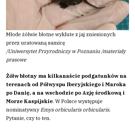
Młode żółwie błotne wyklute z jaj zniesionych
przez uratowaną samicę
/
Uniwersytet Przyrodniczy w Poznaniu
/
materiały
prasowe
Żółw błotny ma kilkanaście podgatunków na
terenach od Półwyspu Iberyjskiego i Maroka
po Danię, a na wschodzie po Azję środkową i
Morze Kaspijskie
. W Polsce występuje
nominatywny
Emys orbicularis orbicularis.
Pytanie, czy to ten.