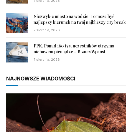
7 sierpnia, 2026
Niezwykłe miasto na wodzie. To może być
najlepszy kierunek na twój najbliższy city break
7 sierpnia, 2026
PPK. Ponad 160 tys. uczestników otrzyma
niebawem pieniądze – Biznes Wprost
7 sierpnia, 2026
NAJNOWSZE WIADOMOŚCI