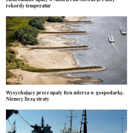
rekordy temperatur
Wysychający przez upały Ren uderza w gospodarkę.
Niemcy liczą straty