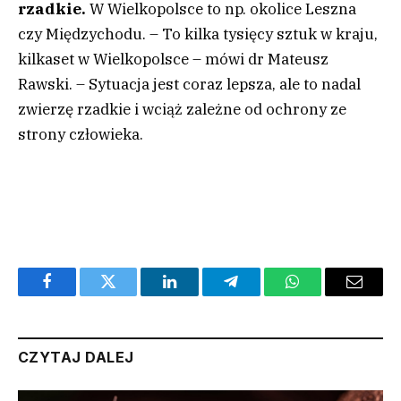
rzadkie.
W Wielkopolsce to np. okolice Leszna
czy Międzychodu. – To kilka tysięcy sztuk w kraju,
kilkaset w Wielkopolsce – mówi dr Mateusz
Rawski. – Sytuacja jest coraz lepsza, ale to nadal
zwierzę rzadkie i wciąż zależne od ochrony ze
strony człowieka.
Facebook
Twitter
LinkedIn
Telegram
WhatsApp
Email
CZYTAJ DALEJ