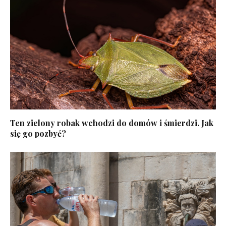
Ten zielony robak wchodzi do domów i śmierdzi. Jak
się go pozbyć?