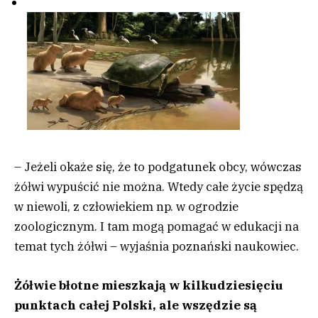
– Jeżeli okaże się, że to podgatunek obcy, wówczas
żółwi wypuścić nie można. Wtedy całe życie spędzą
w niewoli, z człowiekiem np. w ogrodzie
zoologicznym. I tam mogą pomagać w edukacji na
temat tych żółwi – wyjaśnia poznański naukowiec.
Żółwie błotne mieszkają w kilkudziesięciu
punktach całej Polski, ale wszędzie są