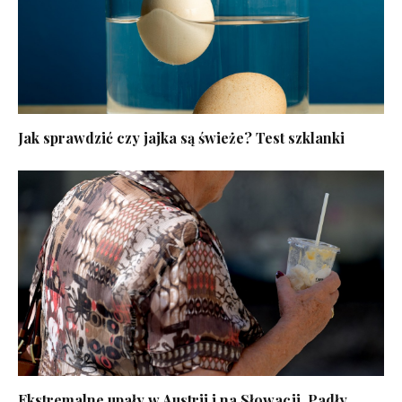
Jak sprawdzić czy jajka są świeże? Test szklanki
Ekstremalne upały w Austrii i na Słowacji. Padły