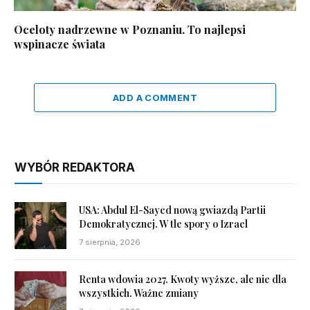
Oceloty nadrzewne w Poznaniu. To najlepsi
wspinacze świata
ADD A COMMENT
WYBÓR REDAKTORA
USA: Abdul El-Sayed nową gwiazdą Partii
Demokratycznej. W tle spory o Izrael
7 sierpnia, 2026
Renta wdowia 2027. Kwoty wyższe, ale nie dla
wszystkich. Ważne zmiany