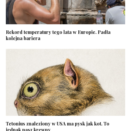
Rekord temperatury tego lata w Europie. Padła
kolejna bariera
Tetonius znaleziony w USA ma pysk jak kot. To
jednak nasz krewny