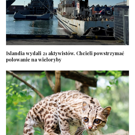
Islandia wydali 21 aktywistów. Chcieli powstrzymać
polowanie na wieloryby