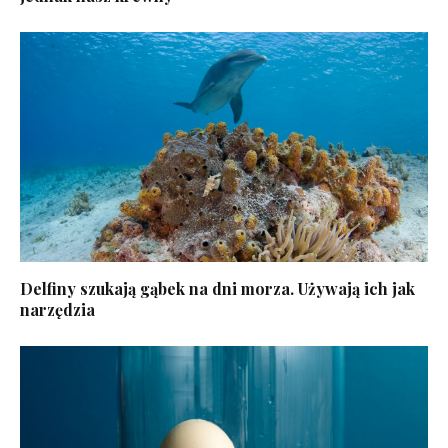
Delfiny szukają gąbek na dni morza. Używają ich jak
narzędzia