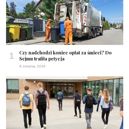
Czy nadchodzi koniec opłat za śmieci? Do
Sejmu trafiła petycja
8 sierpnia, 2026