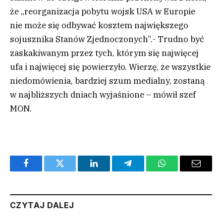
że „reorganizacja pobytu wojsk USA w Europie
nie może się odbywać kosztem największego
sojusznika Stanów Zjednoczonych”.- Trudno być
zaskakiwanym przez tych, którym się najwięcej
ufa i najwięcej się powierzyło. Wierzę, że wszystkie
niedomówienia, bardziej szum medialny, zostaną
w najbliższych dniach wyjaśnione – mówił szef
MON.
Facebook
Twitter
LinkedIn
Telegram
WhatsApp
Email
CZYTAJ DALEJ