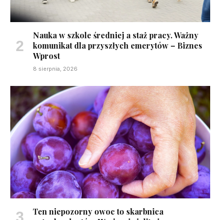
Nauka w szkole średniej a staż pracy. Ważny
komunikat dla przyszłych emerytów – Biznes
Wprost
8 sierpnia, 2026
Ten niepozorny owoc to skarbnica