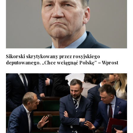
Sikorski skrytykowany przez rosyjskiego
deputowanego. „Chce wciągnąć Polskę” – Wprost