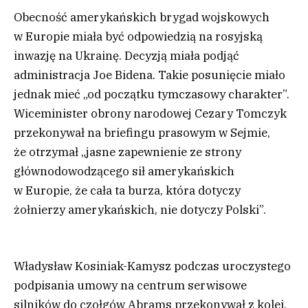
Obecność amerykańskich brygad wojskowych
w Europie miała być odpowiedzią na rosyjską
inwazję na Ukrainę. Decyzją miała podjąć
administracja Joe Bidena. Takie posunięcie miało
jednak mieć „od początku tymczasowy charakter”.
Wiceminister obrony narodowej Cezary Tomczyk
przekonywał na briefingu prasowym w Sejmie,
że otrzymał „jasne zapewnienie ze strony
głównodowodzącego sił amerykańskich
w Europie, że cała ta burza, która dotyczy
żołnierzy amerykańskich, nie dotyczy Polski”.
Władysław Kosiniak-Kamysz podczas uroczystego
podpisania umowy na centrum serwisowe
silników do czołgów Abrams przekonywał z kolei,