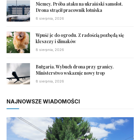
Niemcy. Próba ataku na ukraiński samolot.
Drona strącił pracownik lotniska
8 sierpnia, 2026
Wpuść je do ogrodu. Z radością pozbędą się
kleszczy i ślimaków
8 sierpnia, 2026
Bułgaria. Wybuch drona przy granicy.
Ministerstwo wskazuje nowy trop
8 sierpnia, 2026
NAJNOWSZE WIADOMOŚCI