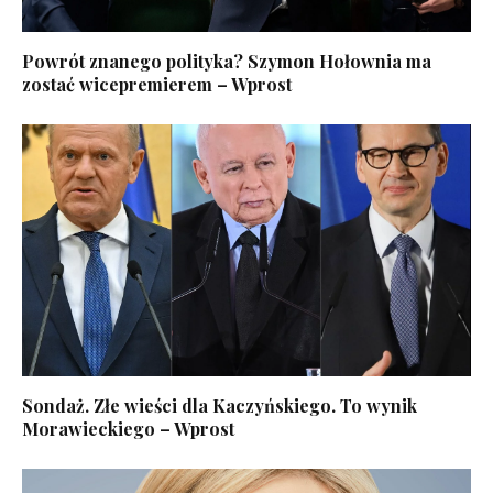
Powrót znanego polityka? Szymon Hołownia ma
zostać wicepremierem – Wprost
Sondaż. Złe wieści dla Kaczyńskiego. To wynik
Morawieckiego – Wprost