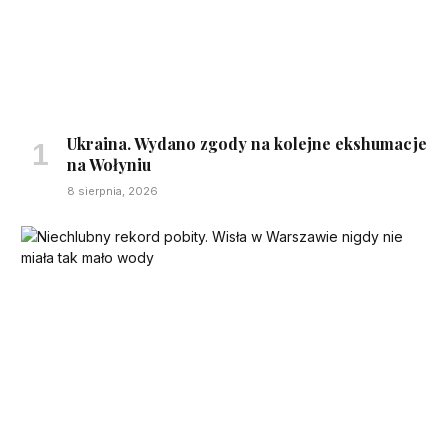
Ukraina. Wydano zgody na kolejne ekshumacje
na Wołyniu
8 sierpnia, 2026