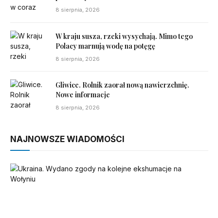
8 sierpnia, 2026
W kraju susza, rzeki wysychają. Mimo tego
Polacy marnują wodę na potęgę
8 sierpnia, 2026
Gliwice. Rolnik zaorał nową nawierzchnię.
Nowe informacje
8 sierpnia, 2026
NAJNOWSZE WIADOMOŚCI