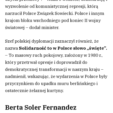
wyzwolenie od komunistycznej represji, którą
narzucił Polsce Związek Sowiecki. Polsce i innym
krajom bloku wschodniego pod koniec II wojny
światowej – dodał minister.
Szef polskiej dyplomacji zaznaczył również, że
nazwa
Solidarność to w Polsce słowo „święte”.
– To masowy ruch pokojowy, założony w 1980 r.,
który przetrwał opresje i doprowadził do
demokratycznej transformacji w naszym kraju –
nadmienił, wskazując, że wydarzenia w Polsce były
przyczynkiem do upadku muru berlińskiego i
ostatecznie żelaznej kurtyny.
Berta Soler Fernandez