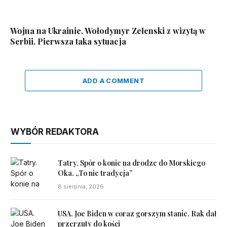
Wojna na Ukrainie. Wołodymyr Zełenski z wizytą w
Serbii. Pierwsza taka sytuacja
ADD A COMMENT
WYBÓR REDAKTORA
Tatry. Spór o konie na drodze do Morskiego
Oka. „To nie tradycja”
8 sierpnia, 2026
USA. Joe Biden w coraz gorszym stanie. Rak dał
przerzuty do kości