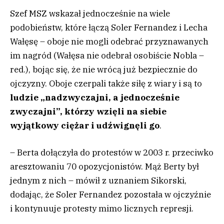
Szef MSZ wskazał jednocześnie na wiele
podobieństw, które łączą Soler Fernandez i Lecha
Wałęsę – oboje nie mogli odebrać przyznawanych
im nagród (Wałęsa nie odebrał osobiście Nobla –
red.), bojąc się, że nie wrócą już bezpiecznie do
ojczyzny. Oboje czerpali także siłę z wiary i są to
ludzie „nadzwyczajni, a jednocześnie
zwyczajni”, którzy wzięli na siebie
wyjątkowy ciężar i udźwignęli go
.
– Berta dołączyła do protestów w 2003 r. przeciwko
aresztowaniu 70 opozycjonistów. Mąż Berty był
jednym z nich – mówił z uznaniem Sikorski,
dodając, że Soler Fernandez pozostała w ojczyźnie
i kontynuuje protesty mimo licznych represji.