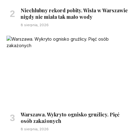
Niechlubny rekord pobity. Wisła w Warszawie
nigdy nie miała tak mało wody
8 sierpnia, 2026
Warszawa. Wykryto ognisko gruźlicy. Pięć
osób zakażonych
8 sierpnia, 2026