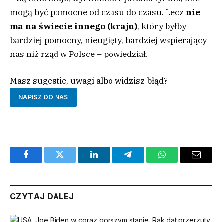
mogą być pomocne od czasu do czasu. Lecz
nie
ma na świecie innego (kraju)
, który byłby
bardziej pomocny, nieugięty, bardziej wspierający
nas niż rząd w Polsce – powiedział.
Masz sugestie, uwagi albo widzisz błąd?
NAPISZ DO NAS
Facebook
Twitter
LinkedIn
Telegram
WhatsApp
Email
CZYTAJ DALEJ