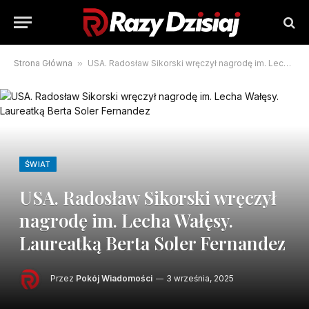
Strona Główna
»
USA. Radosław Sikorski wręczył nagrodę im. Lecha Wałęsy. Laureatką Berta Soler Fernandez
ŚWIAT
USA. Radosław Sikorski wręczył
nagrodę im. Lecha Wałęsy.
Laureatką Berta Soler Fernandez
Przez
Pokój Wiadomości
3 września, 2025