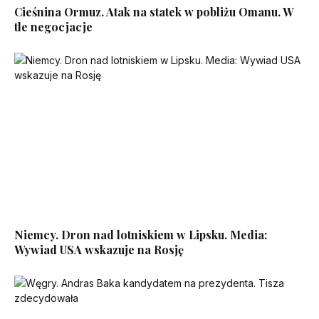
Cieśnina Ormuz. Atak na statek w pobliżu Omanu. W
tle negocjacje
Niemcy. Dron nad lotniskiem w Lipsku. Media:
Wywiad USA wskazuje na Rosję