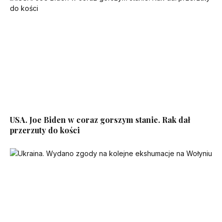
USA. Joe Biden w coraz gorszym stanie. Rak dał
przerzuty do kości