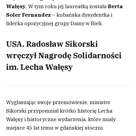
Wałęsy
. W tym roku jej laureatką została
Berta
Soler Fernandez
– kubańska dysydentka i
liderka opozycyjnej grupy Damy w Bieli.
USA. Radosław Sikorski
wręczył Nagrodę Solidarności
im. Lecha Wałęsy
Wygłaszając swoje przemówienie, minister
Sikorski przypomniał krótko historię Lecha
Wałęsy i historyczne wydarzenia, które miały
miejsce 45 lat temu w gdańskiej stoczni.