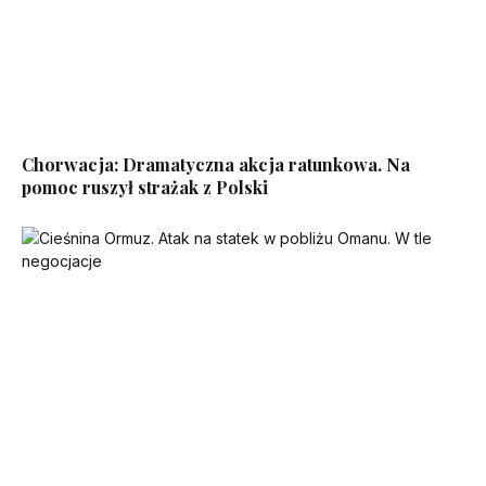
Chorwacja: Dramatyczna akcja ratunkowa. Na
pomoc ruszył strażak z Polski