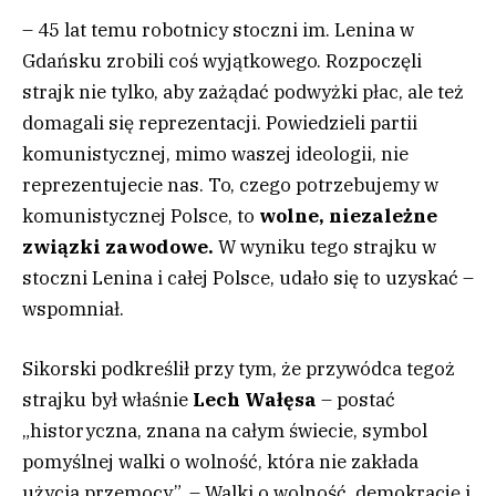
– 45 lat temu robotnicy stoczni im. Lenina w
Gdańsku zrobili coś wyjątkowego. Rozpoczęli
strajk nie tylko, aby zażądać podwyżki płac, ale też
domagali się reprezentacji. Powiedzieli partii
komunistycznej, mimo waszej ideologii, nie
reprezentujecie nas. To, czego potrzebujemy w
komunistycznej Polsce, to
wolne, niezależne
związki zawodowe.
W wyniku tego strajku w
stoczni Lenina i całej Polsce, udało się to uzyskać –
wspomniał.
Sikorski podkreślił przy tym, że przywódca tegoż
strajku był właśnie
Lech Wałęsa
– postać
„historyczna, znana na całym świecie, symbol
pomyślnej walki o wolność, która nie zakłada
użycia przemocy”. – Walki o wolność, demokrację i