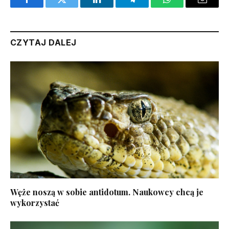
Facebook
Twitter
LinkedIn
Telegram
WhatsApp
Email
CZYTAJ DALEJ
Węże noszą w sobie antidotum. Naukowcy chcą je
wykorzystać