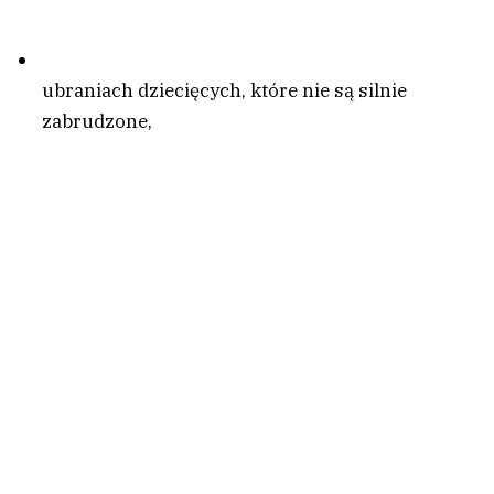
ubraniach dziecięcych, które nie są silnie
zabrudzone,