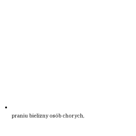
praniu bielizny osób chorych,