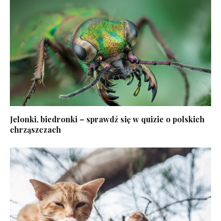
Jelonki, biedronki – sprawdź się w quizie o polskich
chrząszczach