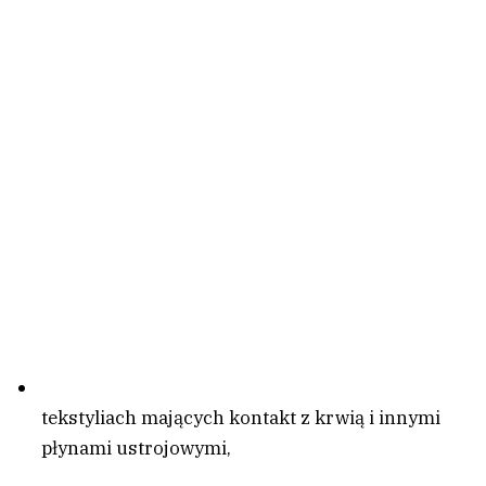
tekstyliach mających kontakt z krwią i innymi
płynami ustrojowymi,