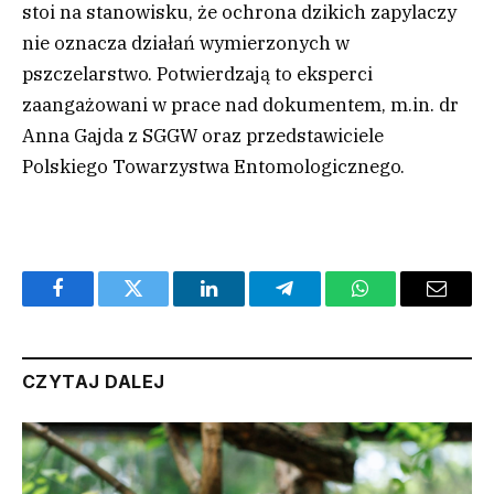
stoi na stanowisku, że ochrona dzikich zapylaczy
nie oznacza działań wymierzonych w
pszczelarstwo. Potwierdzają to eksperci
zaangażowani w prace nad dokumentem, m.in. dr
Anna Gajda z SGGW oraz przedstawiciele
Polskiego Towarzystwa Entomologicznego.
Facebook
Twitter
LinkedIn
Telegram
WhatsApp
Email
CZYTAJ DALEJ