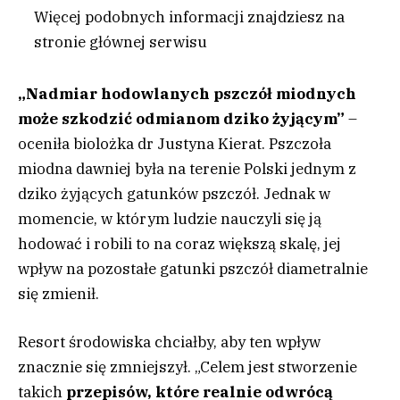
Więcej podobnych informacji znajdziesz na
stronie głównej serwisu
„Nadmiar hodowlanych pszczół miodnych
może szkodzić odmianom dziko żyjącym”
–
oceniła biolożka dr Justyna Kierat. Pszczoła
miodna dawniej była na terenie Polski jednym z
dziko żyjących gatunków pszczół. Jednak w
momencie, w którym ludzie nauczyli się ją
hodować i robili to na coraz większą skalę, jej
wpływ na pozostałe gatunki pszczół diametralnie
się zmienił.
Resort środowiska chciałby, aby ten wpływ
znacznie się zmniejszył. „Celem jest stworzenie
takich
przepisów, które realnie odwrócą