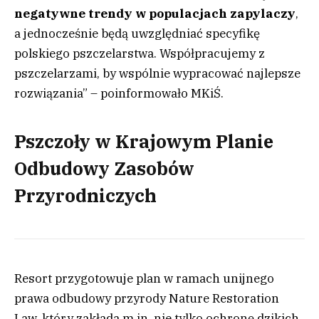
negatywne trendy w populacjach zapylaczy
,
a jednocześnie będą uwzględniać specyfikę
polskiego pszczelarstwa. Współpracujemy z
pszczelarzami, by wspólnie wypracować najlepsze
rozwiązania” – poinformowało MKiŚ.
Pszczoły w Krajowym Planie
Odbudowy Zasobów
Przyrodniczych
Resort przygotowuje plan w ramach unijnego
prawa odbudowy przyrody Nature Restoration
Law, który zakłada m.in. nie tylko ochronę dzikich