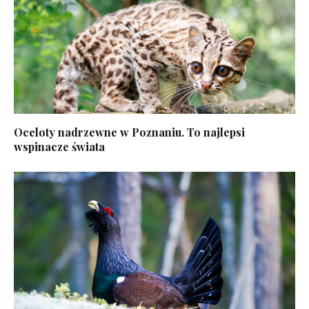
Oceloty nadrzewne w Poznaniu. To najlepsi
wspinacze świata