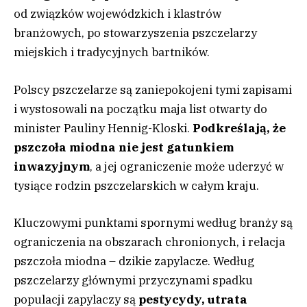
od związków wojewódzkich i klastrów
branżowych, po stowarzyszenia pszczelarzy
miejskich i tradycyjnych bartników.
Polscy pszczelarze są zaniepokojeni tymi zapisami
i wystosowali na początku maja list otwarty do
minister Pauliny Hennig-Kloski.
Podkreślają, że
pszczoła miodna nie jest gatunkiem
inwazyjnym
, a jej ograniczenie może uderzyć w
tysiące rodzin pszczelarskich w całym kraju.
Kluczowymi punktami spornymi według branży są
ograniczenia na obszarach chronionych, i relacja
pszczoła miodna – dzikie zapylacze. Według
pszczelarzy głównymi przyczynami spadku
populacji zapylaczy są
pestycydy, utrata