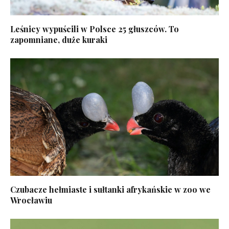
Leśnicy wypuścili w Polsce 25 głuszców. To
zapomniane, duże kuraki
Czubacze hełmiaste i sułtanki afrykańskie w zoo we
Wrocławiu