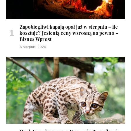
Zapobiegliwi kupują opał już w sierpniu – ile
kosztuje? Jesienią ceny wzrosną na pewno –
Biznes Wprost
6 sierpnia, 2026