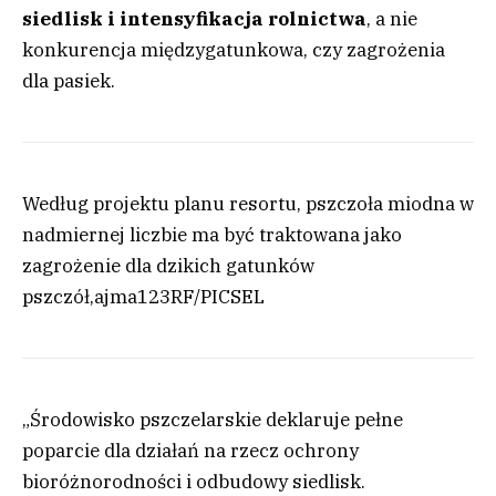
siedlisk i intensyfikacja rolnictwa
, a nie
konkurencja międzygatunkowa, czy zagrożenia
dla pasiek.
Według projektu planu resortu, pszczoła miodna w
nadmiernej liczbie ma być traktowana jako
zagrożenie dla dzikich gatunków
pszczół,
ajma
123RF/PICSEL
„Środowisko pszczelarskie deklaruje pełne
poparcie dla działań na rzecz ochrony
bioróżnorodności i odbudowy siedlisk.