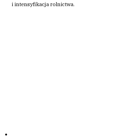
i intensyfikacja rolnictwa.