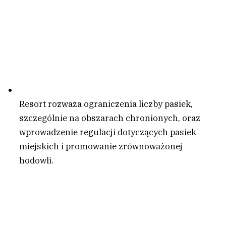
Resort rozważa ograniczenia liczby pasiek,
szczególnie na obszarach chronionych, oraz
wprowadzenie regulacji dotyczących pasiek
miejskich i promowanie zrównoważonej
hodowli.