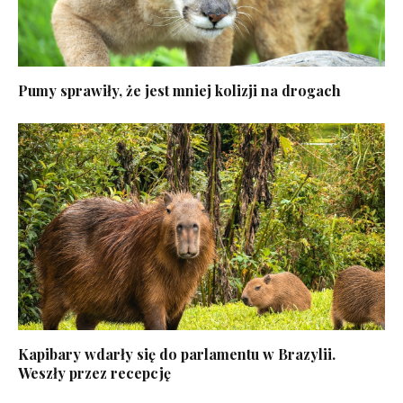
Pumy sprawiły, że jest mniej kolizji na drogach
Kapibary wdarły się do parlamentu w Brazylii.
Weszły przez recepcję