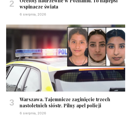
Oceloty nadrzewne w Poznaniu. To najlepsi
wspinacze świata
6 sierpnia, 2026
Warszawa. Tajemnicze zaginięcie trzech
nastoletnich sióstr. Pilny apel policji
6 sierpnia, 2026