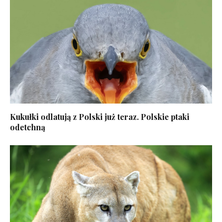
Kukułki odlatują z Polski już teraz. Polskie ptaki
odetchną