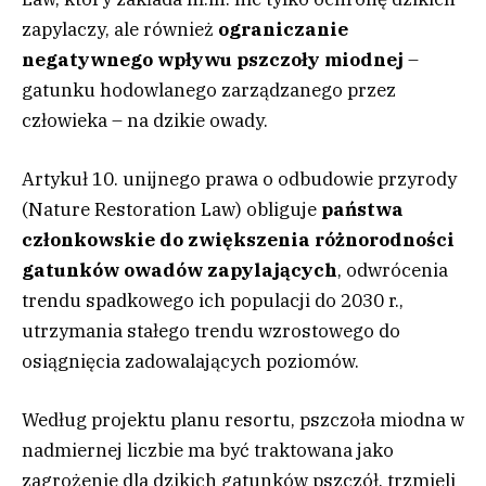
zapylaczy, ale również
ograniczanie
negatywnego wpływu pszczoły miodnej
–
gatunku hodowlanego zarządzanego przez
człowieka – na dzikie owady.
Artykuł 10. unijnego prawa o odbudowie przyrody
(Nature Restoration Law) obliguje
państwa
członkowskie do zwiększenia różnorodności
gatunków owadów zapylających
, odwrócenia
trendu spadkowego ich populacji do 2030 r.,
utrzymania stałego trendu wzrostowego do
osiągnięcia zadowalających poziomów.
Według projektu planu resortu, pszczoła miodna w
nadmiernej liczbie ma być traktowana jako
zagrożenie dla dzikich gatunków pszczół, trzmieli