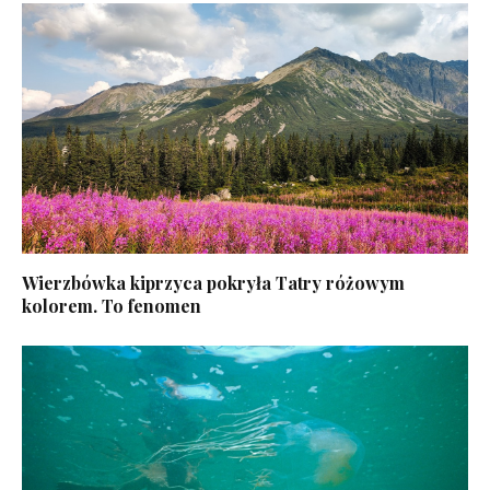
Wierzbówka kiprzyca pokryła Tatry różowym
kolorem. To fenomen