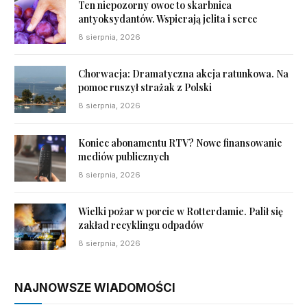
Ten niepozorny owoc to skarbnica
antyoksydantów. Wspierają jelita i serce
8 sierpnia, 2026
Chorwacja: Dramatyczna akcja ratunkowa. Na
pomoc ruszył strażak z Polski
8 sierpnia, 2026
Koniec abonamentu RTV? Nowe finansowanie
mediów publicznych
8 sierpnia, 2026
Wielki pożar w porcie w Rotterdamie. Palił się
zakład recyklingu odpadów
8 sierpnia, 2026
NAJNOWSZE WIADOMOŚCI