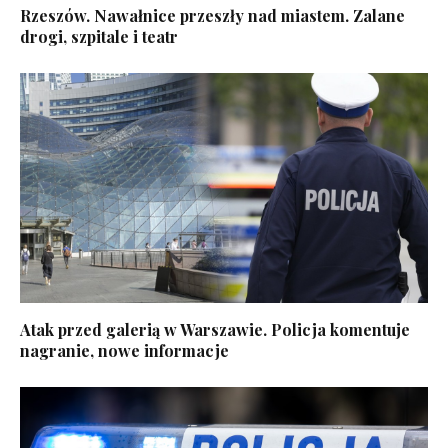
Rzeszów. Nawałnice przeszły nad miastem. Zalane
drogi, szpitale i teatr
Atak przed galerią w Warszawie. Policja komentuje
nagranie, nowe informacje