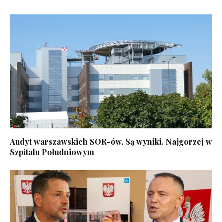
Audyt warszawskich SOR-ów. Są wyniki. Najgorzej w
Szpitalu Południowym