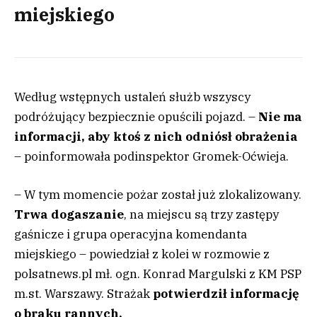
miejskiego
Według wstępnych ustaleń służb wszyscy
podróżujący bezpiecznie opuścili pojazd. –
Nie ma
informacji, aby ktoś z nich odniósł obrażenia
– poinformowała podinspektor Gromek-Oćwieja.
– W tym momencie pożar został już zlokalizowany.
Trwa dogaszanie
, na miejscu są trzy zastępy
gaśnicze i grupa operacyjna komendanta
miejskiego – powiedział z kolei w rozmowie z
polsatnews.pl mł. ogn. Konrad Margulski z KM PSP
m.st. Warszawy. Strażak
potwierdził informację
o braku rannych.