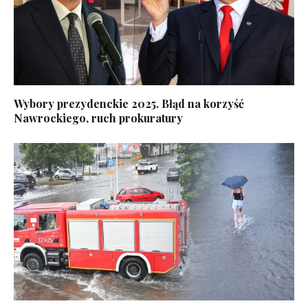
Wybory prezydenckie 2025. Błąd na korzyść
Nawrockiego, ruch prokuratury