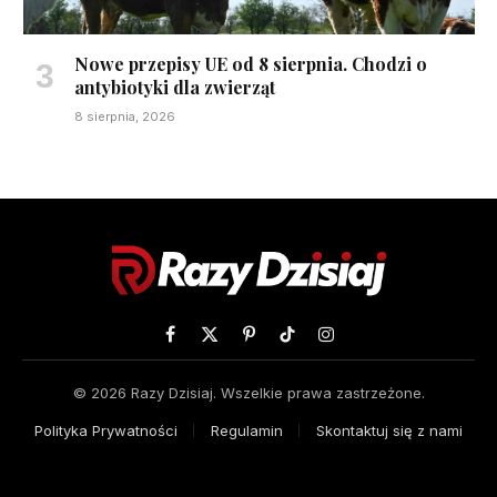
Nowe przepisy UE od 8 sierpnia. Chodzi o
antybiotyki dla zwierząt
8 sierpnia, 2026
Facebook
X
Pinterest
TikTok
Instagram
(Twitter)
© 2026 Razy Dzisiaj. Wszelkie prawa zastrzeżone.
Polityka Prywatności
Regulamin
Skontaktuj się z nami