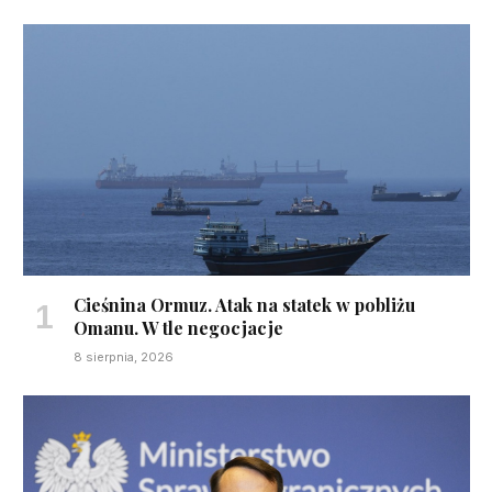
Cieśnina Ormuz. Atak na statek w pobliżu
Omanu. W tle negocjacje
8 sierpnia, 2026