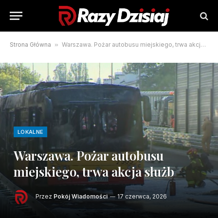
Strona Główna
»
Warszawa. Pożar autobusu miejskiego, trwa akcja służb
LOKALNE
Warszawa. Pożar autobusu
miejskiego, trwa akcja służb
Przez
Pokój Wiadomości
17 czerwca, 2026