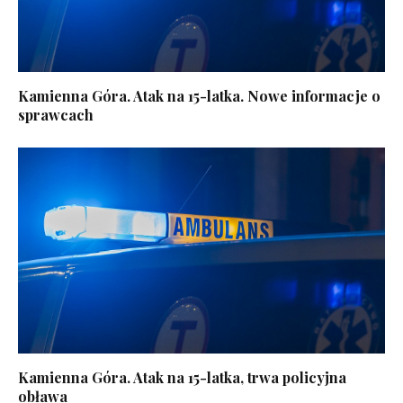
Kamienna Góra. Atak na 15-latka. Nowe informacje o
sprawcach
Kamienna Góra. Atak na 15-latka, trwa policyjna
obława