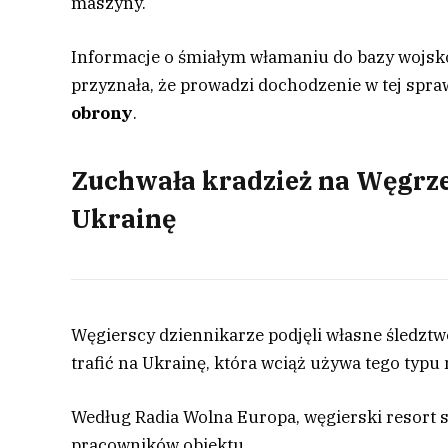
maszyny.
Informacje o śmiałym włamaniu do bazy wojskow
przyznała, że prowadzi dochodzenie w tej spra
obrony
.
Zuchwała kradzież na Węgrzec
Ukrainę
Węgierscy dziennikarze podjęli własne śledztw
trafić na Ukrainę, która wciąż używa tego typ
Według Radia Wolna Europa, węgierski resort 
pracowników obiektu.