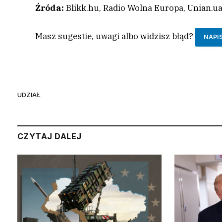
Źróda:
Blikk.hu, Radio Wolna Europa, Unian.u
Masz sugestie, uwagi albo widzisz błąd?
NAPI
UDZIAŁ
CZYTAJ DALEJ