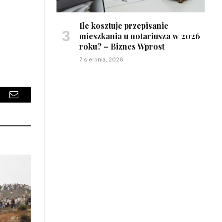
Ile kosztuje przepisanie
mieszkania u notariusza w 2026
roku? – Biznes Wprost
7 sierpnia, 2026
sApp
Email