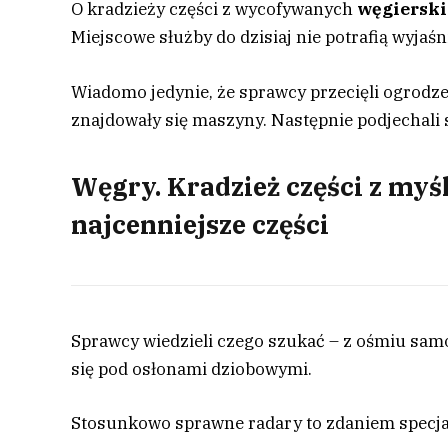
O kradzieży części z wycofywanych
węgiersk
Miejscowe służby do dzisiaj nie potrafią wyjaśn
Wiadomo jedynie, że sprawcy przecięli ogrodz
znajdowały się maszyny. Następnie podjechali
Węgry. Kradzież części z myś
najcenniejsze części
Sprawcy wiedzieli czego szukać – z ośmiu sam
się pod osłonami dziobowymi.
Stosunkowo sprawne radary to zdaniem specja