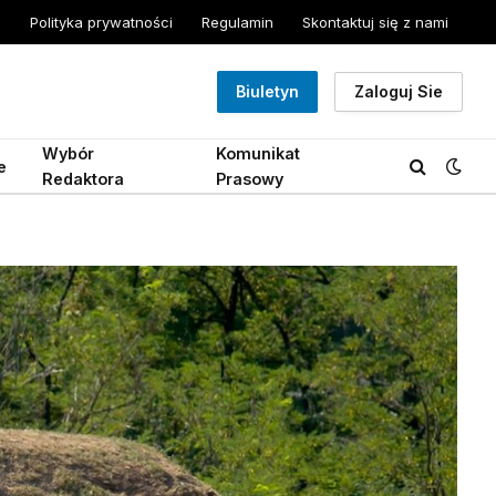
Polityka prywatności
Regulamin
Skontaktuj się z nami
Biuletyn
Zaloguj Sie
Wybór
Komunikat
e
Redaktora
Prasowy