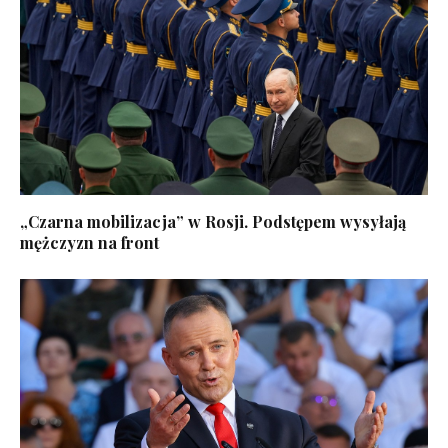
„Czarna mobilizacja” w Rosji. Podstępem wysyłają
mężczyzn na front