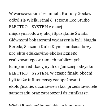
W warszawskim Terminalu Kultury Gocław
odbył się Wielki Finał 6. sezonu Eco Studio
ELECTRO – SYSTEM z okazji
międzynarodowej akcji Sprzątanie Świata.
Głównymi bohaterami wydarzenia byli: Magda
Bereda, Saszan i Kuba Klym – ambasadorzy
projektu edukacyjno-ekologicznego
realizowanego w ramach publicznych
kampanii edukacyjnych organizacji odzysku
ELECTRO – SYSTEM. W czasie finału obecni
byli także influencerzy zaangażowani
ekologicznie, uczniowie szkół, przedstawiciele
samorządu oraz zaproszeni dziennikarze.
W
ielki Finał ogólnopolskiego konkursu,