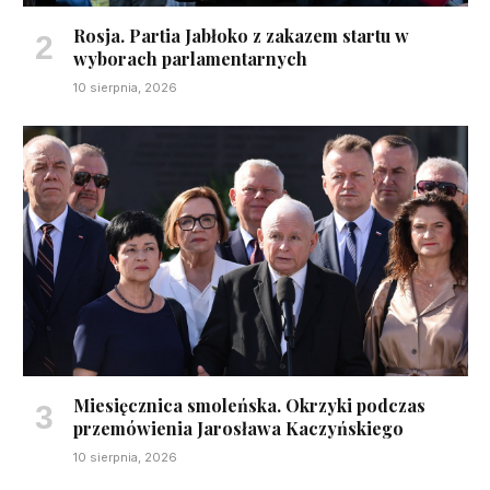
Rosja. Partia Jabłoko z zakazem startu w
wyborach parlamentarnych
10 sierpnia, 2026
Miesięcznica smoleńska. Okrzyki podczas
przemówienia Jarosława Kaczyńskiego
10 sierpnia, 2026