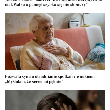
ciał. Walka o pamięć szybko się nie skończy”
Pozwała syna o utrudnianie spotkań z wnukiem.
„Myślałam, że serce mi pęknie”