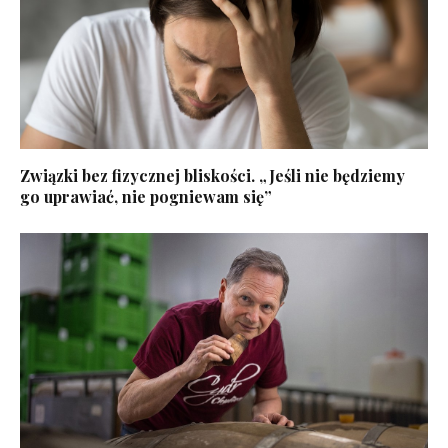
Związki bez fizycznej bliskości. „Jeśli nie będziemy
go uprawiać, nie pogniewam się”