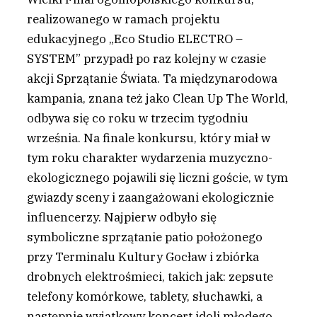
realizowanego w ramach projektu
edukacyjnego „Eco Studio ELECTRO –
SYSTEM” przypadł po raz kolejny w czasie
akcji Sprzątanie Świata.
Ta
międzynarodowa
kampania, znana też jako Clean Up The World,
odbywa się co roku w trzecim tygodniu
września. Na finale konkursu, który miał w
tym roku charakter wydarzenia muzyczno-
ekologicznego pojawili się liczni goście, w tym
gwiazdy sceny i zaangażowani ekologicznie
influencerzy. Najpierw odbyło się
symboliczne sprzątanie patio położonego
przy Terminalu Kultury Gocław i zbiórka
drobnych elektrośmieci, takich jak: zepsute
telefony komórkowe, tablety, słuchawki, a
następnie wyjątkowy koncert idoli młodego