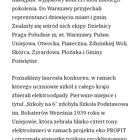
pokolenia. Do Warszawy przyjechali
reprezentanci dziesięciu miast i gmin.
Znalazły się wśród nich ekipy: Dzielnicy
Praga-Południe m. st. Warszawy, Puław,
Uniejowa, Otwocka, Piaseczna, Zduńskiej Woli,
Skórca, Żyrardowa, Płońska i Gminy
Poświętne.
Poznaliśmy laureata konkursu, w ramach
którego uczniowie szkół z całego kraju
zbierali elektroodpady. Pierwsze miejsce i
tytuł „Szkoły na 6” zdobyła Szkoła Podstawowa
im. Bohaterów Września 1939 roku w
Uniejowie, która zebrała blisko cztert tony
elektrośmieci w ramach projektu eko-PROFIT
i otrzymała statuetkę trójkąta recyklingowego,