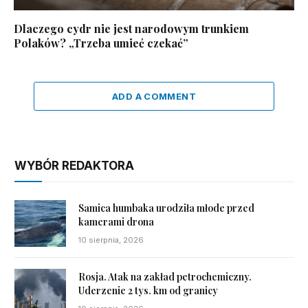
Dlaczego cydr nie jest narodowym trunkiem
Polaków? „Trzeba umieć czekać”
ADD A COMMENT
WYBÓR REDAKTORA
Samica humbaka urodziła młode przed
kamerami drona
10 sierpnia, 2026
Rosja. Atak na zakład petrochemiczny.
Uderzenie 2 tys. km od granicy