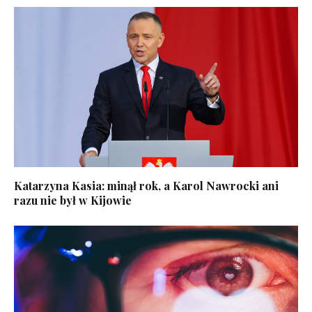
Katarzyna Kasia: minął rok, a Karol Nawrocki ani
razu nie był w Kijowie