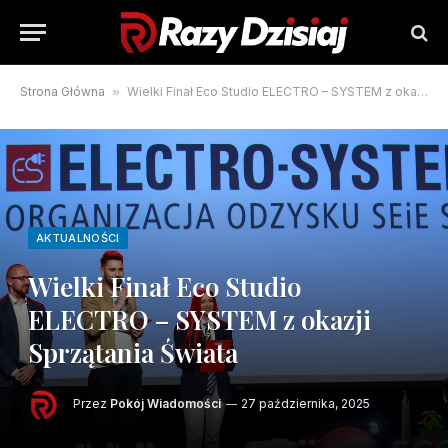
Strona Główna
»
Wielki Finał Eco Studio ELECTRO – SYSTEM z okazji Sprzątania Świata
AKTUALNOŚCI
Wielki Finał Eco Studio
ELECTRO – SYSTEM z okazji
Sprzątania Świata
Przez
Pokój Wiadomości
27 października, 2025