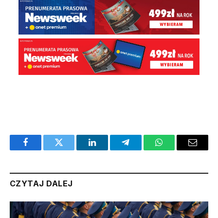
Facebook
Twitter
LinkedIn
Telegram
WhatsApp
Email
CZYTAJ DALEJ