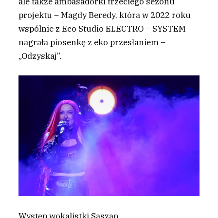
ale także ambasadorki trzeciego sezonu
projektu – Magdy Beredy, która w 2022 roku
wspólnie z Eco Studio ELECTRO – SYSTEM
nagrała piosenkę z eko przesłaniem –
„Odzyskaj”.
Występ wokalistki Saszan