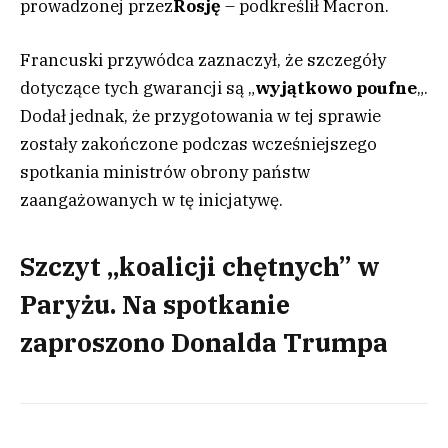
prowadzonej przez
Rosję
– podkreślił Macron.
Francuski przywódca zaznaczył, że szczegóły
dotyczące tych gwarancji są „
wyjątkowo poufne
„.
Dodał jednak, że przygotowania w tej sprawie
zostały zakończone podczas wcześniejszego
spotkania ministrów obrony państw
zaangażowanych w tę inicjatywę.
Szczyt „koalicji chętnych” w
Paryżu. Na spotkanie
zaproszono Donalda Trumpa