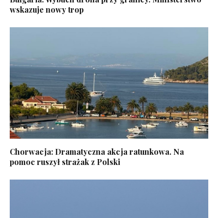
wskazuje nowy trop
Chorwacja: Dramatyczna akcja ratunkowa. Na
pomoc ruszył strażak z Polski