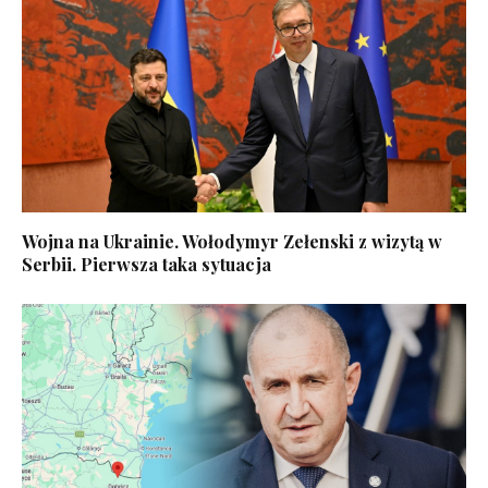
Wojna na Ukrainie. Wołodymyr Zełenski z wizytą w
Serbii. Pierwsza taka sytuacja