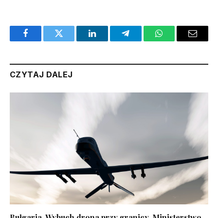
Facebook
Twitter
LinkedIn
Telegram
WhatsApp
Email
CZYTAJ DALEJ
Bułgaria. Wybuch drona przy granicy. Ministerstwo