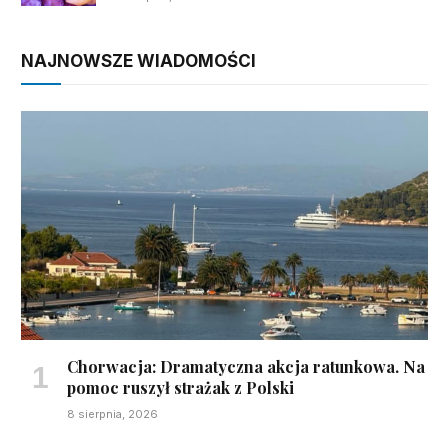
NAJNOWSZE WIADOMOŚCI
Chorwacja: Dramatyczna akcja ratunkowa. Na
pomoc ruszył strażak z Polski
8 sierpnia, 2026