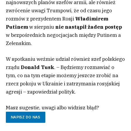
najnowszych planów szefów armii, ale również
zwrócenie uwagi Trumpowi, że od czasu jego
rozmów z prezydentem Rosji
Władimirem
Putinem
w sierpniu
nie nastąpił żaden postęp
w bezpośrednich negocjacjach między Putinem a
Zełenskim.
W spotkaniu weźmie udział również szef polskiego
rządu
Donald Tusk
. – Będziemy rozmawiać o
tym, co na tym etapie możemy jeszcze zrobić na
rzecz pokoju w Ukrainie i zatrzymania rosyjskiej
agresji – zapowiedział polityk.
Masz sugestie, uwagi albo widzisz błąd?
NAPISZ DO NAS