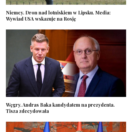
Niemcy. Dron nad lotniskiem w Lipsku. Media:
Wywiad USA wskazuje na Rosję
Węgry. Andras Baka kandydatem na prezydenta.
Tisza zdecydowała