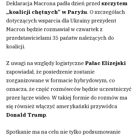
Deklaracja Macrona padła dzień przed
szczytem
„koalicji chętnych” w Paryżu
. O szczegółach
dotyczących wsparcia dla Ukrainy prezydent
Macron będzie rozmawiał w czwartek z
przedstawicielami 35 państw należących do
koalicji.
Z uwagi na względy logistyczne
Pałac Elizejski
zapowiadał, że posiedzenie zostanie
zorganizowane w formacie hybrydowym, co
oznacza, że część rozmówców będzie uczestniczyć
przez łącze wideo. W takiej formie do rozmów ma
się również włączyć amerykański przywódca
Donald Trump
.
Spotkanie ma na celu nie tylko podsumowanie