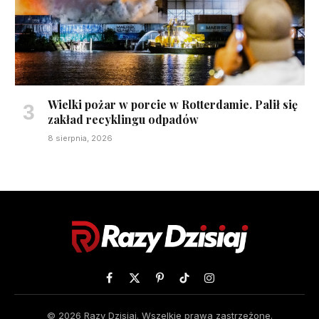
Wielki pożar w porcie w Rotterdamie. Palił się
zakład recyklingu odpadów
8 sierpnia, 2026
Facebook
X
Pinterest
TikTok
Instagram
(Twitter)
© 2026 Razy Dzisiaj. Wszelkie prawa zastrzeżone.