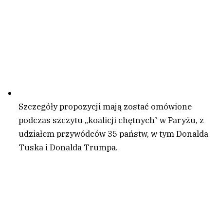
Szczegóły propozycji mają zostać omówione
podczas szczytu „koalicji chętnych” w Paryżu, z
udziałem przywódców 35 państw, w tym Donalda
Tuska i Donalda Trumpa.