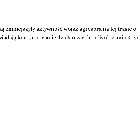
ą zmniejszyły aktywność wojsk agresora na tej trasie o
powiadają kontynuowanie działań w celu odizolowania Kr