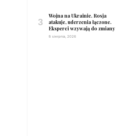
Wojna na Ukrainie. Rosja
atakuje, uderzenia łączone.
Eksperci wzywają do zmiany
8 sierpnia, 2026