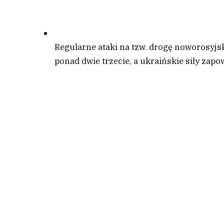
Regularne ataki na tzw. drogę noworosyjsk
ponad dwie trzecie, a ukraińskie siły za