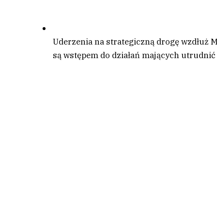
Uderzenia na strategiczną drogę wzdłuż 
są wstępem do działań mających utrudnić 