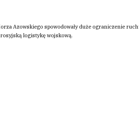
Morza Azowskiego spowodowały duże ograniczenie ruch
rosyjską logistykę wojskową.