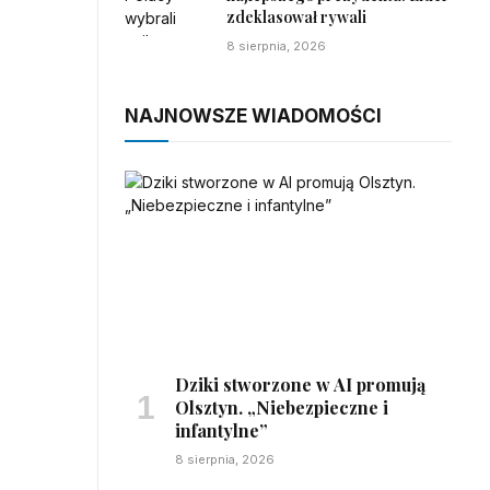
zdeklasował rywali
8 sierpnia, 2026
NAJNOWSZE WIADOMOŚCI
Dziki stworzone w AI promują
Olsztyn. „Niebezpieczne i
infantylne”
8 sierpnia, 2026