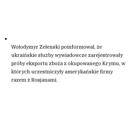
Wołodymyr Zełenski poinformował, że
ukraińskie służby wywiadowcze zarejestrowały
próby eksportu zboża z okupowanego Krymu, w
których uczestniczyły amerykańskie firmy
razem z Rosjanami.