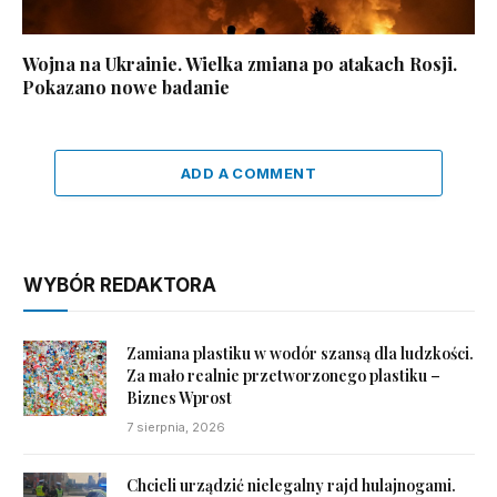
Wojna na Ukrainie. Wielka zmiana po atakach Rosji.
Pokazano nowe badanie
ADD A COMMENT
WYBÓR REDAKTORA
Zamiana plastiku w wodór szansą dla ludzkości.
Za mało realnie przetworzonego plastiku –
Biznes Wprost
7 sierpnia, 2026
Chcieli urządzić nielegalny rajd hulajnogami.