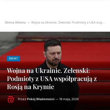
Strona Główna
»
Wojna na Ukrainie. Zełenski: Podmioty z USA współpracują z Rosją na Krymie
ŚWIAT
Wojna na Ukrainie. Zełenski:
Podmioty z USA współpracują z
Rosją na Krymie
Przez
Pokój Wiadomości
18 maja, 2026