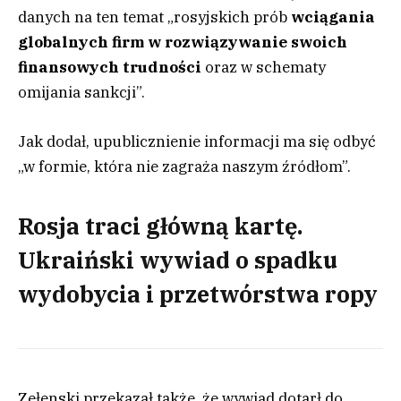
danych na ten temat „rosyjskich prób
wciągania
globalnych firm w rozwiązywanie swoich
finansowych trudności
oraz w schematy
omijania sankcji”.
Jak dodał, upublicznienie informacji ma się odbyć
„w formie, która nie zagraża naszym źródłom”.
Rosja traci główną kartę.
Ukraiński wywiad o spadku
wydobycia i przetwórstwa ropy
Zełenski przekazał także, że wywiad dotarł do