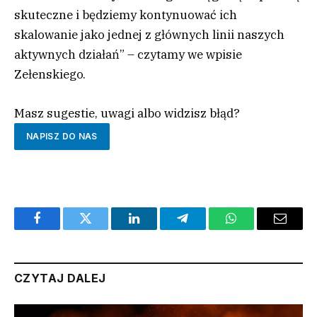
skuteczne i będziemy kontynuować ich
skalowanie jako jednej z głównych linii naszych
aktywnych działań” – czytamy we wpisie
Zełenskiego.
Masz sugestie, uwagi albo widzisz błąd?
NAPISZ DO NAS
Facebook
Twitter
LinkedIn
Telegram
WhatsApp
Email
CZYTAJ DALEJ