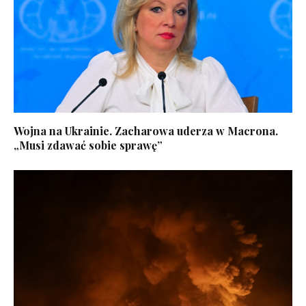
Wojna na Ukrainie. Zacharowa uderza w Macrona.
„Musi zdawać sobie sprawę”