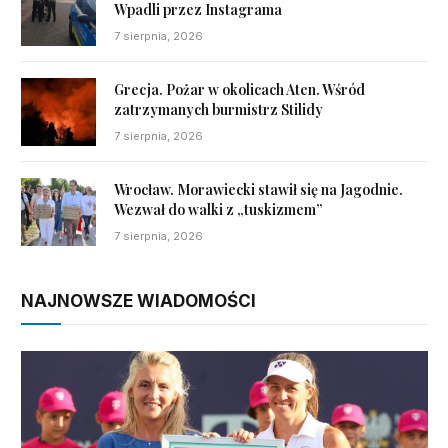
Wpadli przez Instagrama
7 sierpnia, 2026
Grecja. Pożar w okolicach Aten. Wśród
zatrzymanych burmistrz Stilidy
7 sierpnia, 2026
Wrocław. Morawiecki stawił się na Jagodnie.
Wezwał do walki z „tuskizmem”
7 sierpnia, 2026
NAJNOWSZE WIADOMOŚCI