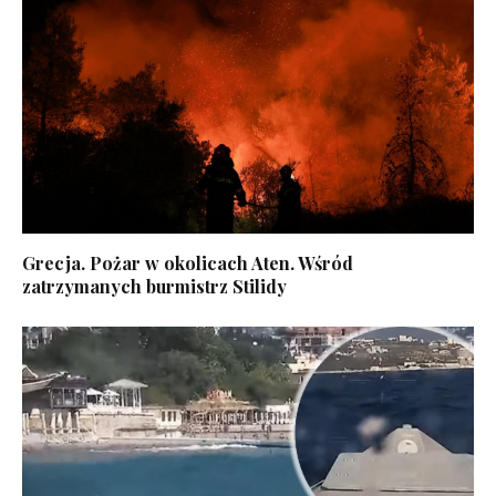
Grecja. Pożar w okolicach Aten. Wśród
zatrzymanych burmistrz Stilidy