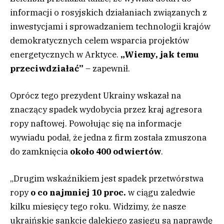
informacji o rosyjskich działaniach związanych z
inwestycjami i sprowadzaniem technologii krajów
demokratycznych celem wsparcia projektów
energetycznych w Arktyce.
„Wiemy, jak temu
przeciwdziałać”
– zapewnił.
Oprócz tego prezydent Ukrainy wskazał na
znaczący spadek wydobycia przez kraj agresora
ropy naftowej. Powołując się na informacje
wywiadu podał, że jedna z firm została zmuszona
do zamknięcia
około 400 odwiertów
.
„Drugim wskaźnikiem jest spadek przetwórstwa
ropy
o co najmniej 10 proc.
w ciągu zaledwie
kilku miesięcy tego roku. Widzimy, że nasze
ukraińskie sankcje dalekiego zasięgu są naprawdę