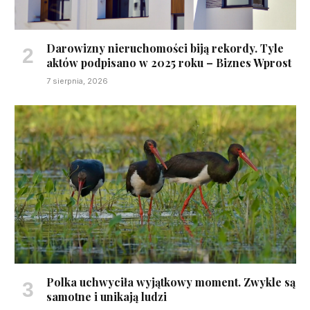
Darowizny nieruchomości biją rekordy. Tyle
aktów podpisano w 2025 roku – Biznes Wprost
7 sierpnia, 2026
Polka uchwyciła wyjątkowy moment. Zwykle są
samotne i unikają ludzi