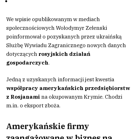
We wpisie opublikowanym w mediach
społecznościowych Wołodymyr Zełenski
poinformował o pozyskanych przez ukraińską
Służbę Wywiadu Zagranicznego nowych danych
dotyczących
rosyjskich działań
gospodarczych
.
Jedną z uzyskanych informacji jest kwestia
współpracy amerykańskich przedsiębiorstw
z Rosjanami
na okupowanym Krymie. Chodzi
m.in. o eksport zboża.
Amerykańskie firmy
zaangażowane w biznes na