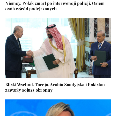
Niemcy. Polak zmarł po interwencji policji. Osiem
osób wśród podejrzanych
Bliski Wschód. Turcja, Arabia Saudyjska i Pakistan
zawarły sojusz obronny