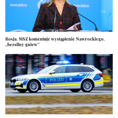
Rosja. MSZ komentuje wystąpienie Nawrockiego,
„bezsilny gniew”