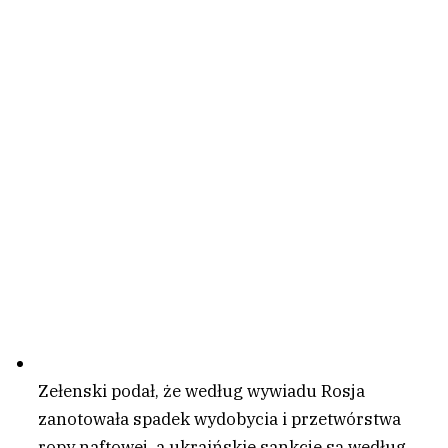
Zełenski podał, że według wywiadu Rosja
zanotowała spadek wydobycia i przetwórstwa
ropy naftowej, a ukraińskie sankcje są według