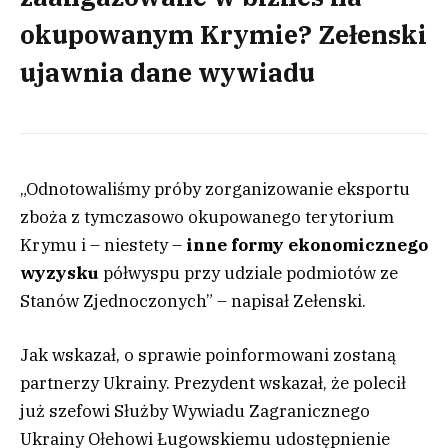
okupowanym Krymie? Zełenski
ujawnia dane wywiadu
„Odnotowaliśmy próby zorganizowanie eksportu
zboża z tymczasowo okupowanego terytorium
Krymu i – niestety –
inne formy ekonomicznego
wyzysku
półwyspu przy udziale podmiotów ze
Stanów Zjednoczonych” – napisał Zełenski.
Jak wskazał, o sprawie poinformowani zostaną
partnerzy Ukrainy. Prezydent wskazał, że polecił
już szefowi Służby Wywiadu Zagranicznego
Ukrainy Ołehowi Ługowskiemu udostępnienie