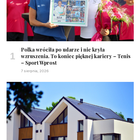
Polka wróciła po udarze i nie kryła
wzruszenia. To koniec pięknej kariery – Tenis
– Sport Wprost
7 sierpnia, 2026