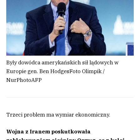
Były dowódca amerykańskich sił lądowych w
Europie gen. Ben Hodges
Foto Olimpik /
NurPhoto
AFP
Trzeci problem ma wymiar ekonomiczny.
Wojna z Iranem poskutkowała