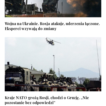
Wojna na Ukrainie. Rosja atakuje, uderzenia łączone.
Eksperci wzywają do zmiany
Kraje NATO grożą Rosji, chodzi o Gruzję. „Nie
pozostanie bez odpowiedzi”