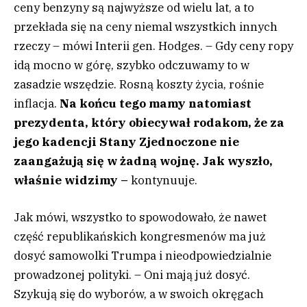
ceny benzyny są najwyższe od wielu lat, a to
przekłada się na ceny niemal wszystkich innych
rzeczy – mówi Interii gen. Hodges. – Gdy ceny ropy
idą mocno w górę, szybko odczuwamy to w
zasadzie wszędzie. Rosną koszty życia, rośnie
inflacja.
Na końcu tego mamy natomiast
prezydenta, który obiecywał rodakom, że za
jego kadencji Stany Zjednoczone nie
zaangażują się w żadną wojnę. Jak wyszło,
właśnie widzimy –
kontynuuje.
Jak mówi, wszystko to spowodowało, że nawet
część republikańskich kongresmenów ma już
dosyć samowolki Trumpa i nieodpowiedzialnie
prowadzonej polityki. – Oni mają już dosyć.
Szykują się do wyborów, a w swoich okręgach