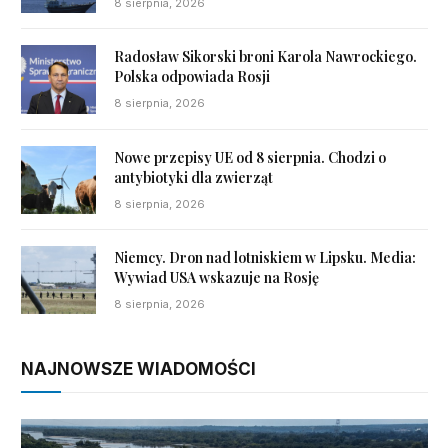
8 sierpnia, 2026
Radosław Sikorski broni Karola Nawrockiego.
Polska odpowiada Rosji
8 sierpnia, 2026
Nowe przepisy UE od 8 sierpnia. Chodzi o
antybiotyki dla zwierząt
8 sierpnia, 2026
Niemcy. Dron nad lotniskiem w Lipsku. Media:
Wywiad USA wskazuje na Rosję
8 sierpnia, 2026
NAJNOWSZE WIADOMOŚCI