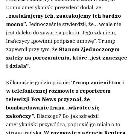
Domu amerykański prezydent dodał, że
„zaatakujemy ich, zaatakujemy ich bardzo
mocno”.
Jednocześnie stwierdził, że… wcale nie
jest daleko do zawarcia pokoju. Jego zdaniem,
Irańczycy „powinni podpisać umowę”. Trump
zapewnił przy tym, że
Stanom Zjednoczonym
zależy na porozumieniu, które „jest znaczące
i działa”.
Kilkanaście godzin później
Trump zmienił ton i
w telefonicznej rozmowie z reporterem
telewizji Fox News przyznał, że
bombardowanie Iranu „wkrótce się
zakończy”.
Dlaczego? Bo, jak zdradził
amerykański przywódca, poprosić go miała o to
strona irańska.
W rozmowie z agencją Reutera