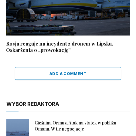
Rosja reaguje na incydent z dronem w Lipsku.
Oskarżenia o „prowokację”
ADD A COMMENT
WYBÓR REDAKTORA
Cieśnina Ormuz. Atak na statek w pobliżu
Omanu. W tle negocjacje