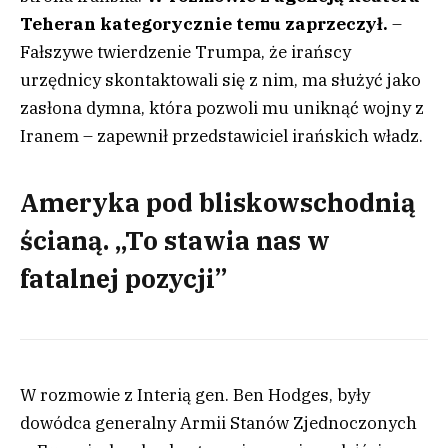
Teheran kategorycznie temu zaprzeczył.
–
Fałszywe twierdzenie Trumpa, że irańscy
urzędnicy skontaktowali się z nim, ma służyć jako
zasłona dymna, która pozwoli mu uniknąć wojny z
Iranem – zapewnił przedstawiciel irańskich władz.
Ameryka pod bliskowschodnią
ścianą. „To stawia nas w
fatalnej pozycji”
W rozmowie z Interią gen. Ben Hodges, były
dowódca generalny Armii Stanów Zjednoczonych