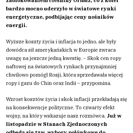
zablokowaniem cieśniny Ormuz, co z kolei
bardzo mocno uderzyło w światowe rynki
energetyczne, podbijając ceny nośników
energii.
Wyższe koszty życia i inflacja to jedno, ale były
dowódca sił amerykańskich w Europie zwraca
uwagę na jeszcze jedną kwestię. – Skok cen ropy
naftowej na światowych rynkach przynajmniej
chwilowo pomógł Rosji, która sprzedawała więcej
ropy i gazu do Chin oraz Indii – przypomina.
Wzrost kosztów życia i skok inflacji przekładają się
na konsekwencje polityczne. To czwarty efekt
wojny, na który wskazuje nasz rozmówca.
Już w
listopadzie w Stanach Zjednoczonych
odbędą się tzw. wybory połówkowe do