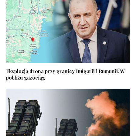
Eksplozja drona przy granicy Bułgarii i Rumunii. W
pobliżu gazociąg