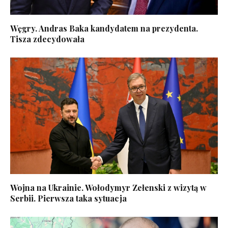
Węgry. Andras Baka kandydatem na prezydenta.
Tisza zdecydowała
Wojna na Ukrainie. Wołodymyr Zełenski z wizytą w
Serbii. Pierwsza taka sytuacja