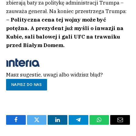
zbierają baty za politykę administracji Trumpa –
zauważa generał. Na koniec przestrzega Trumpa:
– Polityczna cena tej wojny może być
potężna. A prezydent już myśli o inwazji na
Kubie, sali balowej i gali UFC na trawniku
przed Białym Domem.
Masz sugestie, uwagi albo widzisz błąd?
NAPISZ DO NAS
Facebook
Twitter
LinkedIn
Telegram
WhatsApp
Email