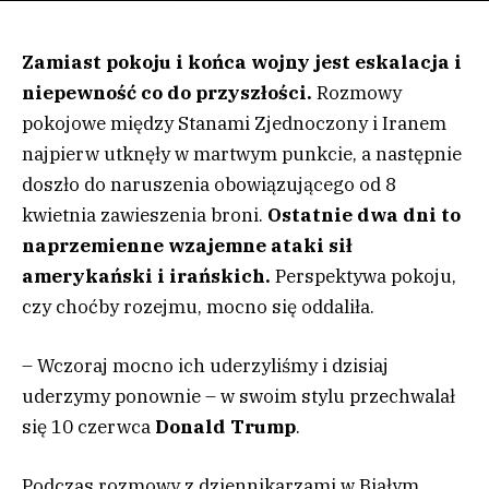
Zamiast pokoju i końca wojny jest eskalacja i
niepewność co do przyszłości.
Rozmowy
pokojowe między Stanami Zjednoczony i Iranem
najpierw utknęły w martwym punkcie, a następnie
doszło do naruszenia obowiązującego od 8
kwietnia zawieszenia broni.
Ostatnie dwa dni to
naprzemienne wzajemne ataki sił
amerykański i irańskich.
Perspektywa pokoju,
czy choćby rozejmu, mocno się oddaliła.
– Wczoraj mocno ich uderzyliśmy i dzisiaj
uderzymy ponownie – w swoim stylu przechwalał
się 10 czerwca
Donald Trump
.
Podczas rozmowy z dziennikarzami w Białym