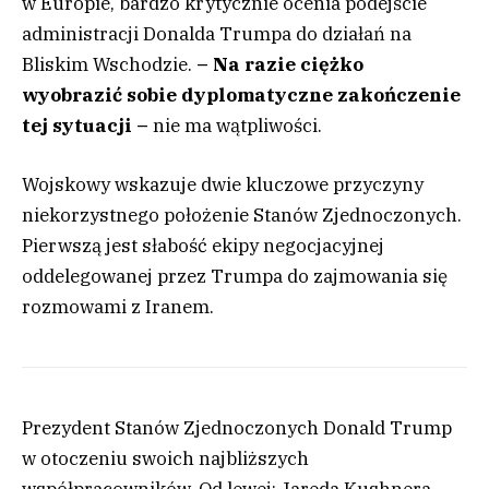
w Europie, bardzo krytycznie ocenia podejście
administracji Donalda Trumpa do działań na
Bliskim Wschodzie.
– Na razie ciężko
wyobrazić sobie dyplomatyczne zakończenie
tej sytuacji –
nie ma wątpliwości.
Wojskowy wskazuje dwie kluczowe przyczyny
niekorzystnego położenie Stanów Zjednoczonych.
Pierwszą jest słabość ekipy negocjacyjnej
oddelegowanej przez Trumpa do zajmowania się
rozmowami z Iranem.
Prezydent Stanów Zjednoczonych Donald Trump
w otoczeniu swoich najbliższych