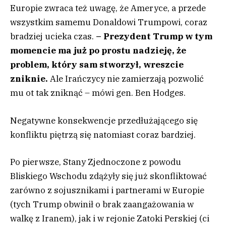
Europie zwraca też uwagę, że Ameryce, a przede
wszystkim samemu Donaldowi Trumpowi, coraz
bradziej ucieka czas.
– Prezydent Trump w tym
momencie ma już po prostu nadzieję, że
problem, który sam stworzył, wreszcie
zniknie.
Ale Irańczycy nie zamierzają pozwolić
mu ot tak zniknąć – mówi gen. Ben Hodges.
Negatywne konsekwencje przedłużającego się
konfliktu piętrzą się natomiast coraz bardziej.
Po pierwsze, Stany Zjednoczone z powodu
Bliskiego Wschodu zdążyły się już skonfliktować
zarówno z sojusznikami i partnerami w Europie
(tych Trump obwinił o brak zaangażowania w
walkę z Iranem), jak i w rejonie Zatoki Perskiej (ci