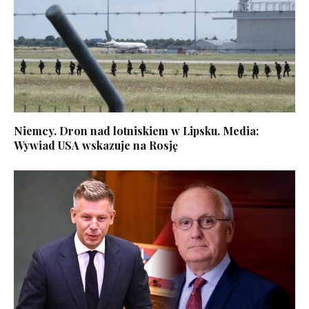
Niemcy. Dron nad lotniskiem w Lipsku. Media:
Wywiad USA wskazuje na Rosję