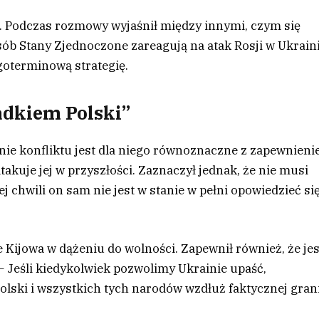
”. Podczas rozmowy wyjaśnił między innymi, czym się
sób Stany Zjednoczone zareagują na atak Rosji w Ukraini
ugoterminową strategię.
adkiem Polski”
nie konfliktu jest dla niego równoznaczne z zapewnieni
takuje jej w przyszłości. Zaznaczył jednak, że nie musi
j chwili on sam nie jest w stanie w pełni opowiedzieć si
e Kijowa w dążeniu do wolności. Zapewnił również, że jes
 Jeśli kiedykolwiek pozwolimy Ukrainie upaść,
olski i wszystkich tych narodów wzdłuż faktycznej gran