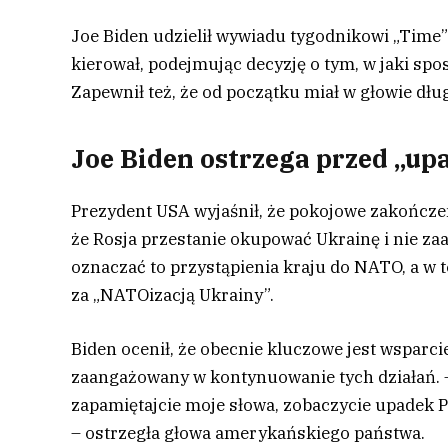
Joe Biden udzielił wywiadu tygodnikowi „Time
kierował, podejmując decyzję o tym, w jaki spo
Zapewnił też, że od początku miał w głowie dł
Joe Biden ostrzega przed „up
Prezydent USA wyjaśnił, że pokojowe zakończe
że Rosja przestanie okupować Ukrainę i nie zaa
oznaczać to przystąpienia kraju do NATO, a w te
za „NATOizacją Ukrainy”.
Biden ocenił, że obecnie kluczowe jest wsparci
zaangażowany w kontynuowanie tych działań. –
zapamiętajcie moje słowa, zobaczycie upadek P
– ostrzegła głowa amerykańskiego państwa.