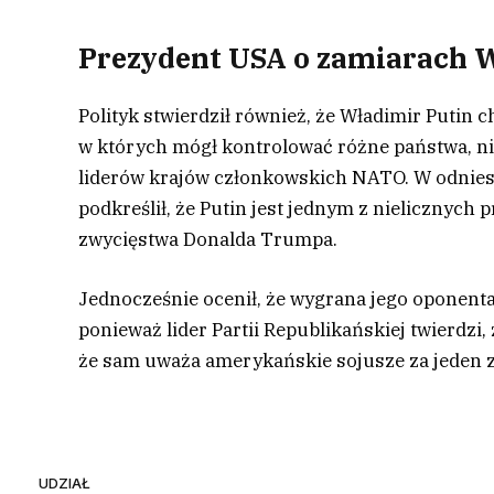
Prezydent USA o zamiarach 
Polityk stwierdził również, że Władimir Putin
w których mógł kontrolować różne państwa, nie
liderów krajów członkowskich NATO. W odnies
podkreślił, że Putin jest jednym z nielicznyc
zwycięstwa Donalda Trumpa.
Jednocześnie ocenił, że wygrana jego oponen
ponieważ lider Partii Republikańskiej twierdzi,
że sam uważa amerykańskie sojusze za jeden 
UDZIAŁ