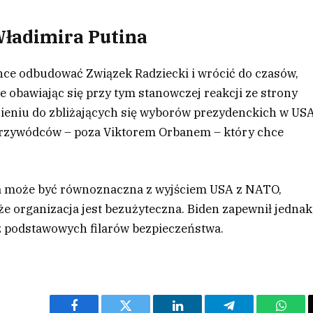
Władimira Putina
 chce odbudować Związek Radziecki i wrócić do czasów,
 obawiając się przy tym stanowczej reakcji ze strony
ieniu do zbliżających się wyborów prezydenckich w US
h przywódców – poza Viktorem Orbanem – który chce
ta może być równoznaczna z wyjściem USA z NATO,
 że organizacja jest bezużyteczna. Biden zapewnił jednak
z podstawowych filarów bezpieczeństwa.