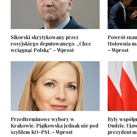
Sikorski skrytykowany przez
Powrót znan
rosyjskiego deputowanego. „Chce
Hołownia ma
wciągnąć Polskę” – Wprost
– Wprost
Przedterminowe wybory w
Były współp
Krakowie. Piątkowska jednak nie pod
Dudzie. Ujaw
szyldem KO-PSL – Wprost
prezydent m