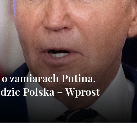
 o zamiarach Putina.
ędzie Polska – Wprost