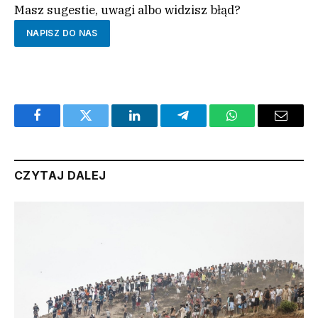
Masz sugestie, uwagi albo widzisz błąd?
NAPISZ DO NAS
Facebook
Twitter
LinkedIn
Telegram
WhatsApp
Email
CZYTAJ DALEJ