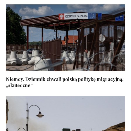
Niemcy. Dziennik chwali polską politykę migracyjną,
„skuteczne”