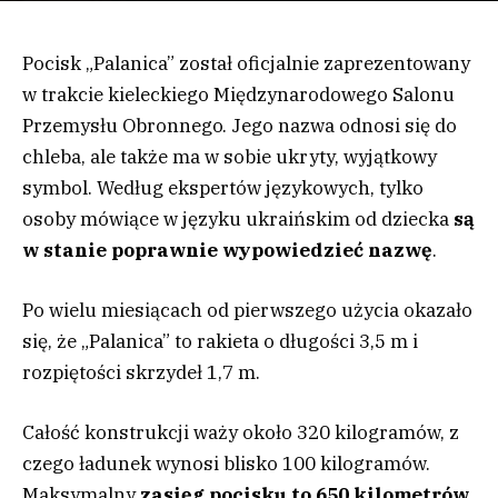
Pocisk „Palanica” został oficjalnie zaprezentowany
w trakcie kieleckiego Międzynarodowego Salonu
Przemysłu Obronnego. Jego nazwa odnosi się do
chleba, ale także ma w sobie ukryty, wyjątkowy
symbol. Według ekspertów językowych, tylko
osoby mówiące w języku ukraińskim od dziecka
są
w stanie poprawnie wypowiedzieć nazwę
.
Po wielu miesiącach od pierwszego użycia okazało
się, że „Palanica” to rakieta o długości 3,5 m i
rozpiętości skrzydeł 1,7 m.
Całość konstrukcji waży około 320 kilogramów, z
czego ładunek wynosi blisko 100 kilogramów.
Maksymalny
zasięg pocisku to 650 kilometrów
.