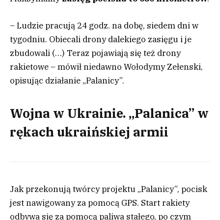
– Ludzie pracują 24 godz. na dobę, siedem dni w
tygodniu. Obiecali drony dalekiego zasięgu i je
zbudowali (…) Teraz pojawiają się też drony
rakietowe – mówił niedawno Wołodymy Zełenski,
opisując działanie „Palanicy”.
Wojna w Ukrainie. „Palanica” w
rękach ukraińskiej armii
Jak przekonują twórcy projektu „Palanicy”, pocisk
jest nawigowany za pomocą GPS. Start rakiety
odbywa się za pomocą paliwa stałego, po czym