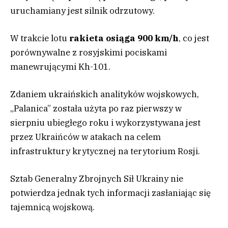
uruchamiany jest silnik odrzutowy.
W trakcie lotu
rakieta osiąga 900 km/h
, co jest
porównywalne z rosyjskimi pociskami
manewrującymi Kh-101.
Zdaniem ukraińskich analityków wojskowych,
„Palanica” została użyta po raz pierwszy w
sierpniu ubiegłego roku i wykorzystywana jest
przez Ukraińców w atakach na celem
infrastruktury krytycznej na terytorium Rosji.
Sztab Generalny Zbrojnych Sił Ukrainy nie
potwierdza jednak tych informacji zasłaniając się
tajemnicą wojskową.