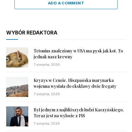
ADD A COMMENT
WYBÓR REDAKTORA
Tetonius znaleziony w USA ma pysk jak kot. To
jednak nasz krewny
7 sierpnia, 2026
Kryzys w Ceucie. Hiszpańska marynarka
wojenna wysłała do eksklawy dwie fregaty
7 sierpnia, 2026
Był jednym z najbliższych ludzi Kaczyńskiego.
Teraz jest na wylocie z PiS
7 sierpnia, 2026