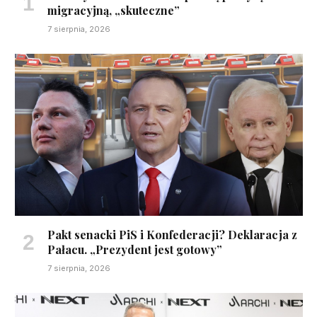
migracyjną, „skuteczne”
7 sierpnia, 2026
Pakt senacki PiS i Konfederacji? Deklaracja z
Pałacu. „Prezydent jest gotowy”
7 sierpnia, 2026