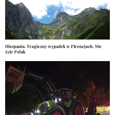
Hiszpania. Tragiczny wypadek w Pirenejach. Nie
żyje Polak