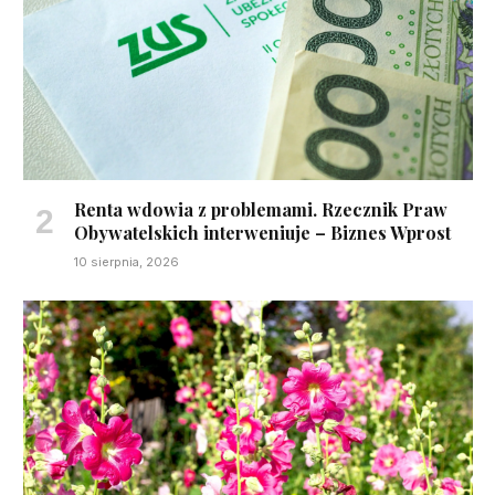
Renta wdowia z problemami. Rzecznik Praw
Obywatelskich interweniuje – Biznes Wprost
10 sierpnia, 2026