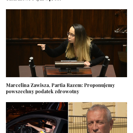
Marcelina Zawisza, Partia Razem: Proponujemy
powszechny podatek zdrowotny