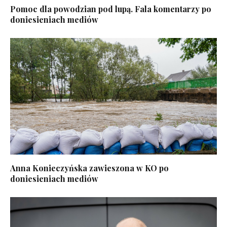
Pomoc dla powodzian pod lupą. Fala komentarzy po
doniesieniach mediów
Anna Konieczyńska zawieszona w KO po
doniesieniach mediów