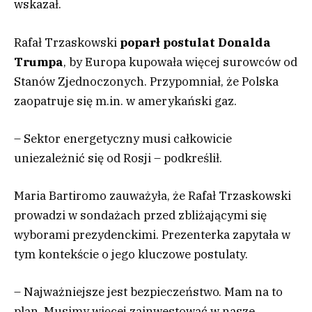
wskazał.
Rafał Trzaskowski
poparł postulat Donalda
Trumpa
, by Europa kupowała więcej surowców od
Stanów Zjednoczonych. Przypomniał, że Polska
zaopatruje się m.in. w amerykański gaz.
– Sektor energetyczny musi całkowicie
uniezależnić się od Rosji – podkreślił.
Maria Bartiromo zauważyła, że Rafał Trzaskowski
prowadzi w sondażach przed zbliżającymi się
wyborami prezydenckimi. Prezenterka zapytała w
tym kontekście o jego kluczowe postulaty.
– Najważniejsze jest bezpieczeństwo. Mam na to
plan. Musimy więcej zainwestować w nasze