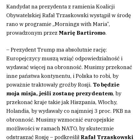
Kandydat na prezydenta z ramienia Koalicji
Obywatelskiej Rafał Trzaskowski wystąpił w środę
rano w programie „Mornings with Maria”,
prowadzonym przez
Marię Bartiromo
.
– Prezydent Trump ma absolutnie rację:
Europejczycy muszą wziąć odpowiedzialność i
wydawać więcej na obronność. Musimy przekonać
inne państwa kontynentu, i Polska to robi, by
poważnie traktowały groźby Rosji.
To będzie
moja misja, jeśli zostanę prezydentem
, by
przekonać kraje takie jak Hiszpania, Włochy,
Holandia, by wydawały co najmniej 3 proc. PKB na
obronność. Musimy wzmocnić europejskie
możliwości w ramach NATO, by skutecznie
odstraszać Rosję – podkreślił
Rafał Trzaskowski