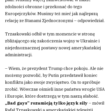
zdolności obronne i przekonać do tego
Europejczyków. Musimy też mieć jak najlepszą
relację ze Stanami Zjednoczonymi – odpowiedział.
Trzaskowski odbił w tym momencie w stronę
zbliżającego się zakończenia wojny w Ukrainie i
niejednoznacznej postawy nowej amerykańskiej
administracji.
– Wiem, że prezydent Trump chce pokoju. Ale nie
możemy pozwolić, by Putin przedstawił koniec
konfliktu jako swoje zwycięstwo. On to spróbuje
zrobić. Wówczas ośmieli inne państwa wrogie USA
i Europie, które dostrzegą w tym naszą słabość.
„Bad guys” rozumieją tylko język siły
– mówił
Rafał Trzaskowski a amerykańskiej telewizji.