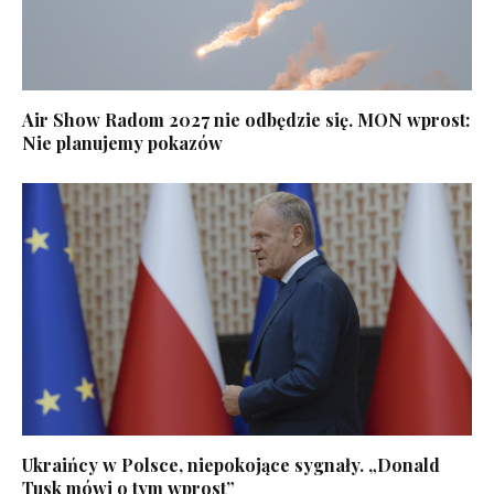
Air Show Radom 2027 nie odbędzie się. MON wprost:
Nie planujemy pokazów
Ukraińcy w Polsce, niepokojące sygnały. „Donald
Tusk mówi o tym wprost”