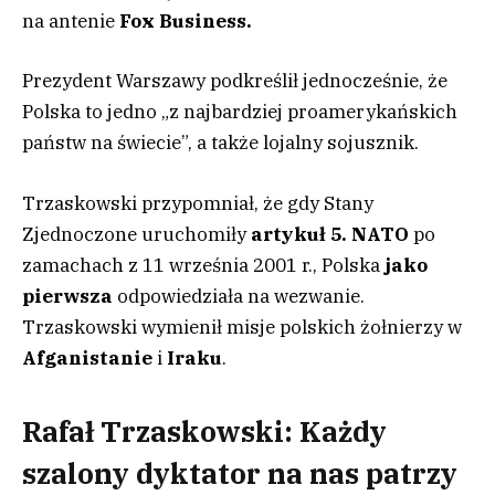
na antenie
Fox Business.
Prezydent Warszawy podkreślił jednocześnie, że
Polska to jedno „z najbardziej proamerykańskich
państw na świecie”, a także lojalny sojusznik.
Trzaskowski przypomniał, że gdy Stany
Zjednoczone uruchomiły
artykuł 5. NATO
po
zamachach z 11 września 2001 r., Polska
jako
pierwsza
odpowiedziała na wezwanie.
Trzaskowski wymienił misje polskich żołnierzy w
Afganistanie
i
Iraku
.
Rafał Trzaskowski: Każdy
szalony dyktator na nas patrzy