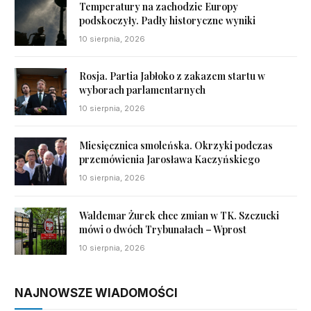
Temperatury na zachodzie Europy
podskoczyły. Padły historyczne wyniki
10 sierpnia, 2026
Rosja. Partia Jabłoko z zakazem startu w
wyborach parlamentarnych
10 sierpnia, 2026
Miesięcznica smoleńska. Okrzyki podczas
przemówienia Jarosława Kaczyńskiego
10 sierpnia, 2026
Waldemar Żurek chce zmian w TK. Szczucki
mówi o dwóch Trybunałach – Wprost
10 sierpnia, 2026
NAJNOWSZE WIADOMOŚCI