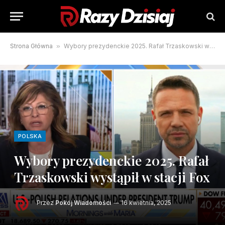
Strona Główna
»
Wybory prezydenckie 2025. Rafał Trzaskowski wystąpił w stacji Fox
POLSKA
Wybory prezydenckie 2025. Rafał
Trzaskowski wystąpił w stacji Fox
Przez
Pokój Wiadomości
16 kwietnia, 2025