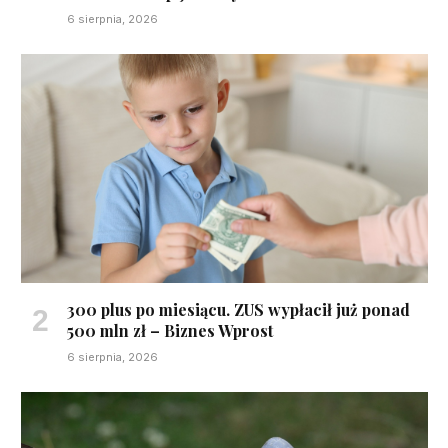
6 sierpnia, 2026
300 plus po miesiącu. ZUS wypłacił już ponad
500 mln zł – Biznes Wprost
6 sierpnia, 2026