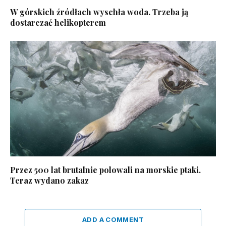
W górskich źródłach wyschła woda. Trzeba ją
dostarczać helikopterem
Przez 500 lat brutalnie polowali na morskie ptaki.
Teraz wydano zakaz
ADD A COMMENT