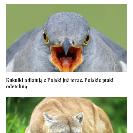
Kukułki odlatują z Polski już teraz. Polskie ptaki
odetchną