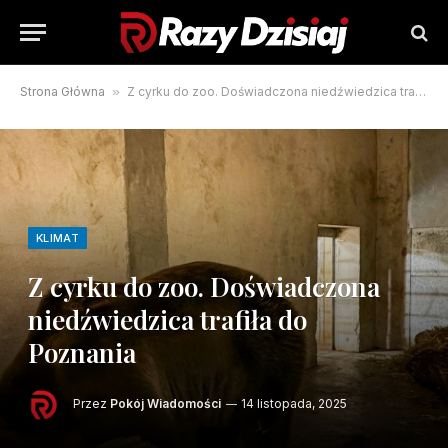
Strona Główna
»
Z cyrku do zoo. Doświadczona niedźwiedzica trafiła do Poznania
KLIMAT
Z cyrku do zoo. Doświadczona
niedźwiedzica trafiła do
Poznania
Przez
Pokój Wiadomości
14 listopada, 2025