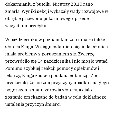
dokarmianiu z butelki. Niestety 28.10 rano –
zmarła. Wyniki sekcji wykazały wady rozwojowe w
obrębie przewodu pokarmowego, przede
wszystkim przełyku.
W październiku w poznańskim zoo umarła także
słonica Kinga. W ciągu ostatnich pięciu lat słonica
miała problemy z poruszaniem się. Zwierzę
przewróciło się 14 października i nie mogło wstać.
Pomimo szybkiej reakcji pomocy opiekunów i
lekarzy, Kinga została poddana eutanazji. Zoo
przekazało, że nie zna przyczyny upadku i nagłego
pogorszenia stanu zdrowia słonicy, a ciało
zostanie przekazane do badań w celu dokładnego
ustalenia przyczyn śmierci.