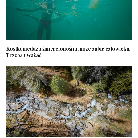
Kostkomeduza śmiercionośna może zabić człowieka.
Trzeba uważać