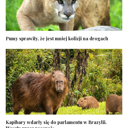
Pumy sprawiły, że jest mniej kolizji na drogach
Kapibary wdarły się do parlamentu w Brazylii.