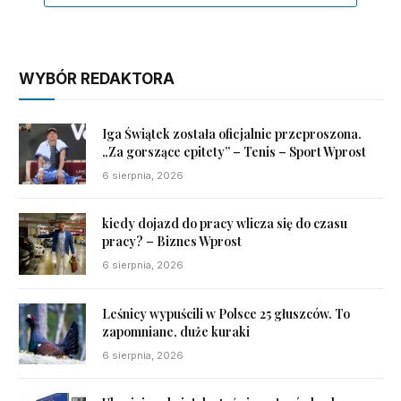
WYBÓR REDAKTORA
Iga Świątek została oficjalnie przeproszona.
„Za gorszące epitety” – Tenis – Sport Wprost
6 sierpnia, 2026
kiedy dojazd do pracy wlicza się do czasu
pracy? – Biznes Wprost
6 sierpnia, 2026
Leśnicy wypuścili w Polsce 25 głuszców. To
zapomniane, duże kuraki
6 sierpnia, 2026