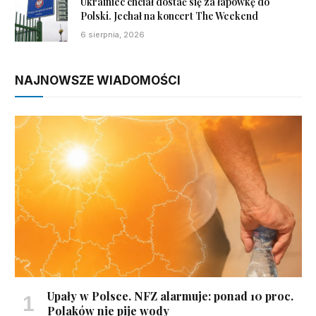
Ukrainiec chciał dostać się za łapówkę do
Polski. Jechał na koncert The Weekend
6 sierpnia, 2026
NAJNOWSZE WIADOMOŚCI
Upały w Polsce. NFZ alarmuje: ponad 10 proc.
Polaków nie pije wody