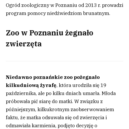
Ogród zoologiczny w Poznaniu od 2013 r. prowadzi
program pomocy niedźwiedziom brunatnym.
Zoo w Poznaniu żegnało
zwierzęta
Niedawno poznańskie zoo pożegnało
kilkudniową żyrafę
, która urodziła się 19
października, ale po kilku dniach umarła. Młoda
próbowała pić siarę do matki. W związku z
późniejszym, kilkukrotnym zaobserwowaniem
faktu, że matka odsuwała się od zwierzęcia i
odmawiała karmienia, podjęto decyzję o