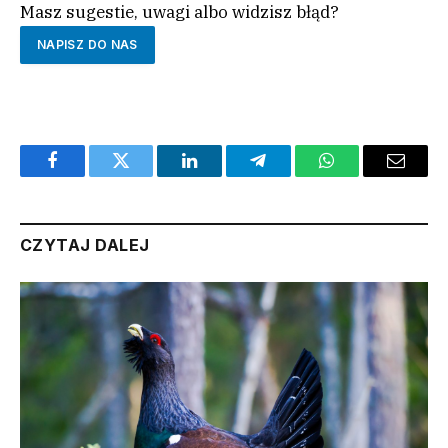
Masz sugestie, uwagi albo widzisz błąd?
NAPISZ DO NAS
Facebook
Twitter
LinkedIn
Telegram
WhatsApp
Email
CZYTAJ DALEJ