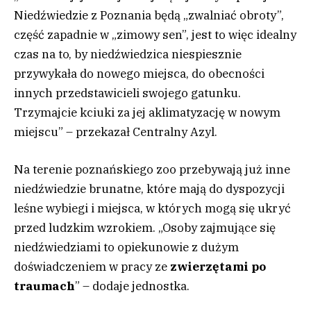
Niedźwiedzie z Poznania będą „zwalniać obroty”,
część zapadnie w „zimowy sen”, jest to więc idealny
czas na to, by niedźwiedzica niespiesznie
przywykała do nowego miejsca, do obecności
innych przedstawicieli swojego gatunku.
Trzymajcie kciuki za jej aklimatyzację w nowym
miejscu” – przekazał Centralny Azyl.
Na terenie poznańskiego zoo przebywają już inne
niedźwiedzie brunatne, które mają do dyspozycji
leśne wybiegi i miejsca, w których mogą się ukryć
przed ludzkim wzrokiem. „Osoby zajmujące się
niedźwiedziami to opiekunowie z dużym
doświadczeniem w pracy ze
zwierzętami po
traumach
” – dodaje jednostka.