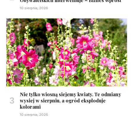
Obywatelskich interweniuje – Biznes Wprost
10 sierpnia, 2026
Nie tylko wiosną siejemy kwiaty. Te odmiany
wysiej w sierpniu, a ogród eksploduje
kolorami
10 sierpnia, 2026