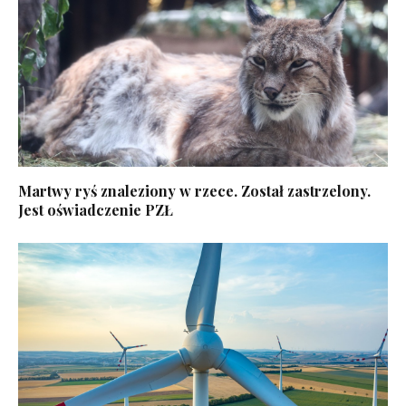
Martwy ryś znaleziony w rzece. Został zastrzelony.
Jest oświadczenie PZŁ