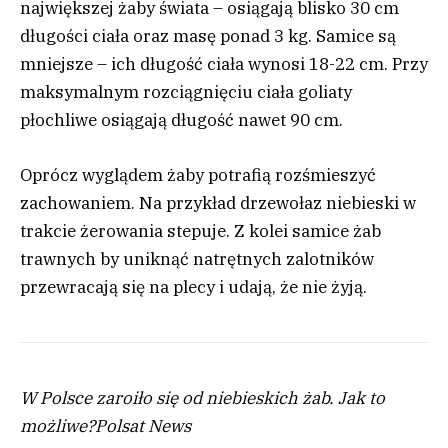
największej żaby świata – osiągają blisko 30 cm
długości ciała oraz masę ponad 3 kg. Samice są
mniejsze – ich długość ciała wynosi 18-22 cm. Przy
maksymalnym rozciągnięciu ciała goliaty
płochliwe osiągają długość nawet 90 cm.
Oprócz wyglądem żaby potrafią rozśmieszyć
zachowaniem. Na przykład drzewołaz niebieski w
trakcie żerowania stepuje. Z kolei samice żab
trawnych by uniknąć natrętnych zalotników
przewracają się na plecy i udają, że nie żyją.
W Polsce zaroiło się od niebieskich żab. Jak to
możliwe?
Polsat News