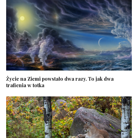
Życie na Ziemi powstało dwa razy. To jak dwa
trafienia w totka