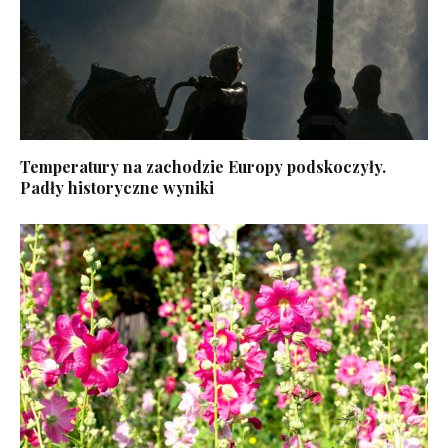
Temperatury na zachodzie Europy podskoczyły.
Padły historyczne wyniki