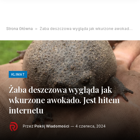
Strona Główna
»
Żaba deszczowa wygląda jak wkurzone awokado. Jest hitem internetu
KLIMAT
Żaba deszczowa wygląda jak
wkurzone awokado. Jest hitem
internetu
Przez
Pokój Wiadomości
4 czerwca, 2024