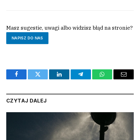
Masz sugestie, uwagi albo widzisz błąd na stronie?
NAPISZ DO NAS
Facebook
Twitter
LinkedIn
Telegram
WhatsApp
Email
CZYTAJ DALEJ