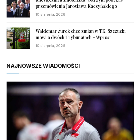
przemówienia Jarosława Kaczyńskiego
10 sierpnia, 2026
Waldemar Żurek chce zmian w TK. Szczucki
mówi o dwóch Trybunałach – Wprost
10 sierpnia, 2026
NAJNOWSZE WIADOMOŚCI