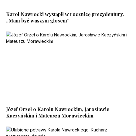
Karol Nawrocki wystąpił w rocznicę prezydentury.
„Mam być waszym głosem”
Józef Orzeł o Karolu Nawrockim, Jarosławie
Kaczyńskim i Mateuszu Morawieckim