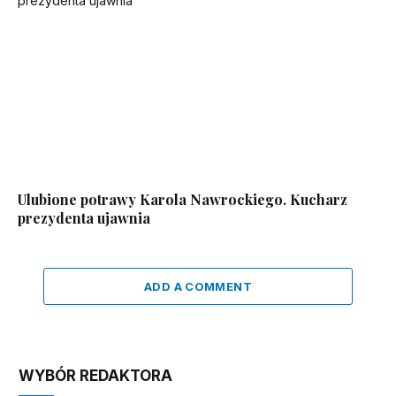
Ulubione potrawy Karola Nawrockiego. Kucharz
prezydenta ujawnia
ADD A COMMENT
WYBÓR REDAKTORA