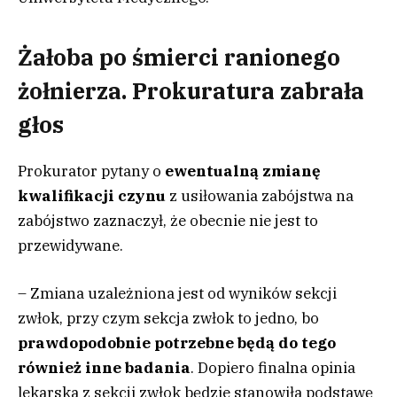
Żałoba po śmierci ranionego
żołnierza. Prokuratura zabrała
głos
Prokurator pytany o
ewentualną zmianę
kwalifikacji czynu
z usiłowania zabójstwa na
zabójstwo zaznaczył, że obecnie nie jest to
przewidywane.
– Zmiana uzależniona jest od wyników sekcji
zwłok, przy czym sekcja zwłok to jedno, bo
prawdopodobnie potrzebne będą do tego
również inne badania
. Dopiero finalna opinia
lekarska z sekcji zwłok będzie stanowiła podstawę