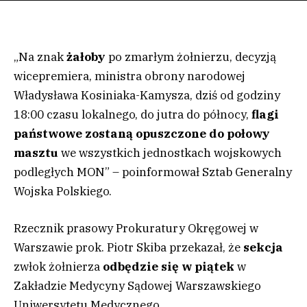
„Na znak
żałoby
po zmarłym żołnierzu, decyzją
wicepremiera, ministra obrony narodowej
Władysława Kosiniaka-Kamysza, dziś od godziny
18:00 czasu lokalnego, do jutra do północy,
flagi
państwowe zostaną opuszczone do połowy
masztu
we wszystkich jednostkach wojskowych
podległych MON” – poinformował Sztab Generalny
Wojska Polskiego.
Rzecznik prasowy Prokuratury Okręgowej w
Warszawie prok. Piotr Skiba przekazał, że
sekcja
zwłok żołnierza
odbędzie się w piątek
w
Zakładzie Medycyny Sądowej Warszawskiego
Uniwersytetu Medycznego.