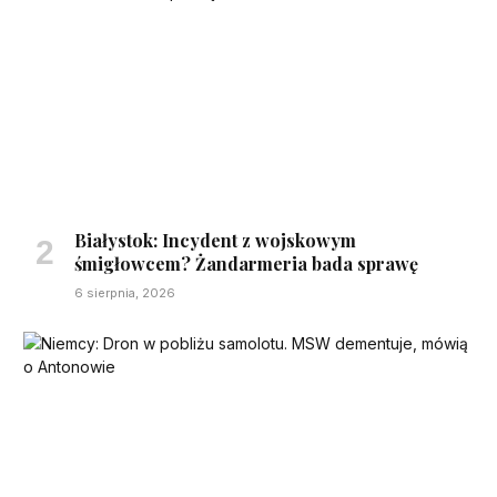
Białystok: Incydent z wojskowym
śmigłowcem? Żandarmeria bada sprawę
6 sierpnia, 2026