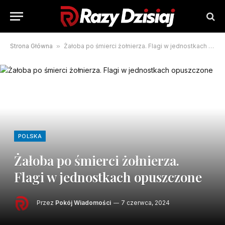
Strona Główna
»
Żałoba po śmierci żołnierza. Flagi w jednostkach opuszczone
POLSKA
Żałoba po śmierci żołnierza.
Flagi w jednostkach opuszczone
Przez
Pokój Wiadomości
7 czerwca, 2024