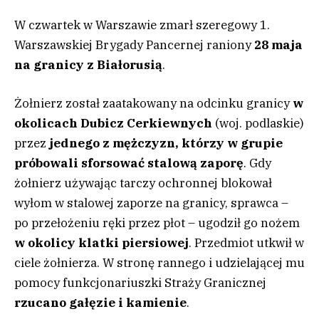
W czwartek w Warszawie zmarł szeregowy 1.
Warszawskiej Brygady Pancernej raniony
28 maja
na granicy z Białorusią
.
Żołnierz został zaatakowany na odcinku granicy
w
okolicach Dubicz Cerkiewnych
(woj. podlaskie)
przez
jednego z mężczyzn, którzy w grupie
próbowali sforsować stalową zaporę
. Gdy
żołnierz używając tarczy ochronnej blokował
wyłom w stalowej zaporze na granicy, sprawca –
po przełożeniu ręki przez płot – ugodził go nożem
w okolicy klatki piersiowej
. Przedmiot utkwił w
ciele żołnierza. W stronę rannego i udzielającej mu
pomocy funkcjonariuszki Straży Granicznej
rzucano gałęzie i kamienie
.