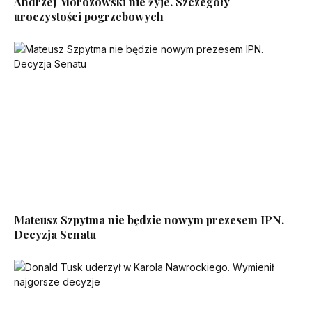
Andrzej Morozowski nie żyje. Szczegóły
uroczystości pogrzebowych
Mateusz Szpytma nie będzie nowym prezesem IPN.
Decyzja Senatu