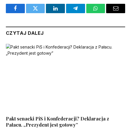
Facebook
Twitter
LinkedIn
Telegram
WhatsApp
Email
CZYTAJ DALEJ
Pakt senacki PiS i Konfederacji? Deklaracja z
Pałacu. „Prezydent jest gotowy”